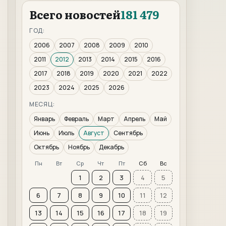
Всего новостей
181 479
ГОД:
2006
2007
2008
2009
2010
2011
2012
2013
2014
2015
2016
2017
2018
2019
2020
2021
2022
2023
2024
2025
2026
МЕСЯЦ:
Январь
Февраль
Март
Апрель
Май
Июнь
Июль
Август
Сентябрь
Октябрь
Ноябрь
Декабрь
Пн
Вт
Ср
Чт
Пт
Сб
Вс
1
2
3
4
5
6
7
8
9
10
11
12
13
14
15
16
17
18
19