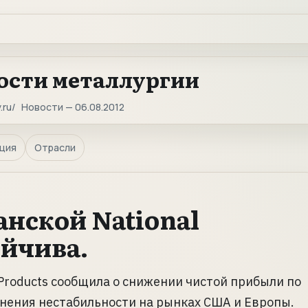
ости металлургии
.ru
Новости — 06.08.2012
ция
Отрасли
нской National
йчива.
 Products сообщила о снижении чистой прибыли по
ранения нестабильности на рынках США и Европы.