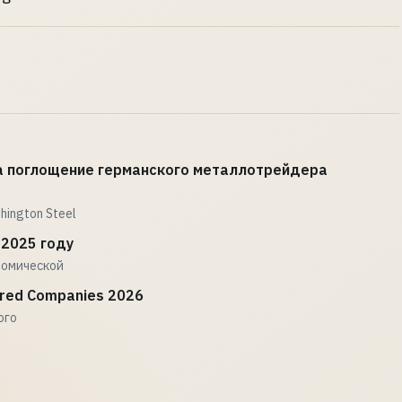
ла поглощение германского металлотрейдера
ington Steel
 2025 году
номической
ired Companies 2026
ого