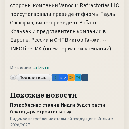
стороны компании Vanocur Refractories LLC
присутствовали президент фирмы Пауль
Саффрин, вице-президент Робарт
Кольвек и представитель компании в
Европе, России и СНГ Виктор Ганжи. --
INFOLine, ИА (по материалам компании)
Источник:
advis.ru
Поделиться...
«»
B
OK
TG
↗
MAX
Похожие новости
Потребление стали в Индии будет расти
благодаря строительству
Видимое потребление стальной продукции в Индии в
2026/2027