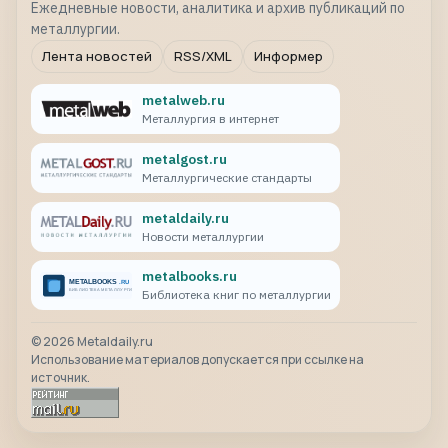
Ежедневные новости, аналитика и архив публикаций по
металлургии.
Лента новостей
RSS/XML
Информер
metalweb.ru
Металлургия в интернет
metalgost.ru
Металлургические стандарты
metaldaily.ru
Новости металлургии
metalbooks.ru
Библиотека книг по металлургии
©
2026
Metaldaily.ru
Использование материалов допускается при ссылке на
источник.