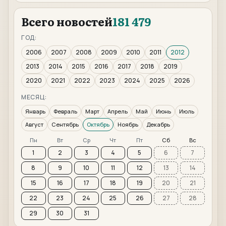
Всего новостей
181 479
ГОД:
2006
2007
2008
2009
2010
2011
2012
2013
2014
2015
2016
2017
2018
2019
2020
2021
2022
2023
2024
2025
2026
МЕСЯЦ:
Январь
Февраль
Март
Апрель
Май
Июнь
Июль
Август
Сентябрь
Октябрь
Ноябрь
Декабрь
Пн
Вт
Ср
Чт
Пт
Сб
Вс
1
2
3
4
5
6
7
8
9
10
11
12
13
14
15
16
17
18
19
20
21
22
23
24
25
26
27
28
29
30
31