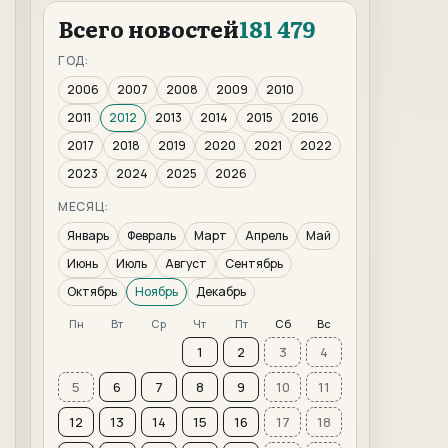
Всего новостей
181 479
ГОД:
2006
2007
2008
2009
2010
2011
2012
2013
2014
2015
2016
2017
2018
2019
2020
2021
2022
2023
2024
2025
2026
МЕСЯЦ:
Январь
Февраль
Март
Апрель
Май
Июнь
Июль
Август
Сентябрь
Октябрь
Ноябрь
Декабрь
Пн
Вт
Ср
Чт
Пт
Сб
Вс
1
2
3
4
5
6
7
8
9
10
11
12
13
14
15
16
17
18