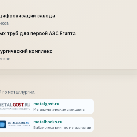
 цифровизации завода
ников
х труб для первой АЭС Египта
ургический комплекс
еское
 по металлургии.
metalgost.ru
Металлургические стандарты
metalbooks.ru
Библиотека книг по металлургии