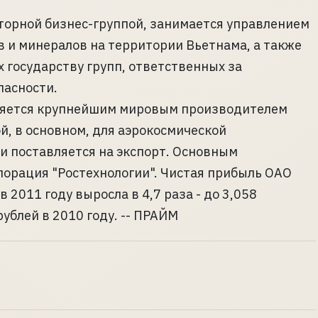
торной бизнес-группой, занимается управлением
 и минералов на территории Вьетнама, а также
 государству групп, ответственных за
пасности.
ляется крупнейшим мировым производителем
, в основном, для аэрокосмической
 поставляется на экспорт. Основным
порация "Ростехнологии". Чистая прибыль ОАО
2011 году выросла в 4,7 раза - до 3,058
ублей в 2010 году. -- ПРАЙМ