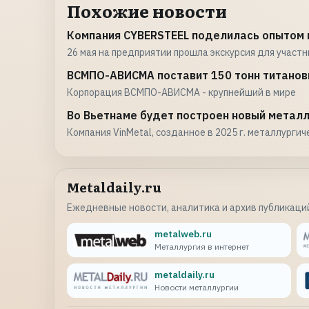
Похожие новости
Компания CYBERSTEEL поделилась опытом
26 мая на предприятии прошла экскурсия для участ
ВСМПО-АВИСМА поставит 150 тонн титановы
Корпорация ВСМПО-АВИСМА - крупнейший в мире
Во Вьетнаме будет построен новый металл
Компания VinMetal, созданное в 2025 г. металлургич
Metaldaily.ru
Ежедневные новости, аналитика и архив публикаций
metalweb.ru
Металлургия в интернет
metaldaily.ru
Новости металлургии