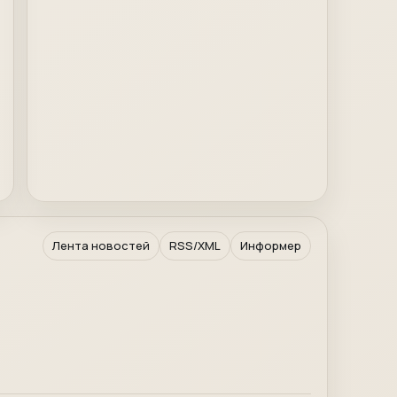
Лента новостей
RSS/XML
Информер