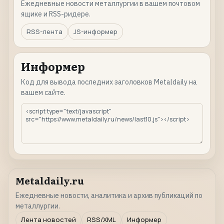
Ежедневные новости металлургии в вашем почтовом
ящике и RSS-ридере.
RSS-лента
JS-информер
Информер
Код для вывода последних заголовков Metaldaily на
вашем сайте.
Metaldaily.ru
Ежедневные новости, аналитика и архив публикаций по
металлургии.
Лента новостей
RSS/XML
Информер