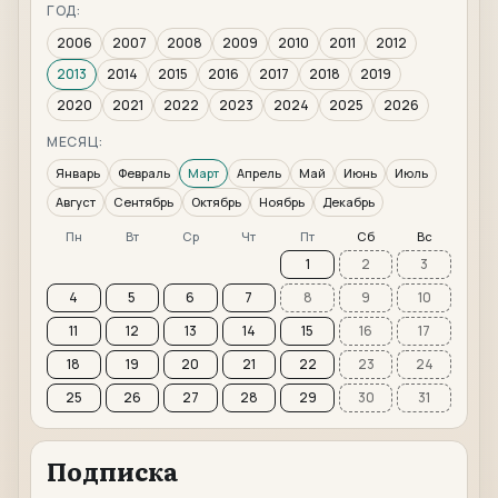
ГОД:
2006
2007
2008
2009
2010
2011
2012
2013
2014
2015
2016
2017
2018
2019
2020
2021
2022
2023
2024
2025
2026
МЕСЯЦ:
Январь
Февраль
Март
Апрель
Май
Июнь
Июль
Август
Сентябрь
Октябрь
Ноябрь
Декабрь
Пн
Вт
Ср
Чт
Пт
Сб
Вс
1
2
3
4
5
6
7
8
9
10
11
12
13
14
15
16
17
18
19
20
21
22
23
24
25
26
27
28
29
30
31
Подписка