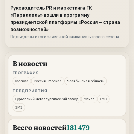
Руководитель PR и маркетинга ГК
«Параллель» вошли в программу
президентской платформы «Россия – страна
возможностей»
Подведены итоги заявочной кампании второго сезона
В новости
ГЕОГРАФИЯ
Москва
Россия , Москва
Челябинская область
ПРЕДПРИЯТИЯ
Гурьевский металлургический завод
Мечел
ГМЗ
ЗМЗ
Всего новостей
181 479