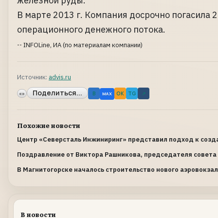
железной руды.
В марте 2013 г. Компания досрочно погасила 2
операционного денежного потока.
-- INFOLine, ИА (по материалам компании)
Источник:
advis.ru
Поделиться...
«»
B
OK
TG
↗
MAX
Похожие новости
Центр «Северсталь Инжиниринг» представил подход к соз
Поздравление от Виктора Рашникова, председателя совет
В Магнитогорске началось строительство нового аэровокза
В новости