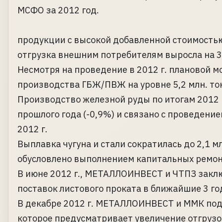
продукции с высокой добавленной стоимостью.
отгрузка внешним потребителям выросла на 3,
Несмотря на проведение в 2012 г. плановой 
производства ГБЖ/ПВЖ на уровне 5,2 млн. тон
Производство железной руды по итогам 2012 г
прошлого года (-0,9%) и связано с проведени
2012 г.
Выплавка чугуна и стали сократилась до 2,1 мл
обусловлено выполнением капитальных ремон
В июне 2012 г., МЕТАЛЛОИНВЕСТ и ЧТПЗ закл
поставок листового проката в ближайшие 3 го
В декабре 2012 г. МЕТАЛЛОИНВЕСТ и ММК подп
которое предусматривает увеличение отгрузо