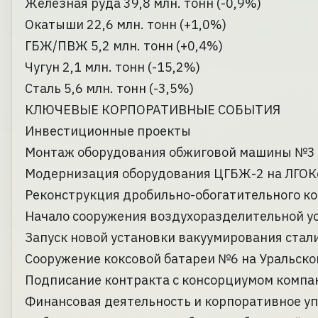
Железная руда 39,8 млн. тонн (-0,9%)
Окатыши 22,6 млн. тонн (+1,0%)
ГБЖ/ПВЖ 5,2 млн. тонн (+0,4%)
Чугун 2,1 млн. тонн (-15,2%)
Сталь 5,6 млн. тонн (-3,5%)
КЛЮЧЕВЫЕ КОРПОРАТИВНЫЕ СОБЫТИЯ
Инвестиционные проекты
Монтаж оборудования обжиговой машины №3
Модернизация оборудования ЦГБЖ-2 на ЛГОК
Реконструкция дробильно-обогатительного к
Начало сооружения воздухоразделительной у
Запуск новой установки вакуумирования стали
Сооружение коксовой батареи №6 на Уральско
Подписание контракта с консорциумом компан
Финансовая деятельность и корпоративное у