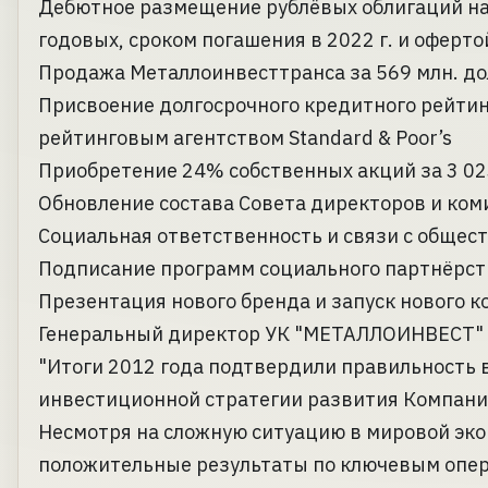
Дебютное размещение рублёвых облигаций на су
годовых, сроком погашения в 2022 г. и офертой
Продажа Металлоинвесттранса за 569 млн. до
Присвоение долгосрочного кредитного рейтин
рейтинговым агентством Standard & Poor’s
Приобретение 24% собственных акций за 3 023
Обновление состава Совета директоров и ком
Социальная ответственность и связи с общес
Подписание программ социального партнёрств
Презентация нового бренда и запуск нового к
Генеральный директор УК "МЕТАЛЛОИНВЕСТ" 
"Итоги 2012 года подтвердили правильность
инвестиционной стратегии развития Компани
Несмотря на сложную ситуацию в мировой эко
положительные результаты по ключевым опе