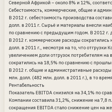
Северной Африкой – около 8% и 12%, соответ
Себестоимость, коммерческие, общие и адми
В 2012 г. себестоимость производства состави
долл. в 2011 г. Сырьё и материалы внесли на
по сравнению с предыдущим годом. В 2012 г. д
В 2012 г. коммерческие расходы сократились н
долл. в 2011 г., несмотря на то, что отгрузк
увеличением доли отгрузок потребителям на 
сократились на 18,5% по сравнению с прошлы
В 2012 г. общие и административные расходы
млн. долл. (482 млн. долл. в 2011 г.), в то вре
Рентабельность
Показатель EBITDA снизился на 34,1% по сравн
Компании составила 31,2%, снижение на 7,8 
сокращения EBITDA стало снижение цен на жел