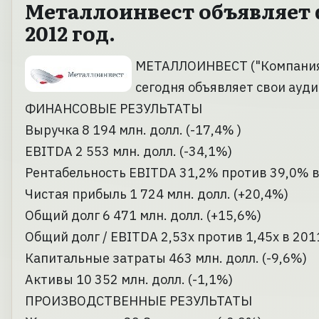
Металлоинвест объявляет 
2012 год.
МЕТАЛЛОИНВЕСТ ("Компания"
сегодня объявляет свои ауд
ФИНАНСОВЫЕ РЕЗУЛЬТАТЫ
Выручка 8 194 млн. долл. (-17,4% )
EBITDA 2 553 млн. долл. (-34,1%)
Рентабельность EBITDA 31,2% против 39,0% в 
Чистая прибыль 1 724 млн. долл. (+20,4%)
Общий долг 6 471 млн. долл. (+15,6%)
Общий долг / EBITDA 2,53x против 1,45x в 2011
Капитальные затраты 463 млн. долл. (-9,6%)
Активы 10 352 млн. долл. (-1,1%)
ПРОИЗВОДСТВЕННЫЕ РЕЗУЛЬТАТЫ