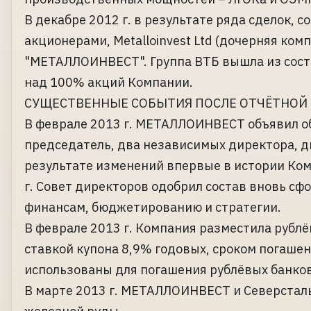
В декабре 2012 г. в результате ряда сделок
акционерами, Metalloinvest Ltd (дочерняя к
"МЕТАЛЛОИНВЕСТ". Группа ВТБ вышла из сост
над 100% акций Компании.
СУЩЕСТВЕННЫЕ СОБЫТИЯ ПОСЛЕ ОТЧЁТНОЙ
В феврале 2013 г. МЕТАЛЛОИНВЕСТ объявил о
председатель, два независимых директора, д
результате изменений впервые в истории Ком
г. Совет директоров одобрил состав вновь сф
финансам, бюджетированию и стратегии.
В феврале 2013 г. Компания разместила рублёв
ставкой купона 8,9% годовых, сроком погашен
использованы для погашения рублёвых банков
В марте 2013 г. МЕТАЛЛОИНВЕСТ и Северсталь