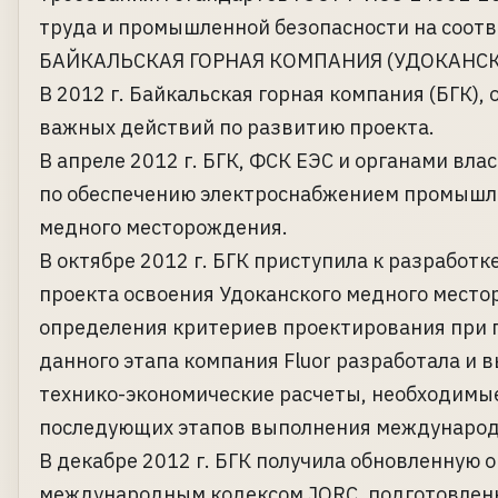
труда и промышленной безопасности на соот
БАЙКАЛЬСКАЯ ГОРНАЯ КОМПАНИЯ (УДОКАНС
В 2012 г. Байкальская горная компания (БГК)
важных действий по развитию проекта.
В апреле 2012 г. БГК, ФСК ЕЭС и органами вл
по обеспечению электроснабжением промышле
медного месторождения.
В октябре 2012 г. БГК приступила к разработ
проекта освоения Удоканского медного место
определения критериев проектирования при 
данного этапа компания Fluor разработала и 
технико-экономические расчеты, необходимые
последующих этапов выполнения международ
В декабре 2012 г. БГК получила обновленную 
международным кодексом JORC, подготовленн