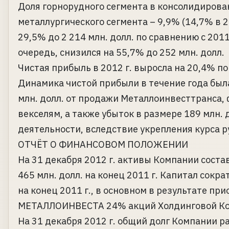
Доля горнорудного сегмента в консолидирован
металлургического сегмента – 9,9% (14,7% в 2
29,5% до 2 214 млн. долл. по сравнению с 201
очередь, снизился на 55,7% до 252 млн. долл.
Чистая прибыль в 2012 г. выросла на 20,4% п
Динамика чистой прибыли в течение года был
млн. долл. от продажи Металлоинвесттранса, 
векселям, а также убыток в размере 189 млн.
деятельности, вследствие укрепления курса р
ОТЧЁТ О ФИНАНСОВОМ ПОЛОЖЕНИИ
На 31 декабря 2012 г. активы Компании состав
465 млн. долл. на конец 2011 г. Капитал сокра
на конец 2011 г., в основном в результате пр
МЕТАЛЛОИНВЕСТА 24% акций Холдинговой Ком
На 31 декабря 2012 г. общий долг Компании ра