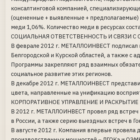
консалтинговой компанией, специализирующ
(оцененные + выявленные + предполагаемые) 
меди 1,06%. Количество меди в ресурсах соста
СОЦИАЛЬНАЯ ОТВЕТСТВЕННОСТЬ И СВЯЗИ 
В феврале 2012 г. МЕТАЛЛОИНВЕСТ подписал п
Белгородской и Курской областей, а также с 
Программы закрепляют ряд взаимных обязате
социальное развитие этих регионов.
В декабре 2012 г. МЕТАЛЛОИНВЕСТ представи
цвета, направленные на унификацию восприя
КОРПОРАТИВНОЕ УПРАВЛЕНИЕ И РАСКРЫТИ
В 2012 г. МЕТАЛЛОИНВЕСТ провел ряд встреч
в России, а также серию выездных встреч в Го
В августе 2012 г. Компания впервые провела 
производственных мощностей – ЛГОКа и ОЭМ