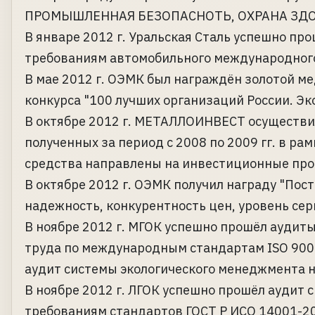
ПРОМЫШЛЕННАЯ БЕЗОПАСНОТЬ, ОХРАНА ЗДО
В январе 2012 г. Уральская Сталь успешно пр
требованиям автомобильного международного
В мае 2012 г. ОЭМК был награждён золотой м
конкурса "100 лучших организаций России. Эк
В октябре 2012 г. МЕТАЛЛОИНВЕСТ осуществи
полученных за период с 2008 по 2009 гг. в р
средства направлены на инвестиционные про
В октябре 2012 г. ОЭМК получил награду "Пост
надежность, конкурентность цен, уровень сер
В ноябре 2012 г. МГОК успешно прошёл аудит
труда по международным стандартам ISO 9001
аудит системы экологического менеджмента н
В ноябре 2012 г. ЛГОК успешно прошёл аудит
требованиям стандартов ГОСТ Р ИСО 14001-20