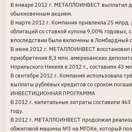
В январе 2012 г. МЕТАЛЛОИНВЕСТ выплатил ди
обыкновенным акциям.
В марте 2012 г. Компания привлекла 25 млрд. 
облигаций со ставкой купона 9,00% годовых, с
впоследствии были включены в Ломбардный с
В июне 2012 г. МЕТАЛЛОИНВЕСТ восстановил с
приобретения 8,3 млн. американских депозит
Норильского Никеля в 2012 г., составили 43 мл
В сентябре 2012 г. Компания использовала тр
выплаты рублёвых кредитов со сроком погашен
ИНВЕСТИЦИОННАЯ ПРОГРАММА
В 2012 г. капитальные затраты составили 463 
году.
В 2012 г. МЕТАЛЛОИНВЕСТ продолжил реализа
обжиговой машины №3 на МГОКе, который поз