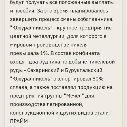
будут получать все положенные выплаты
и пособия. За это время планировалось
завершить процесс смены собственника.
"Южуралникель" - крупное предприятие
цветной металлургии, доля которого в
мировом производстве никеля
превышала 1%. В состав комбината
входят два рудника по добыче никелевой
руды - Сахаринский и Буруктальский.
"Южуралникель" экспортировал 80%
сплава, а также поставлял продукцию на
предприятия группы "Мечел" для
производства легированной,
конструкционной и других видов стали. --
ПРАЙМ