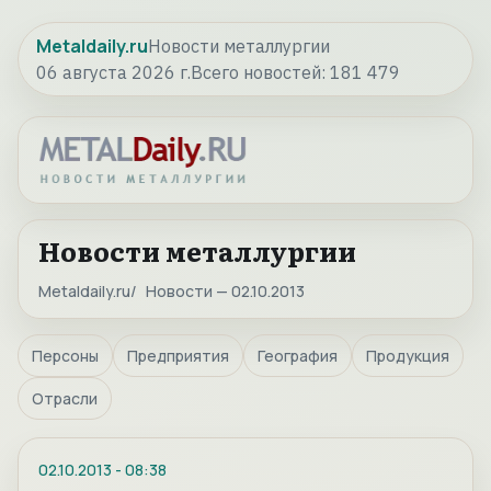
Metaldaily.ru
Новости металлургии
06 августа 2026 г.
Всего новостей:
181 479
Новости металлургии
Metaldaily.ru
Новости — 02.10.2013
Персоны
Предприятия
География
Продукция
Отрасли
02.10.2013
-
08:38