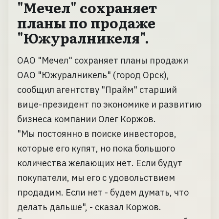
"Мечел" сохраняет
планы по продаже
"Южуралникеля".
ОАО "Мечел" сохраняет планы продажи
ОАО "Южуралникель" (город Орск),
сообщил агентству "Прайм" старший
вице-президент по экономике и развитию
бизнеса компании Олег Коржов.
"Мы постоянно в поиске инвесторов,
которые его купят, но пока большого
количества желающих нет. Если будут
покупатели, мы его с удовольствием
продадим. Если нет - будем думать, что
делать дальше", - сказал Коржов.