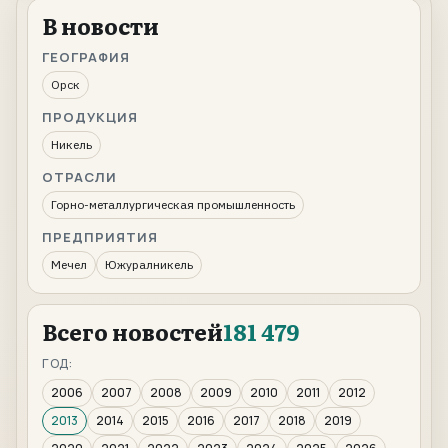
В новости
ГЕОГРАФИЯ
Орск
ПРОДУКЦИЯ
Никель
ОТРАСЛИ
Горно-металлургическая промышленность
ПРЕДПРИЯТИЯ
Мечел
Южуралникель
Всего новостей
181 479
ГОД:
2006
2007
2008
2009
2010
2011
2012
2013
2014
2015
2016
2017
2018
2019