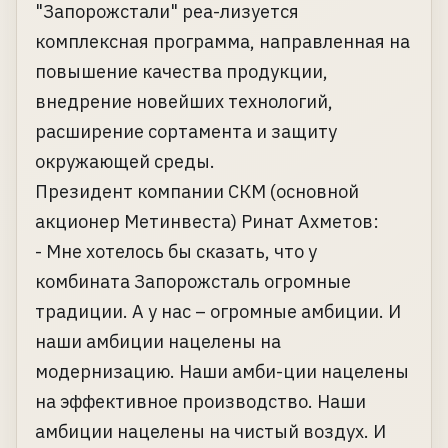
"Запорожстали" реа-лизуется
комплексная программа, направленная на
повышение качества продукции,
внедрение новейших технологий,
расширение сортамента и защиту
окружающей среды.
Президент компании СКМ (основной
акционер Метинвеста) Ринат Ахметов:
- Мне хотелось бы сказать, что у
комбината Запорожсталь огромные
традиции. А у нас – огромные амбиции. И
наши амбиции нацелены на
модернизацию. Наши амби-ции нацелены
на эффективное производство. Наши
амбиции нацелены на чистый воздух. И