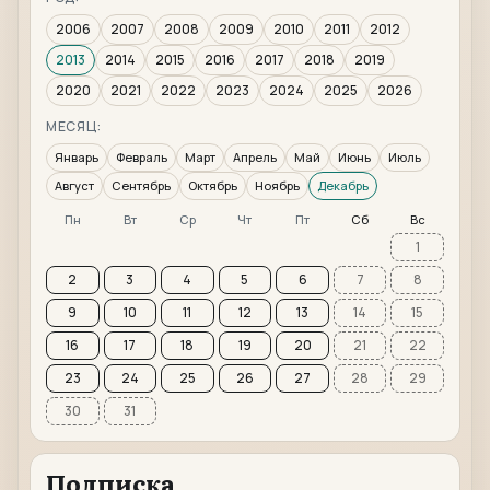
2006
2007
2008
2009
2010
2011
2012
2013
2014
2015
2016
2017
2018
2019
2020
2021
2022
2023
2024
2025
2026
МЕСЯЦ:
Январь
Февраль
Март
Апрель
Май
Июнь
Июль
Август
Сентябрь
Октябрь
Ноябрь
Декабрь
Пн
Вт
Ср
Чт
Пт
Сб
Вс
1
2
3
4
5
6
7
8
9
10
11
12
13
14
15
16
17
18
19
20
21
22
23
24
25
26
27
28
29
30
31
Подписка