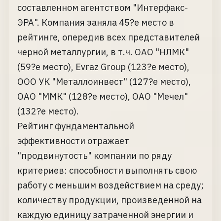
составленном агентством "Интерфакс-
ЭРА". Компания заняла 45?е место в
рейтинге, опередив всех представителей
черной металлургии, в т.ч. ОАО "НЛМК"
(59?е место), Evraz Group (123?е место),
ООО УК "Металлоинвест" (127?е место),
ОАО "ММК" (128?е место), ОАО "Мечел"
(132?е место).
Рейтинг фундаментальной
эффективности отражает
"продвинутость" компании по ряду
критериев: способности выполнять свою
работу с меньшим воздействием на среду;
количеству продукции, произведенной на
каждую единицу затраченной энергии и