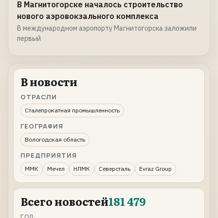
В Магнитогорске началось строительство
нового аэровокзального комплекса
В международном аэропорту Магнитогорска заложили
первый
В новости
ОТРАСЛИ
Сталепрокатная промышленность
ГЕОГРАФИЯ
Вологодская область
ПРЕДПРИЯТИЯ
ММК
Мечел
НЛМК
Северсталь
Evraz Group
Всего новостей
181 479
ГОД: