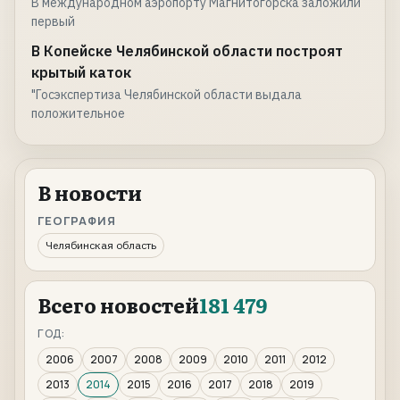
В международном аэропорту Магнитогорска заложили
первый
В Копейске Челябинской области построят
крытый каток
"Госэкспертиза Челябинской области выдала
положительное
В новости
ГЕОГРАФИЯ
Челябинская область
Всего новостей
181 479
ГОД:
2006
2007
2008
2009
2010
2011
2012
2013
2014
2015
2016
2017
2018
2019