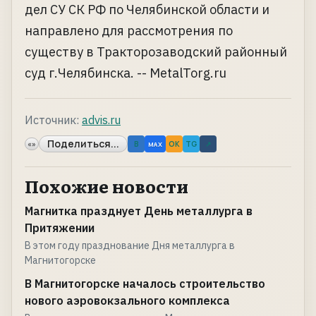
дел СУ СК РФ по Челябинской области и
направлено для рассмотрения по
существу в Тракторозаводский районный
суд г.Челябинска. -- MetalTorg.ru
Источник:
advis.ru
Поделиться...
«»
B
OK
TG
↗
MAX
Похожие новости
Магнитка празднует День металлурга в
Притяжении
В этом году празднование Дня металлурга в
Магнитогорске
В Магнитогорске началось строительство
нового аэровокзального комплекса