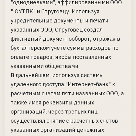
"однодневками", аффилированными ООО
"ЮУТПК" и Струговцу. Используя
учредительные документы и печати
указанных ООО, Струговец создал
фиктивный документооборот, отражая в
бухгалтерском учете суммы расходов по
оплате товаров, якобы поставленных
указанными обществами.
В дальнейшем, используя систему
удаленного доступа "Интернет-банк" к
расчетным счетам пяти названных ООО, а
также имея реквизиты данных
организаций, через третьих лиц
осуществлял снятие с расчетных счетов
указанных организаций денежных