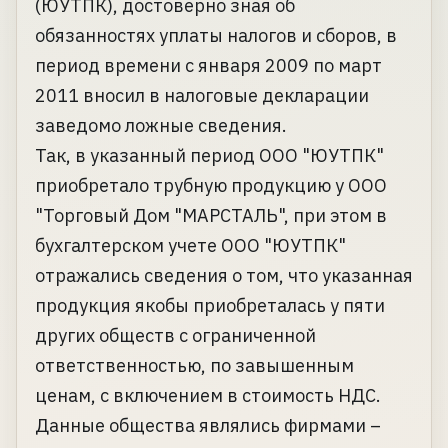
(ЮУТПК), достоверно зная об
обязанностях уплаты налогов и сборов, в
период времени с января 2009 по март
2011 вносил в налоговые декларации
заведомо ложные сведения.
Так, в указанный период ООО "ЮУТПК"
приобретало трубную продукцию у ООО
"Торговый Дом "МАРСТАЛЬ", при этом в
бухгалтерском учете ООО "ЮУТПК"
отражались сведения о том, что указанная
продукция якобы приобреталась у пяти
других обществ с ограниченной
ответственностью, по завышенным
ценам, с включением в стоимость НДС.
Данные общества являлись фирмами –