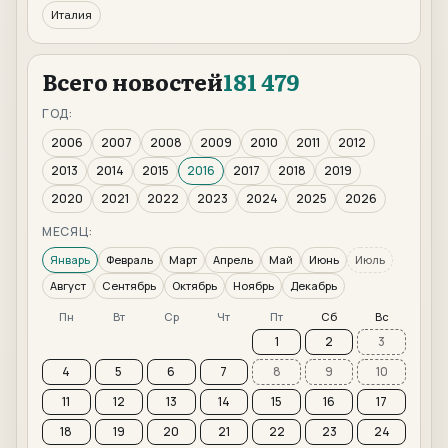
Италия
Всего новостей
181 479
ГОД:
2006
2007
2008
2009
2010
2011
2012
2013
2014
2015
2016
2017
2018
2019
2020
2021
2022
2023
2024
2025
2026
МЕСЯЦ:
Январь
Февраль
Март
Апрель
Май
Июнь
Июль
Август
Сентябрь
Октябрь
Ноябрь
Декабрь
Пн
Вт
Ср
Чт
Пт
Сб
Вс
1
2
3
4
5
6
7
8
9
10
11
12
13
14
15
16
17
18
19
20
21
22
23
24