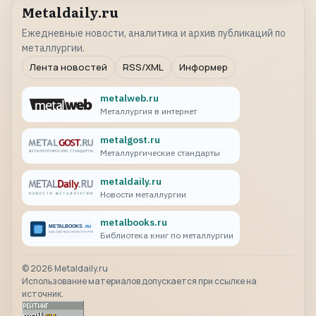
Metaldaily.ru
Ежедневные новости, аналитика и архив публикаций по
металлургии.
Лента новостей
RSS/XML
Информер
metalweb.ru
Металлургия в интернет
metalgost.ru
Металлургические стандарты
metaldaily.ru
Новости металлургии
metalbooks.ru
Библиотека книг по металлургии
©
2026
Metaldaily.ru
Использование материалов допускается при ссылке на
источник.