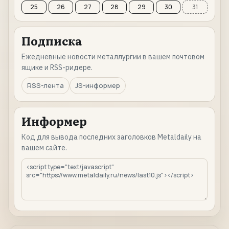
25
26
27
28
29
30
31
Подписка
Ежедневные новости металлургии в вашем почтовом
ящике и RSS-ридере.
RSS-лента
JS-информер
Информер
Код для вывода последних заголовков Metaldaily на
вашем сайте.