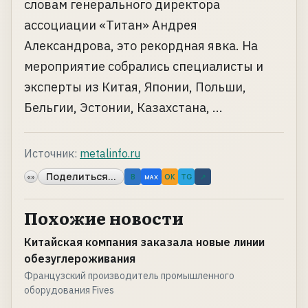
словам генерального директора
ассоциации «Титан» Андрея
Александрова, это рекордная явка. На
мероприятие собрались специалисты и
эксперты из Китая, Японии, Польши,
Бельгии, Эстонии, Казахстана, ...
Источник:
metalinfo.ru
Поделиться...
«»
B
OK
TG
↗
MAX
Похожие новости
Китайская компания заказала новые линии
обезуглероживания
Французский производитель промышленного
оборудования Fives