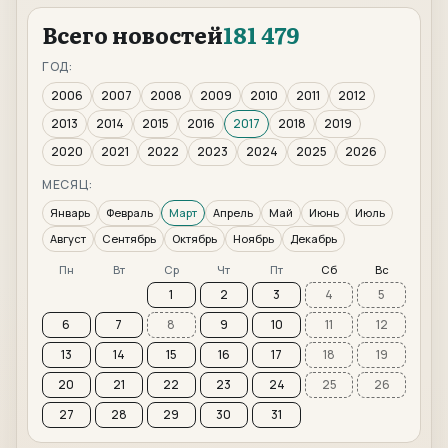
Всего новостей
181 479
ГОД:
2006
2007
2008
2009
2010
2011
2012
2013
2014
2015
2016
2017
2018
2019
2020
2021
2022
2023
2024
2025
2026
МЕСЯЦ:
Январь
Февраль
Март
Апрель
Май
Июнь
Июль
Август
Сентябрь
Октябрь
Ноябрь
Декабрь
Пн
Вт
Ср
Чт
Пт
Сб
Вс
1
2
3
4
5
6
7
8
9
10
11
12
13
14
15
16
17
18
19
20
21
22
23
24
25
26
27
28
29
30
31