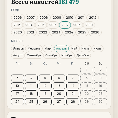
Всего новостей
181 479
ГОД:
2006
2007
2008
2009
2010
2011
2012
2013
2014
2015
2016
2017
2018
2019
2020
2021
2022
2023
2024
2025
2026
МЕСЯЦ:
Январь
Февраль
Март
Апрель
Май
Июнь
Июль
Август
Сентябрь
Октябрь
Ноябрь
Декабрь
Пн
Вт
Ср
Чт
Пт
Сб
Вс
1
2
3
4
5
6
7
8
9
10
11
12
13
14
15
16
17
18
19
20
21
22
23
24
25
26
27
28
29
30