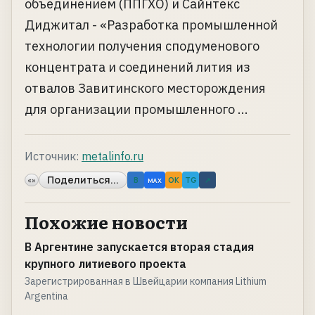
объединением (ППГХО) и Сайнтекс
Диджитал - «Разработка промышленной
технологии получения сподуменового
концентрата и соединений лития из
отвалов Завитинского месторождения
для организации промышленного ...
Источник:
metalinfo.ru
Поделиться...
«»
B
OK
TG
↗
MAX
Похожие новости
В Аргентине запускается вторая стадия
крупного литиевого проекта
Зарегистрированная в Швейцарии компания Lithium
Argentina