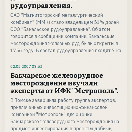
рудоуправления.
ОАО "Магнитогорский металлургический
комбинат" (ММК) стало владельцем 51% долей
ООО "Бакальское рудоуправление". Об этом
говорится в сообщении компании. Бакальские
месторождения железных руд были открыты в
1756 году. В состав рудоуправления входят 7 ка
02.02.2007
09:53
Бакчарское железорудное
месторождение изучали
эксперты от ИФК "Метрополь".
В Томске завершила работу группа экспертов,
привлеченных инвестиционно-финансовой
компанией "Метрополь" для оценки
Бакчарского железорудного месторождения на
предмет инвестирования в проекты добычи,