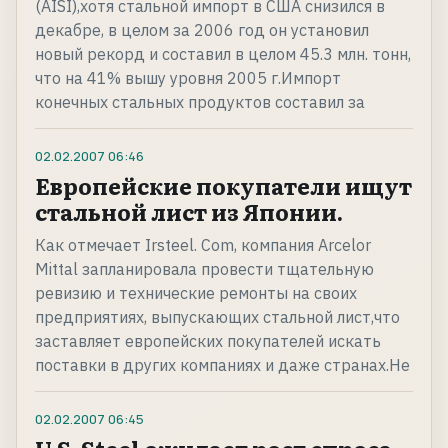
(AISI),хотя стальной импорт в США снизился в
декабре, в целом за 2006 год он установил
новый рекорд и составил в целом 45.3 млн. тонн,
что на 41% вышу уровня 2005 г.Импорт
конечных стальных продуктов составил за
02.02.2007
06:46
Европейские покупатели ищут
стальной лист из Японии.
Как отмечает Irsteel. Com, компания Arcelor
Mittal запланировала провести тщательную
ревизию и технические ремонты на своих
предприятиях, выпускающих стальной лист,что
заставляет европейских покупателей искать
поставки в других компаниях и даже странах.Не
02.02.2007
06:45