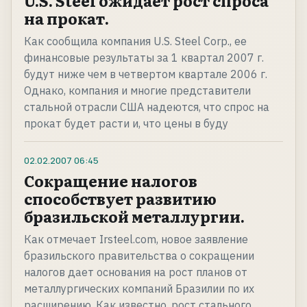
U.S. Steel ожидает рост спроса
на прокат.
Как сообщила компания U.S. Steel Corp., ее
финансовые результаты за 1 квартал 2007 г.
будут ниже чем в четвертом квартале 2006 г.
Однако, компания и многие представители
стальной отрасли США надеются, что спрос на
прокат будет расти и, что цены в буду
02.02.2007
06:45
Сокращение налогов
способствует развитию
бразильской металлургии.
Как отмечает Irsteel.com, новое заявление
бразильского правительства о сокращении
налогов дает основания на рост планов от
металлургических компаний Бразилии по их
расширению. Как известно, рост стального