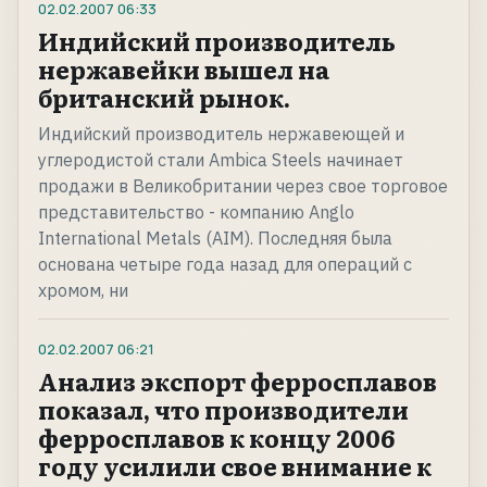
02.02.2007
06:33
Индийский производитель
нержавейки вышел на
британский рынок.
Индийский производитель нержавеющей и
углеродистой стали Ambica Steels начинает
продажи в Великобритании через свое торговое
представительство - компанию Anglo
International Metals (AIM). Последняя была
основана четыре года назад для операций с
хромом, ни
02.02.2007
06:21
Анализ экспорт ферросплавов
показал, что производители
ферросплавов к концу 2006
году усилили свое внимание к