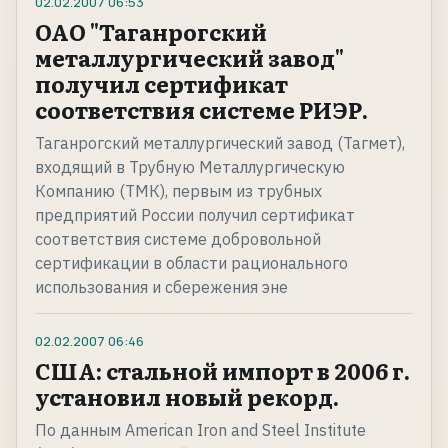
02.02.2007
06:53
ОАО "Таганрогский
металлургический завод"
получил сертификат
соответствия системе РИЭР.
Таганрогский металлургический завод (Тагмет),
входящий в Трубную Металлургическую
Компанию (ТМК), первым из трубных
предприятий России получил сертификат
соответствия системе добровольной
сертификации в области рационального
использования и сбережения эне
02.02.2007
06:46
США: стальной импорт в 2006 г.
установил новый рекорд.
По данным American Iron and Steel Institute