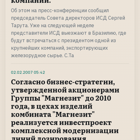
Об этом на пресс-конференции сообщил
председатель Совета директоров ИСД Сергей
Тарута. Уже на следующей неделе
представители ИСД выезжают в Бразилию, где
будут встречаться с президентом одной из
крупнейших компаний, экспортирующих
железорудное сырье. С.Та
02.02.2007
05:42
Согласно бизнес-стратегии,
утвержденной акционерами
Группы "Магнезит" до 2010
года, в цехах изделий
комбината "Магнезит"
реализуется инвестпроект
комплексной модернизации
линий дозирования.