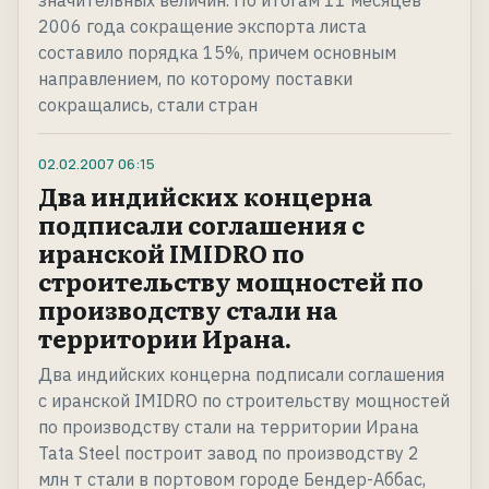
значительных величин. По итогам 11 месяцев
2006 года сокращение экспорта листа
составило порядка 15%, причем основным
направлением, по которому поставки
сокращались, стали стран
02.02.2007
06:15
Два индийских концерна
подписали соглашения с
иранской IMIDRO по
строительству мощностей по
производству стали на
территории Ирана.
Два индийских концерна подписали соглашения
с иранской IMIDRO по строительству мощностей
по производству стали на территории Ирана
Tata Steel построит завод по производству 2
млн т стали в портовом городе Бендер-Аббас,