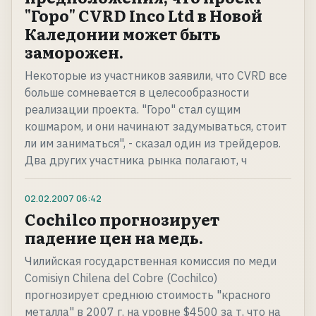
"Горо" CVRD Inco Ltd в Новой
Каледонии может быть
заморожен.
Некоторые из участников заявили, что CVRD все
больше сомневается в целесообразности
реализации проекта. "Горо" стал сущим
кошмаром, и они начинают задумываться, стоит
ли им заниматься", - сказал один из трейдеров.
Два других участника рынка полагают, ч
02.02.2007
06:42
Сochilco прогнозирует
падение цен на медь.
Чилийская государственная комиссия по меди
Comisiуn Chilena del Cobre (Cochilco)
прогнозирует среднюю стоимость "красного
металла" в 2007 г. на уровне $4500 за т, что на