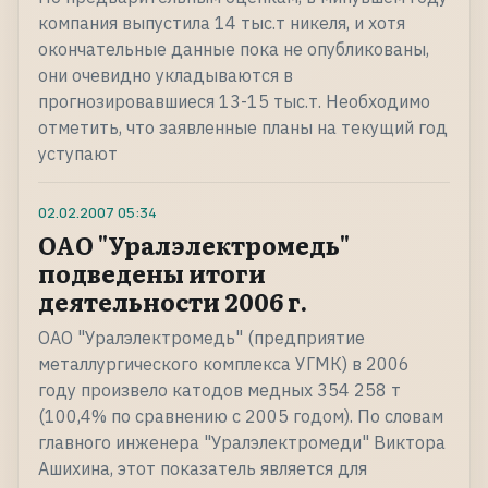
компания выпустила 14 тыс.т никеля, и хотя
окончательные данные пока не опубликованы,
они очевидно укладываются в
прогнозировавшиеся 13-15 тыс.т. Необходимо
отметить, что заявленные планы на текущий год
уступают
02.02.2007
05:34
ОАО "Уралэлектромедь"
подведены итоги
деятельности 2006 г.
ОАО "Уралэлектромедь" (предприятие
металлургического комплекса УГМК) в 2006
году произвело катодов медных 354 258 т
(100,4% по сравнению с 2005 годом). По словам
главного инженера "Уралэлектромеди" Виктора
Ашихина, этот показатель является для