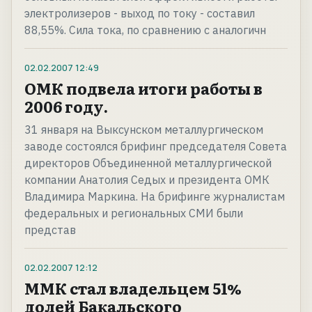
электролизеров - выход по току - составил
88,55%. Сила тока, по сравнению с аналогичн
02.02.2007
12:49
ОМК подвела итоги работы в
2006 году.
31 января на Выксунском металлургическом
заводе состоялся брифинг председателя Совета
директоров Объединенной металлургической
компании Анатолия Седых и президента ОМК
Владимира Маркина. На брифинге журналистам
федеральных и региональных СМИ были
представ
02.02.2007
12:12
ММК стал владельцем 51%
долей Бакальского