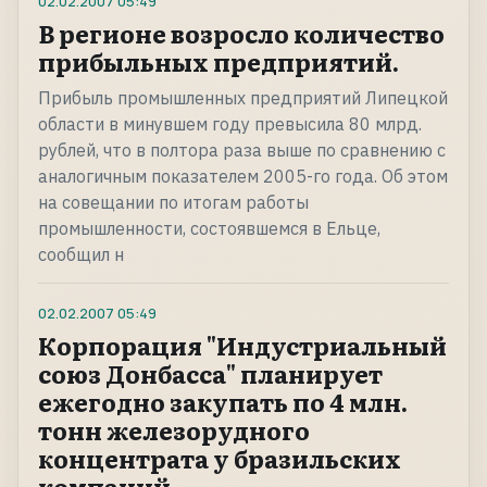
02.02.2007
05:49
В регионе возросло количество
прибыльных предприятий.
Прибыль промышленных предприятий Липецкой
области в минувшем году превысила 80 млрд.
рублей, что в полтора раза выше по сравнению с
аналогичным показателем 2005-го года. Об этом
на совещании по итогам работы
промышленности, состоявшемся в Ельце,
сообщил н
02.02.2007
05:49
Корпорация "Индустриальный
союз Донбасса" планирует
ежегодно закупать по 4 млн.
тонн железорудного
концентрата у бразильских
компаний.