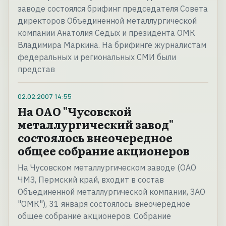
заводе состоялся брифинг председателя Совета
директоров Объединенной металлургической
компании Анатолия Седых и президента ОМК
Владимира Маркина. На брифинге журналистам
федеральных и региональных СМИ были
представ
02.02.2007
14:55
На ОАО "Чусовской
металлургический завод"
состоялось внеочередное
общее собрание акционеров
На Чусовском металлургическом заводе (ОАО
ЧМЗ, Пермский край, входит в состав
Объединенной металлургической компании, ЗАО
"ОМК"), 31 января состоялось внеочередное
общее собрание акционеров. Собрание