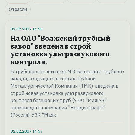
Отрасли
02.02.2007
14:58
На ОАО "Волжский трубный
завод" введена в строй
установка ультразвукового
контроля.
В трубопрокатном цехе №3 Волжского трубного
завода, входящего в состав Трубной
Металлургической Компании (ТМК), введена в
строй новая установка ультразвукового
контроля бесшовных труб (УЗК) "Маяк-8"
производства компании "Нординкрафт"
(Россия). УЗК "Маяк-
02.02.2007
14:57