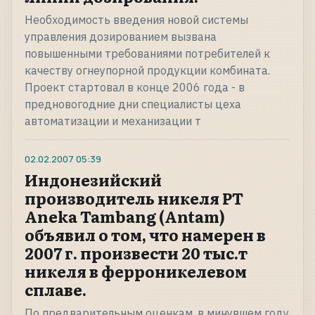
Необходимость введения новой системы
управления дозированием вызвана
повышенными требованиями потребителей к
качеству огнеупорной продукции комбината.
Проект стартовал в конце 2006 года - в
предновогодние дни специалисты цеха
автоматизации и механизации т
02.02.2007
05:39
Индонезийский
производитель никеля PT
Aneka Tambang (Antam)
объявил о том, что намерен в
2007 г. произвести 20 тыс.т
никеля в ферроникелевом
сплаве.
По предварительным оценкам, в минувшем году