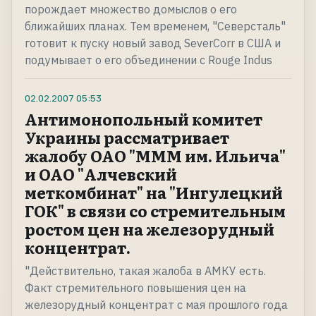
порождает множество домыслов о его
ближайших планах. Тем временем, "Северсталь"
готовит к пуску новый завод SeverCorr в США и
подумывает о его объединении с Rouge Indus
02.02.2007
05:53
Антимонопольный комитет
Украины рассматривает
жалобу ОАО "МММ им. Ильича"
и ОАО "Алчевский
меткомбинат" на "Ингулецкий
ГОК" в связи со стремительным
ростом цен на железорудный
концентрат.
"Действительно, такая жалоба в АМКУ есть.
Факт стремительного повышения цен на
железорудный концентрат с мая прошлого года