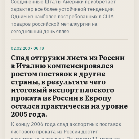
Соединенные Штаты Америки приобретает
характер все более устойчивой тенденции.
Одним из наиболее востребованных в США
товаров российской металлургии на
сегодняшний день являе
02.02.2007
06:19
Спад отгрузки листа из России
в Италию компенсировался
ростом поставок в другие
страны, в результате чего
итоговый экспорт плоского
проката из России в Европу
остался практически на уровне
2005 года.
К концу 2006 года спад экспортных поставок
листового проката из России достиг