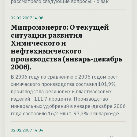
рассмотрело следующие вопросы: - о зак
02.02.2007
14:06
Мипромэнерго: О текущей
ситуации развития
Химического и
нефтехимического
производства (январь-декабрь
2006).
В 2006 году по сравнению с 2005 годом рост
химического производства составил 101,9%,
производства резиновых и пластмассовых
изделий - 111,7 процента. Производство
минеральных удобрений в январе-декабре 2006
года составило 16,2 млн.т, 97,3% к январю-де
02.02.2007
14:04