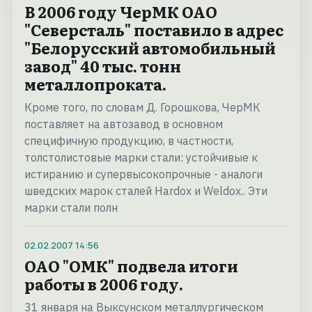
В 2006 году ЧерМК ОАО
"Северсталь" поставило в адрес
"Белорусский автомобильный
завод" 40 тыс. тонн
металлопроката.
Кроме того, по словам Д. Горошкова, ЧерМК
поставляет на автозавод в основном
специфичную продукцию, в частности,
толстолистовые марки стали: устойчивые к
истиранию и супервысокопрочные - аналоги
шведских марок сталей Hardox и Weldox.. Эти
марки стали полн
02.02.2007
14:56
ОАО "ОМК" подвела итоги
работы в 2006 году.
31 января на Выксунском металлургическом