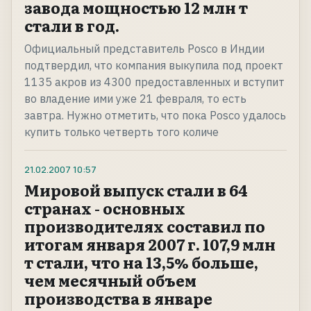
завода мощностью 12 млн т
стали в год.
Официальный представитель Posco в Индии
подтвердил, что компания выкупила под проект
1135 акров из 4300 предоставленных и вступит
во владение ими уже 21 февраля, то есть
завтра. Нужно отметить, что пока Posco удалось
купить только четверть того количе
21.02.2007
10:57
Мировой выпуск стали в 64
странах - основных
производителях составил по
итогам января 2007 г. 107,9 млн
т стали, что на 13,5% больше,
чем месячный объем
производства в январе