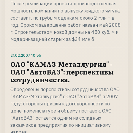
После реализации проекта производственная
мощность компании по выпуску жидкого чугуна
составит, по грубым оценкам, около 2 млн т в
год. Сроком завершения работ назван май 2008
г. Строительством новой домны на 450 куб. м и
модернизацией старых за $34 млн б
21.02.2007
10:55
ОАО "КАМАЗ-Металлургия" -
ОАО "АвтоВАЗ": перспективы
сотрудничества.
Определены перспективы сотрудничества ОАО
"КАМАЗ-Металлургия" с ОАО "АвтоВАЗ" в 2007
году: стороны пришли к договоренности по
цене, номенклатуре и объему поставок. ОАО
"АвтоВАЗ" остается одним из солидных
заказчиков предприятия по инициативному
направ