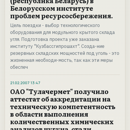
(республика Беларусь) в
Белорусском институте
проблем ресурсосбережения.
Цель поездки - выбор технологического
оборудования для модульного крытого склада
угля. Подготовка проекта уже заказана
институту "Кузбассгипрошахт". Созда-ние
резервных складских мощностей под уголь - это
жизненная необходи-мость, так как эти меры
обеспеч
21.02.2007
13:47
ОАО "Тулачермет" получило
аттестат об аккредитации на
техническую компетентность
в области выполнения
количественных химических
анализов чугуна, стали,