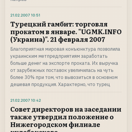
21.02.2007
10:51
Турецкий гамбит: торговля
прокатом в январе. "UGMK.INFO
(Украина)". 21 февраля 2007
Благоприятная мировая конъюнктура позволила
украинским метпредприятиям заработать
больше денег на экспорте проката. Их выручка
от зарубежных поставок увеличилась на чуть
более 30% при том, что вывозиться в основном
дешевая продукция. Характерно, что турец
21.02.2007
10:42
Совет директоров на заседании
также утвердил положение о
Нижегородском филиале
кулебакского