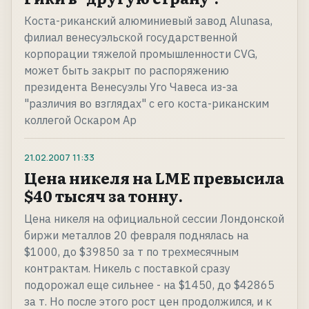
Коста-риканский алюминиевый завод Alunasa,
филиал венесуэльской государственной
корпорации тяжелой промышленности CVG,
может быть закрыт по распоряжению
президента Венесуэлы Уго Чавеса из-за
"различия во взглядах" с его коста-риканским
коллегой Оскаром Ар
21.02.2007
11:33
Цена никеля на LME превысила
$40 тысяч за тонну.
Цена никеля на официальной сессии Лондонской
биржи металлов 20 февраля поднялась на
$1000, до $39850 за т по трехмесячным
контрактам. Никель с поставкой сразу
подорожал еще сильнее - на $1450, до $42865
за т. Но после этого рост цен продолжился, и к