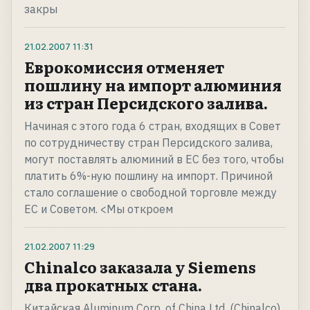
закры
21.02.2007
11:31
Еврокомиссия отменяет
пошлину на импорт алюминия
из стран Персидского залива.
Начиная с этого года 6 стран, входящих в Совет
по сотрудничеству стран Персидского залива,
могут поставлять алюминий в ЕС без того, чтобы
платить 6%-ную пошлину на импорт. Причиной
стало соглашение о свободной торговле между
ЕС и Советом. <Мы откроем
21.02.2007
11:29
Chinalco заказала у Siemens
два прокатных стана.
Китайская Aluminum Corp. of China Ltd. (Chinalco)