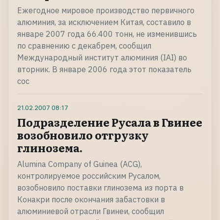
Ежегодное мировое производство первичного
алюминия, за исключением Китая, составило в
январе 2007 года 66.400 тонн, не изменившись
по сравнению с декабрем, сообщил
Международный институт алюминия (IAI) во
вторник. В январе 2006 года этот показатель
сос
21.02.2007
08:17
Подразделение Русала в Гвинее
возобновило отгрузку
глинозема.
Alumina Company of Guinea (ACG),
контролируемое российским Русалом,
возобновило поставки глинозема из порта в
Конакри после окончания забастовки в
алюминиевой отрасли Гвинеи, сообщил