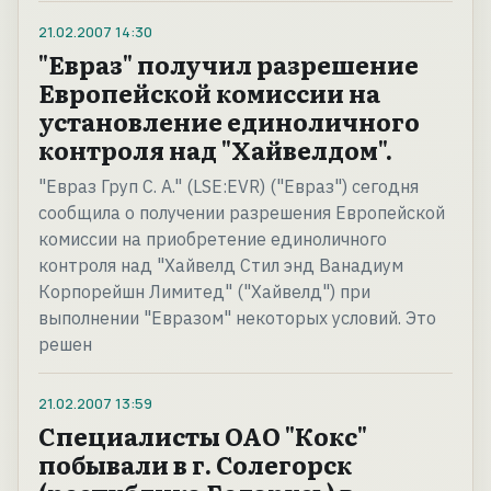
21.02.2007
14:30
"Евраз" получил разрешение
Европейской комиссии на
установление единоличного
контроля над "Хайвелдом".
"Евраз Груп С. А." (LSE:EVR) ("Евраз") сегодня
сообщила о получении разрешения Европейской
комиссии на приобретение единоличного
контроля над "Хайвелд Стил энд Ванадиум
Корпорейшн Лимитед" ("Хайвелд") при
выполнении "Евразом" некоторых условий. Это
решен
21.02.2007
13:59
Специалисты ОАО "Кокс"
побывали в г. Солегорск