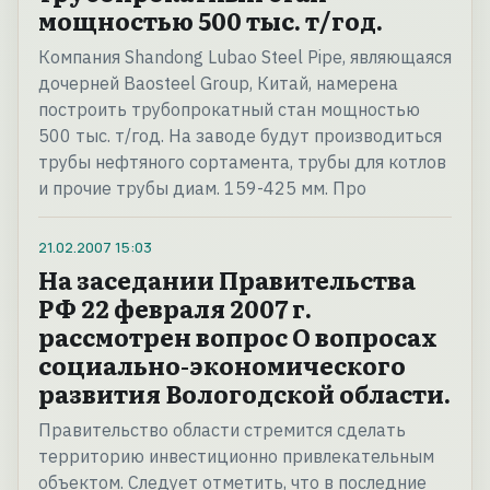
мощностью 500 тыс. т/год.
Компания Shandong Lubao Steel Pipe, являющаяся
дочерней Baosteel Group, Китай, намерена
построить трубопрокатный стан мощностью
500 тыс. т/год. На заводе будут производиться
трубы нефтяного сортамента, трубы для котлов
и прочие трубы диам. 159-425 мм. Про
21.02.2007
15:03
На заседании Правительства
РФ 22 февраля 2007 г.
рассмотрен вопрос О вопросах
социально-экономического
развития Вологодской области.
Правительство области стремится сделать
территорию инвестиционно привлекательным
объектом. Следует отметить, что в последние