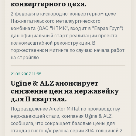
конвертерного цеха.
2 февраля в кислородно-конвертерном цехе
Нижнетагильского металлургического
комбината (ОАО "НТМК", входит в "Евраз Груп")
дан официальный старт реализации проекта
полномасштабной реконструкции. В
торжественном митинге по случаю начала работ
на стройпло
21.02.2007
11:35
Ugine & ALZ анонсирует
снижение цен на нержавейку
для II квартала.
Подразделение Arcelor Mittal по производству
нержавеющей стали, компания Ugine & ALZ,
сообщила, что сокращает базовые цены для
стандартного х/к рулона серии 304 толщиной 2