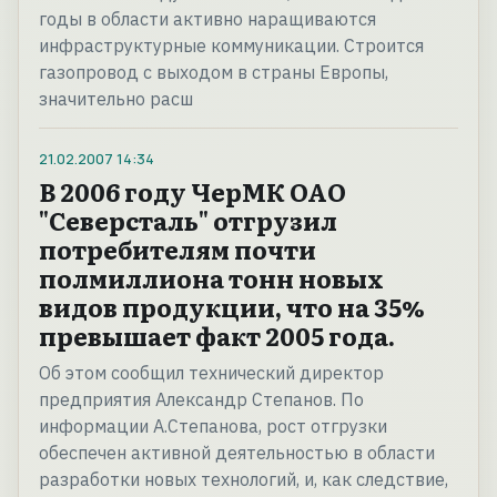
годы в области активно наращиваются
инфраструктурные коммуникации. Строится
газопровод с выходом в страны Европы,
значительно расш
21.02.2007
14:34
В 2006 году ЧерМК ОАО
"Северсталь" отгрузил
потребителям почти
полмиллиона тонн новых
видов продукции, что на 35%
превышает факт 2005 года.
Об этом сообщил технический директор
предприятия Александр Степанов. По
информации А.Степанова, рост отгрузки
обеспечен активной деятельностью в области
разработки новых технологий, и, как следствие,