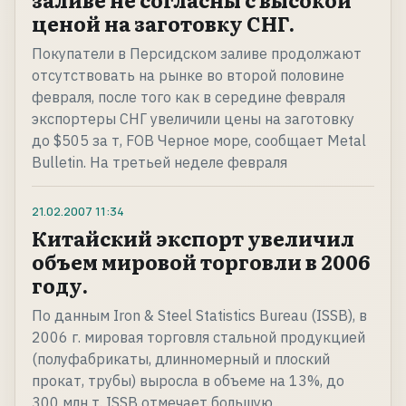
ценой на заготовку СНГ.
Покупатели в Персидском заливе продолжают
отсутствовать на рынке во второй половине
февраля, после того как в середине февраля
экспортеры СНГ увеличили цены на заготовку
до $505 за т, FOB Черное море, сообщает Metal
Bulletin. На третьей неделе февраля
21.02.2007
11:34
Китайский экспорт увеличил
объем мировой торговли в 2006
году.
По данным Iron & Steel Statistics Bureau (ISSB), в
2006 г. мировая торговля стальной продукцией
(полуфабрикаты, длинномерный и плоский
прокат, трубы) выросла в объеме на 13%, до
300 млн т. ISSB отмечает большую