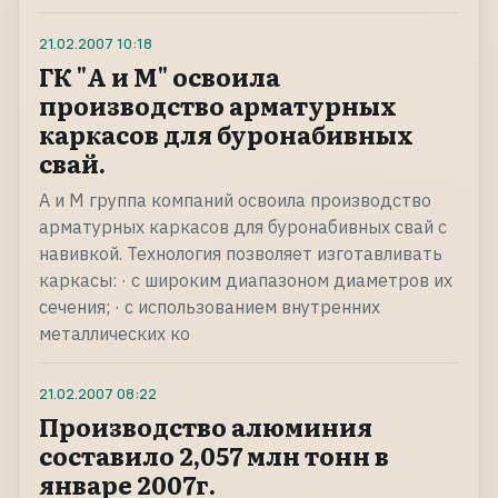
21.02.2007
10:18
ГК "А и М" освоила
производство арматурных
каркасов для буронабивных
свай.
А и М группа компаний освоила производство
арматурных каркасов для буронабивных свай с
навивкой. Технология позволяет изготавливать
каркасы: · с широким диапазоном диаметров их
сечения; · с использованием внутренних
металлических ко
21.02.2007
08:22
Производство алюминия
составило 2,057 млн тонн в
январе 2007г.