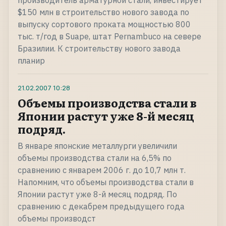
производитель арматурной стали, инвестирует
$150 млн в строительство нового завода по
выпуску сортового проката мощностью 800
тыс. т/год в Suape, штат Pernambuco на севере
Бразилии. К строительству нового завода
планир
21.02.2007
10:28
Объемы производства стали в
Японии растут уже 8-й месяц
подряд.
В январе японские металлурги увеличили
объемы производства стали на 6,5% по
сравнению с январем 2006 г. до 10,7 млн т.
Напомним, что объемы производства стали в
Японии растут уже 8-й месяц подряд. По
сравнению с декабрем предыдущего года
объемы производст