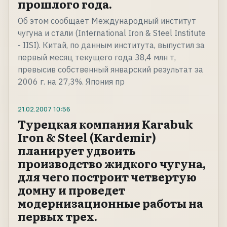
прошлого года.
Об этом сообщает Международный институт
чугуна и стали (International Iron & Steel Institute
- IISI). Китай, по данным института, выпустил за
первый месяц текущего года 38,4 млн т,
превысив собственный январский результат за
2006 г. на 27,3%. Япония пр
21.02.2007
10:56
Турецкая компания Karabuk
Iron & Steel (Kardemir)
планирует удвоить
производство жидкого чугуна,
для чего построит четвертую
домну и проведет
модернизационные работы на
первых трех.