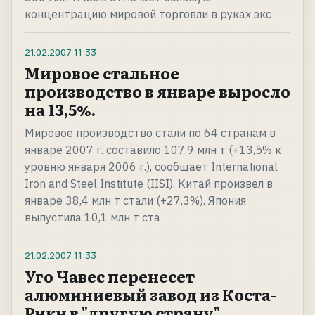
концентрацию мировой торговли в руках экс
21.02.2007
11:33
Мировое стальное
производство в январе выросло
на 13,5%.
Мировое производство стали по 64 странам в
январе 2007 г. составило 107,9 млн т (+13,5% к
уровню января 2006 г.), сообщает International
Iron and Steel Institute (IISI). Китай произвел в
январе 38,4 млн т стали (+27,3%). Япония
выпустила 10,1 млн т ста
21.02.2007
11:33
Уго Чавес перенесет
алюминиевый завод из Коста-
Рики в "другую страну".