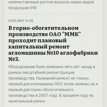
количественным ростом выпуска новых видов
продукции (НВ
21.02.2007
14:32
В горно-обогатительном
производстве ОАО "ММК"
проходит плановый
капитальный ремонт
агломашины №10 аглофабрики
№3.
Оборудование было заменено пять лет назад в
рамках масштабной реконструкции
производства. Нынешний ремонт не только
первый для агломашины №10 после замены, но и
первый для горно-обогатительного
производства в 2007 году. В прошлом году на
капитальный ремон