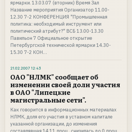
ярмарки. 13.03.07 (вторник) Время Зал
Название мероприятия Организатор 11.00-
12.30 7-2 КОНФЕРЕНЦИЯ "Промышленная
политика: необходимый инструмент или
политический атрибут?" ВСБ 13.00-13.30
Павильон 7 Официальное открытие
Петербургской технической ярмарки 14.30-
15.30 7-2 КОН…
21.02.2007
12:43
ОАО "НЛМК" сообщает об
изменении своей доли участия
в ОАО "Липецкие
магистральные сети".
Как говорится в информационных материалах
НЛМК, доля его участия в уставном капитале
указанной организации, до изменения
составлявшая 14,11 проц., снизилась до 0 проц.