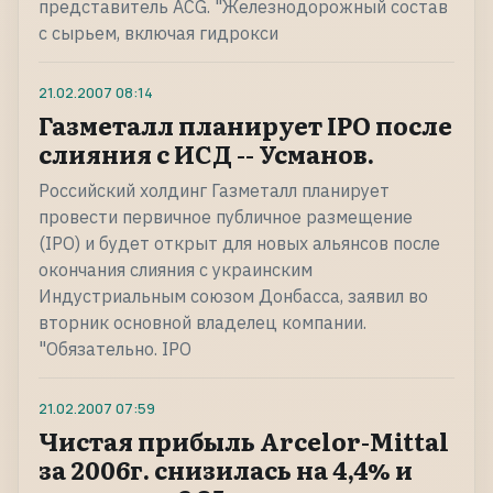
представитель ACG. "Железнодорожный состав
с сырьем, включая гидрокси
21.02.2007
08:14
Газметалл планирует IPO после
слияния с ИСД -- Усманов.
Российский холдинг Газметалл планирует
провести первичное публичное размещение
(IPO) и будет открыт для новых альянсов после
окончания слияния с украинским
Индустриальным союзом Донбасса, заявил во
вторник основной владелец компании.
"Обязательно. IPO
21.02.2007
07:59
Чистая прибыль Arcelor-Mittal
за 2006г. снизилась на 4,4% и