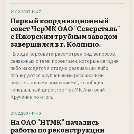
21.02.2007
11:47
Первый координационный
совет ЧерМК ОАО "Северсталь"
с Ижорским трубным заводом
завершился в г. Колпино.
"В ходе корсовета рассмотрен ряд вопросов,
связанных с теми проектами, которые сегодня
либо находятся в стадии реализации, либо
планируются крупнейшими российскими
нефтегазовыми компаниями", - сообщил
генеральный директор ЧерМК Анатолий
Кручинин по итога
21.02.2007
11:43
На ОАО "НТМК" начались
работы по реконструкции