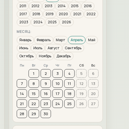
2011
2012
2013
2014
2015
2016
2017
2018
2019
2020
2021
2022
2023
2024
2025
2026
МЕСЯЦ:
Январь
Февраль
Март
Апрель
Май
Июнь
Июль
Август
Сентябрь
Октябрь
Ноябрь
Декабрь
Пн
Вт
Ср
Чт
Пт
Сб
Вс
1
2
3
4
5
6
7
8
9
10
11
12
13
14
15
16
17
18
19
20
21
22
23
24
25
26
27
28
29
30