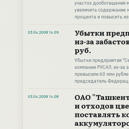
участок дообогащения м
увеличить содержание 
процента и повысить из
Убытки предп
03.04.2008
14:09
из-за забаст
руб.
Убытки предприятия "Се
компании РУСАЛ, из-за 
превысили 60 млн рубле
председатель Федераци
ОАО "Ташкент
03.04.2008
14:08
и отходов цв
поставлять 
аккумуляторо