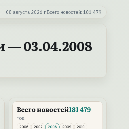
08 августа 2026 г.
Всего новостей:
181 479
 — 03.04.2008
Всего новостей
181 479
ГОД:
2006
2007
2008
2009
2010