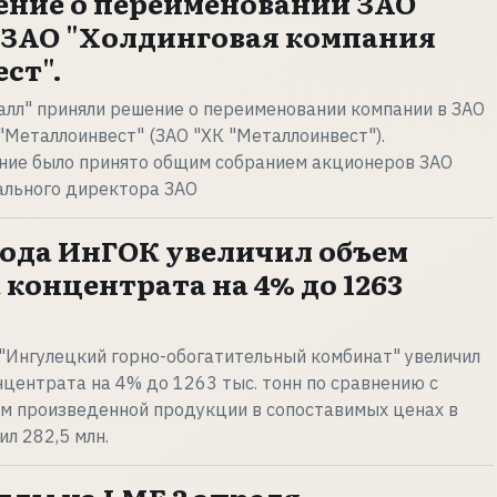
ние о переименовании ЗАО
в ЗАО "Холдинговая компания
ст".
лл" приняли решение о переименовании компании в ЗАО
"Металлоинвест" (ЗАО "ХК "Металлоинвест").
ие было принято общим собранием акционеров ЗАО
рального директора ЗАО
 года ИнГОК увеличил объем
концентрата на 4% до 1263
"Ингулецкий горно-обогатительный комбинат" увеличил
центрата на 4% до 1263 тыс. тонн по сравнению с
ем произведенной продукции в сопоставимых ценах в
л 282,5 млн.