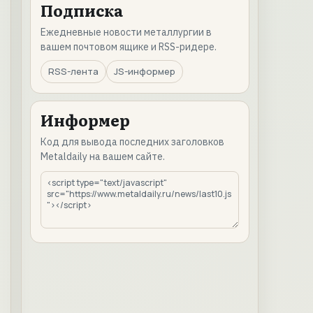
Подписка
Ежедневные новости металлургии в
вашем почтовом ящике и RSS-ридере.
RSS-лента
JS-информер
Информер
Код для вывода последних заголовков
Metaldaily на вашем сайте.