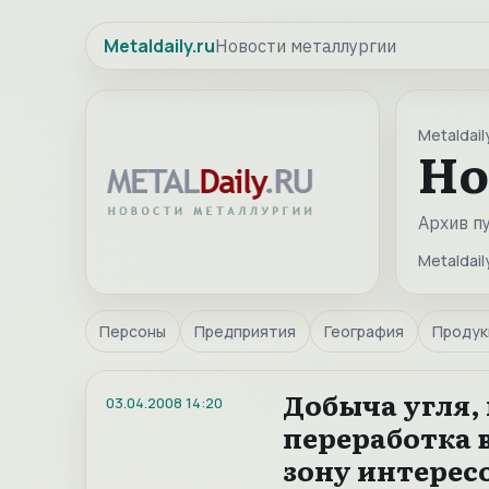
Metaldaily.ru
Новости металлургии
Metaldaily
Но
Архив п
Metaldaily
Персоны
Предприятия
География
Продук
Добыча угля,
03.04.2008
14:20
переработка 
зону интерес