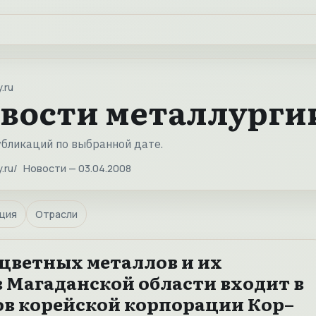
.ru
вости металлургии
убликаций по выбранной дате.
.ru
Новости — 03.04.2008
ция
Отрасли
 цветных металлов и их
в Магаданской области входит в
ов корейской корпорации Кор–