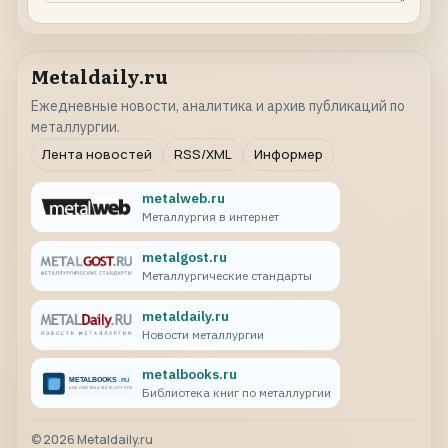
Metaldaily.ru
Ежедневные новости, аналитика и архив публикаций по
металлургии.
Лента новостей
RSS/XML
Информер
metalweb.ru
Металлургия в интернет
metalgost.ru
Металлургические стандарты
metaldaily.ru
Новости металлургии
metalbooks.ru
Библиотека книг по металлургии
©
2026
Metaldaily.ru