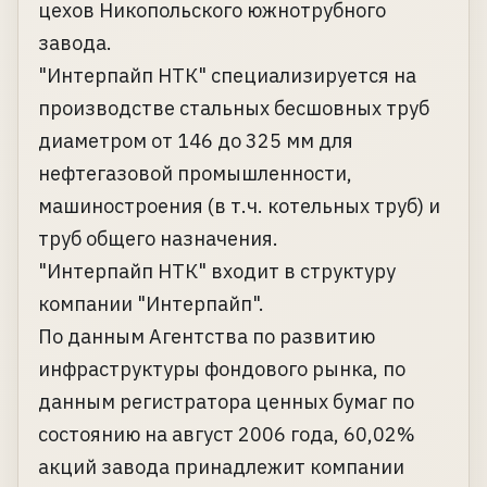
цехов Никопольского южнотрубного
завода.
"Интерпайп НТК" специализируется на
производстве стальных бесшовных труб
диаметром от 146 до 325 мм для
нефтегазовой промышленности,
машиностроения (в т.ч. котельных труб) и
труб общего назначения.
"Интерпайп НТК" входит в структуру
компании "Интерпайп".
По данным Агентства по развитию
инфраструктуры фондового рынка, по
данным регистратора ценных бумаг по
состоянию на август 2006 года, 60,02%
акций завода принадлежит компании