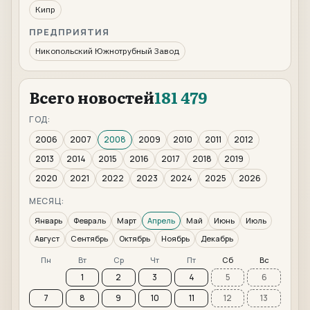
Кипр
ПРЕДПРИЯТИЯ
Никопольский Южнотрубный Завод
Всего новостей
181 479
ГОД:
2006
2007
2008
2009
2010
2011
2012
2013
2014
2015
2016
2017
2018
2019
2020
2021
2022
2023
2024
2025
2026
МЕСЯЦ:
Январь
Февраль
Март
Апрель
Май
Июнь
Июль
Август
Сентябрь
Октябрь
Ноябрь
Декабрь
Пн
Вт
Ср
Чт
Пт
Сб
Вс
1
2
3
4
5
6
7
8
9
10
11
12
13