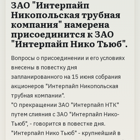
ЗАО "Интерпайп
Никопольская трубная
компания" намерена
присоединится к ЗАО
"Интерпайп Нико Тьюб".
Вопросы о присоединении и его условиях
внесены в повестку дня
запланированного на 15 июня собрания
акционеров "Интерпайп Никопольская
трубная компании".
"О прекращении ЗАО "Интерпайп НТК"
путем слияния с ЗАО "Интерпайп Нико-
Тьюб", - говорится в повестке дня.
"Интерпайп Нико Тьюб" - крупнейший в