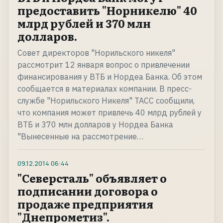
предоставить "Норникелю" 40
млрд рублей и 370 млн
долларов.
Совет директоров "Норильского никеля"
рассмотрит 12 января вопрос о привлечении
финансирования у ВТБ и Нордеа Банка. Об этом
сообщается в материалах компании. В пресс-
службе "Норильского Никеля" ТАСС сообщили,
что компания может привлечь 40 млрд рублей у
ВТБ и 370 млн долларов у Нордеа Банка
"Вынесенные на рассмотрение…
09.12.2014
06:44
"Северсталь" объявляет о
подписании договора о
продаже предприятия
"Днепрометиз".