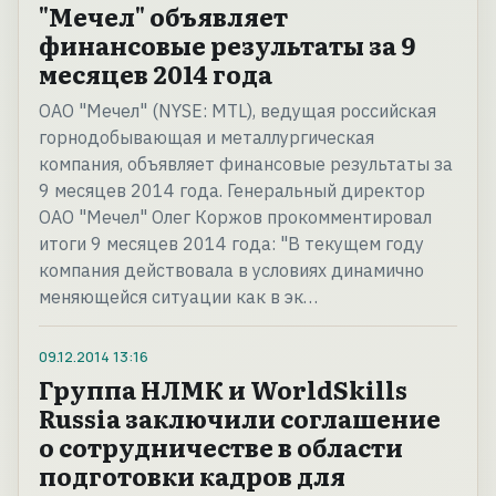
"Мечел" объявляет
финансовые результаты за 9
месяцев 2014 года
OAO "Мечел" (NYSE: MTL), ведущая российская
горнодобывающая и металлургическая
компания, объявляет финансовые результаты за
9 месяцев 2014 года. Генеральный директор
ОАО "Мечел" Олег Коржов прокомментировал
итоги 9 месяцев 2014 года: "В текущем году
компания действовала в условиях динамично
меняющейся ситуации как в эк…
09.12.2014
13:16
Группа НЛМК и WorldSkills
Russia заключили соглашение
о сотрудничестве в области
подготовки кадров для