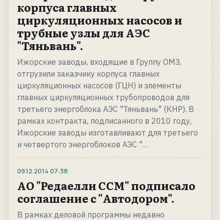
корпуса главных
циркуляционных насосов и
трубные узлы для АЭС
"Тяньвань".
Ижорские заводы, входящие в Группу ОМЗ,
отгрузили заказчику корпуса главных
циркуляционных насосов (ГЦН) и элементы
главных циркуляционных трубопроводов для
третьего энергоблока АЭС "Тяньвань" (КНР). В
рамках контракта, подписанного в 2010 году,
Ижорские заводы изготавливают для третьего
и четвертого энергоблоков АЭС "…
09.12.2014
07:38
АО "Редаелли ССМ" подписало
соглашение с "Автодором".
В рамках деловой программы недавно