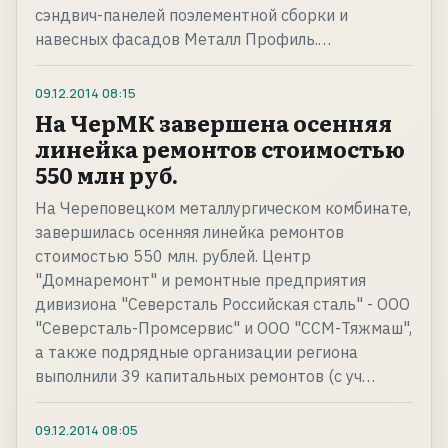
сэндвич-панелей поэлементной сборки и
навесных фасадов Металл Профиль.…
09.12.2014
08:15
На ЧерМК завершена осенняя
линейка ремонтов стоимостью
550 млн руб.
На Череповецком металлургическом комбинате,
завершилась осенняя линейка ремонтов
стоимостью 550 млн. рублей. Центр
"Домнаремонт" и ремонтные предприятия
дивизиона "Северсталь Российская сталь" - ООО
"Северсталь-Промсервис" и ООО "ССМ-Тяжмаш",
а также подрядные организации региона
выполнили 39 капитальных ремонтов (с уч…
09.12.2014
08:05