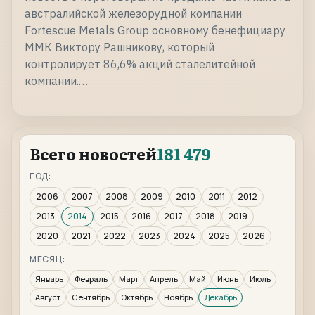
австралийской железорудной компании
Fortescue Metals Group основному бенефициару
ММК Виктору Рашникову, который
контролирует 86,6% акций сталелитейной
компании.…
Всего новостей
181 479
ГОД:
2006
2007
2008
2009
2010
2011
2012
2013
2014
2015
2016
2017
2018
2019
2020
2021
2022
2023
2024
2025
2026
МЕСЯЦ:
Январь
Февраль
Март
Апрель
Май
Июнь
Июль
Август
Сентябрь
Октябрь
Ноябрь
Декабрь