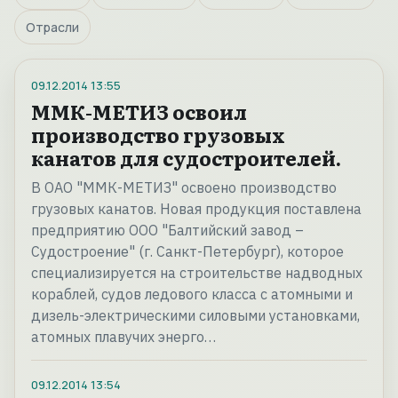
Отрасли
09.12.2014
13:55
ММК-МЕТИЗ освоил
производство грузовых
канатов для судостроителей.
В ОАО "ММК-МЕТИЗ" освоено производство
грузовых канатов. Новая продукция поставлена
предприятию ООО "Балтийский завод –
Судостроение" (г. Санкт-Петербург), которое
специализируется на строительстве надводных
кораблей, судов ледового класса с атомными и
дизель-электрическими силовыми установками,
атомных плавучих энерго…
09.12.2014
13:54