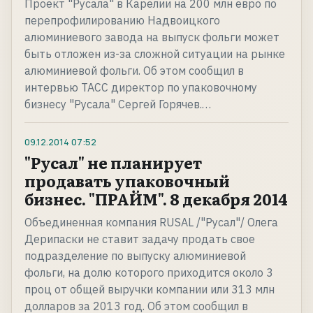
Проект "Русала" в Карелии на 200 млн евро по
перепрофилированию Надвоицкого
алюминиевого завода на выпуск фольги может
быть отложен из-за сложной ситуации на рынке
алюминиевой фольги. Об этом сообщил в
интервью ТАСС директор по упаковочному
бизнесу "Русала" Сергей Горячев.…
09.12.2014
07:52
"Русал" не планирует
продавать упаковочный
бизнес. "ПРАЙМ". 8 декабря 2014
Объединенная компания RUSAL /"Русал"/ Олега
Дерипаски не ставит задачу продать свое
подразделение по выпуску алюминиевой
фольги, на долю которого приходится около 3
проц от общей выручки компании или 313 млн
долларов за 2013 год. Об этом сообщил в