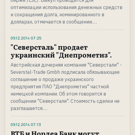
бирже /LSE/. Выкуп проводится для
оптимизации использования денежных средств
и сокращения долга, номинированного в
долларах, отмечается в сообщении.…
09.12.2014
07:25
"Северсталь" продает
украинский "Днепрометиз".
Австрийская дочерняя компания "Северстали" -
Severstal-Trade Gmbh подписала обязывающее
соглашение о продаже украинского
предприятия ПАО "Днепрометиз" частной
немецкой компании. Об этом говорится в
сообщении "Северстали". Стоимость сделки не
разглашается.…
09.12.2014
07:13
ВТБ и Нордеа Банк могут