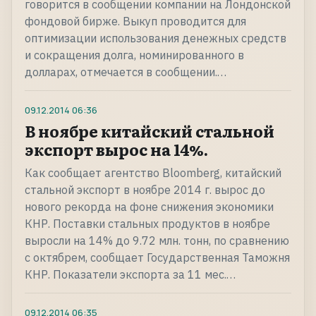
говорится в сообщении компании на Лондонской
фондовой бирже. Выкуп проводится для
оптимизации использования денежных средств
и сокращения долга, номинированного в
долларах, отмечается в сообщении.…
09.12.2014
06:36
В ноябре китайский стальной
экспорт вырос на 14%.
Как сообщает агентство Bloomberg, китайский
стальной экспорт в ноябре 2014 г. вырос до
нового рекорда на фоне снижения экономики
КНР. Поставки стальных продуктов в ноябре
выросли на 14% до 9.72 млн. тонн, по сравнению
с октябрем, сообщает Государственная Таможня
КНР. Показатели экспорта за 11 мес.…
09.12.2014
06:35