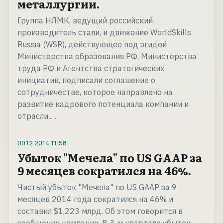
металлургии.
Группа НЛМК, ведущий российский
производитель стали, и движение WorldSkills
Russia (WSR), действующее под эгидой
Министерства образования РФ, Министерства
труда РФ и Агентства стратегических
инициатив, подписали соглашение о
сотрудничестве, которое направлено на
развитие кадрового потенциала компании и
отрасли.…
09.12.2014
11:58
Убыток "Мечела" по US GAAP за
9 месяцев сократился на 46%.
Чистый убыток "Мечела" по US GAAP за 9
месяцев 2014 года сократился на 46% и
составил $1,223 млрд. Об этом говорится в