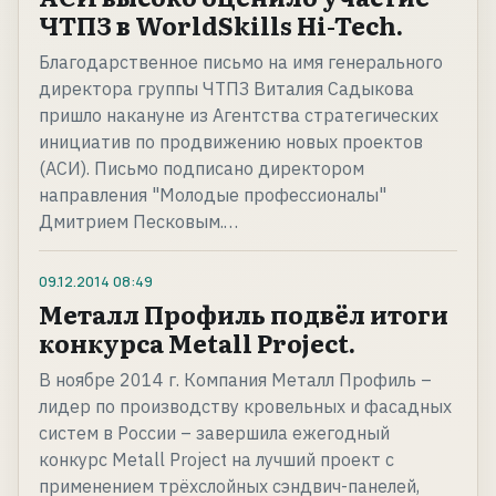
ЧТПЗ в WorldSkills Hi-Tech.
Благодарственное письмо на имя генерального
директора группы ЧТПЗ Виталия Садыкова
пришло накануне из Агентства стратегических
инициатив по продвижению новых проектов
(АСИ). Письмо подписано директором
направления "Молодые профессионалы"
Дмитрием Песковым.…
09.12.2014
08:49
Металл Профиль подвёл итоги
конкурса Metall Project.
В ноябре 2014 г. Компания Металл Профиль –
лидер по производству кровельных и фасадных
систем в России – завершила ежегодный
конкурс Metall Project на лучший проект с
применением трёхслойных сэндвич-панелей,