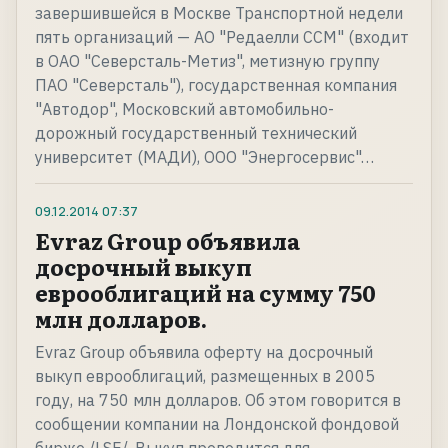
завершившейся в Москве Транспортной недели
пять организаций — АО "Редаелли ССМ" (входит
в ОАО "Северсталь-Метиз", метизную группу
ПАО "Северсталь"), государственная компания
"Автодор", Московский автомобильно-
дорожный государственный технический
университет (МАДИ), ООО "Энергосервис"…
09.12.2014
07:37
Evraz Group объявила
досрочный выкуп
еврооблигаций на сумму 750
млн долларов.
Evraz Group объявила оферту на досрочный
выкуп еврооблигаций, размещенных в 2005
году, на 750 млн долларов. Об этом говорится в
сообщении компании на Лондонской фондовой