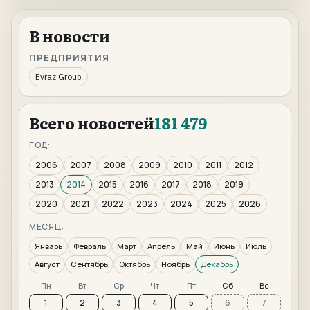
В новости
ПРЕДПРИЯТИЯ
Evraz Group
Всего новостей
181 479
ГОД:
2006
2007
2008
2009
2010
2011
2012
2013
2014
2015
2016
2017
2018
2019
2020
2021
2022
2023
2024
2025
2026
МЕСЯЦ:
Январь
Февраль
Март
Апрель
Май
Июнь
Июль
Август
Сентябрь
Октябрь
Ноябрь
Декабрь
Пн
Вт
Ср
Чт
Пт
Сб
Вс
1
2
3
4
5
6
7