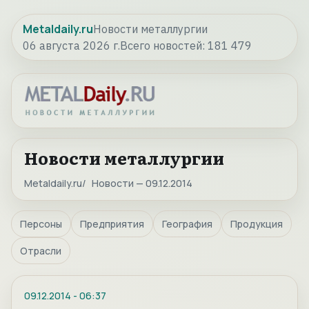
Metaldaily.ru
Новости металлургии
06 августа 2026 г.
Всего новостей:
181 479
Новости металлургии
Metaldaily.ru
Новости — 09.12.2014
Персоны
Предприятия
География
Продукция
Отрасли
09.12.2014
-
06:37