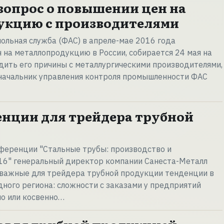
вопрос о повышении цен на
укцию с производителями
льная служба (ФАС) в апреле-мае 2016 года
 на металлопродукцию в России, собирается 24 мая на
дить его причины с металлургическими производителями,
начальник управления контроля промышленности ФАС
нции для трейдера трубной
ференции "Стальные трубы: производство и
016" генеральный директор компании Санеста-Металл
 важные для трейдера трубной продукции тенденции в
ного региона: сложности с заказами у предприятий
мо или косвенно…