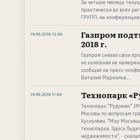
За четыре месяца текущ
практически во всех ре
ГРУПП, на конференции 
Газпром подт
19.05.2016
12:00
2018 г.
Газпром снизил свои про
но компания не намерен
сообщил на пресс-конф
Виталий Маркелов.…
Технопарк «Р
19.05.2016
11:00
Технопарк "Руднево" (М
Москвы по вопросам гр
Хуснуллин. "Мэр Москвы
технопарка. Здесь буде
недвижимости", - сказал