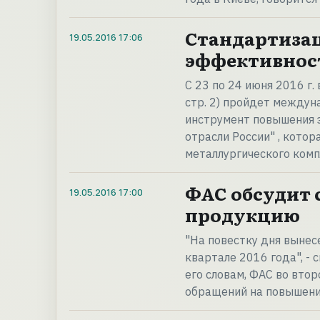
Стандартиза
19.05.2016
17:06
эффективнос
С 23 по 24 июня 2016 г.
стр. 2) пройдет между
инструмент повышения 
отрасли России" , кото
металлургического комп
ФАС обсудит 
19.05.2016
17:00
продукцию
"На повестку дня вынес
квартале 2016 года", -
его словам, ФАС во вто
обращений на повышение