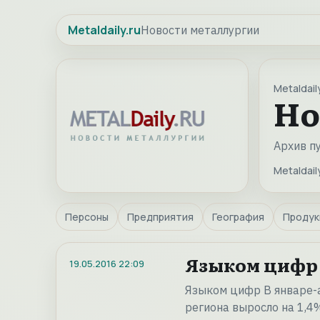
Metaldaily.ru
Новости металлургии
Metaldaily
Но
Архив п
Metaldaily
Персоны
Предприятия
География
Продук
Языком цифр
19.05.2016
22:09
Языком цифр В январе-
региона выросло на 1,4