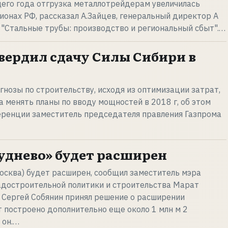
его года отгрузка металлотрейдерам увеличилась
гионах РФ, рассказал А.Зайцев, генеральный директор А
"Стальные трубы: производство и региональный сбыт".…
вердил сдачу Силы Сибири в
гнозы по строительству, исходя из оптимизации затрат,
а менять планы по вводу мощностей в 2018 г, об этом
еренции заместитель председателя правления Газпрома
уднево» будет расширен
осква) будет расширен, сообщил заместитель мэра
адостроительной политики и строительства Марат
 Сергей Собянин принял решение о расширении
т построено дополнительно еще около 1 млн м 2
 он.…