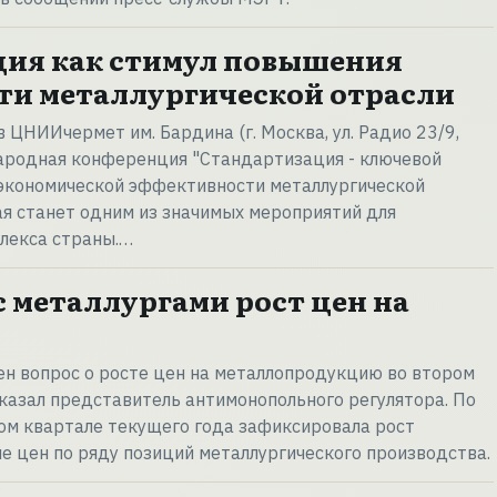
ция как стимул повышения
ти металлургической отрасли
 в ЦНИИчермет им. Бардина (г. Москва, ул. Радио 23/9,
народная конференция "Стандартизация - ключевой
экономической эффективности металлургической
рая станет одним из значимых мероприятий для
лекса страны.…
с металлургами рост цен на
ен вопрос о росте цен на металлопродукцию во втором
 сказал представитель антимонопольного регулятора. По
ром квартале текущего года зафиксировала рост
 цен по ряду позиций металлургического производства.