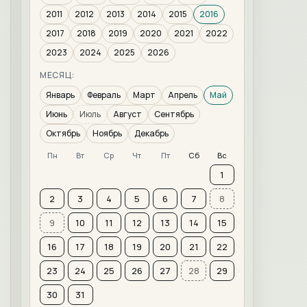
2011
2012
2013
2014
2015
2016
2017
2018
2019
2020
2021
2022
2023
2024
2025
2026
МЕСЯЦ:
Январь
Февраль
Март
Апрель
Май
Июнь
Июль
Август
Сентябрь
Октябрь
Ноябрь
Декабрь
Пн
Вт
Ср
Чт
Пт
Сб
Вс
1
2
3
4
5
6
7
8
9
10
11
12
13
14
15
16
17
18
19
20
21
22
23
24
25
26
27
28
29
30
31