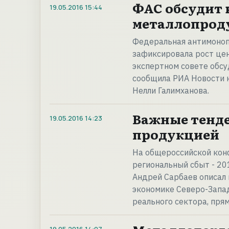
ФАС обсудит 
19.05.2016
15:44
металлопрод
Федеральная антимонопо
зафиксировала рост цен
экспертном совете обсу
сообщила РИА Новости 
Нелли Галимханова.
Важные тенде
19.05.2016
14:23
продукцией
На общероссийской кон
региональный сбыт - 2
Андрей Сарбаев описал
экономике Северо-Запад
реального сектора, пря