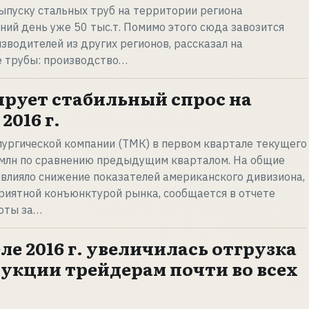
ыпуску стальных труб на территории региона
ний день уже 50 тыс.т. Помимо этого сюда завозится
зводителей из других регионов, рассказал на
 трубы: производство…
рует стабильный спрос на
2016 г.
ургической компании (ТМК) в первом квартале текущего
2 млн по сравнению предыдущим кварталом. На общие
влияло снижение показателей американского дивизиона,
риятной конъюнктурой рынка, сообщается в отчете
боты за…
ле 2016 г. увеличилась отгрузка
укции трейдерам почти во всех