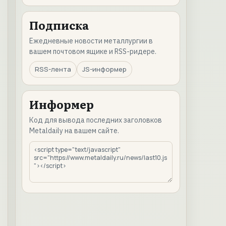
Подписка
Ежедневные новости металлургии в
вашем почтовом ящике и RSS-ридере.
RSS-лента
JS-информер
Информер
Код для вывода последних заголовков
Metaldaily на вашем сайте.