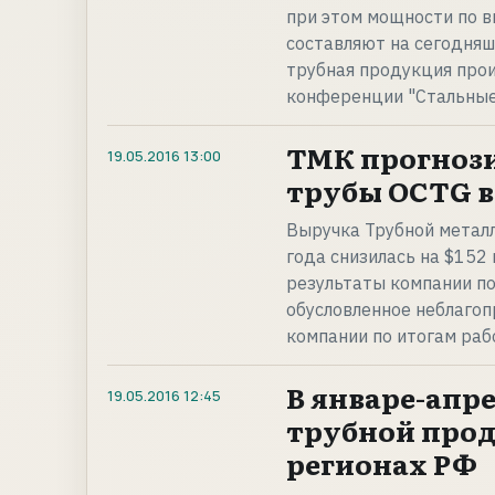
при этом мощности по в
составляют на сегодняш
трубная продукция прои
конференции "Стальные
ТМК прогнози
19.05.2016
13:00
трубы OCTG в 
Выручка Трубной металл
года снизилась на $15
результаты компании по
обусловленное неблагоп
компании по итогам ра
В январе-апре
19.05.2016
12:45
трубной прод
регионах РФ