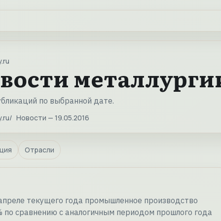
.ru
вости металлургии 
убликаций по выбранной дате.
.ru
Новости — 19.05.2016
ция
Отрасли
апреле текущего года промышленное производство
% по сравнению с аналогичным периодом прошлого года