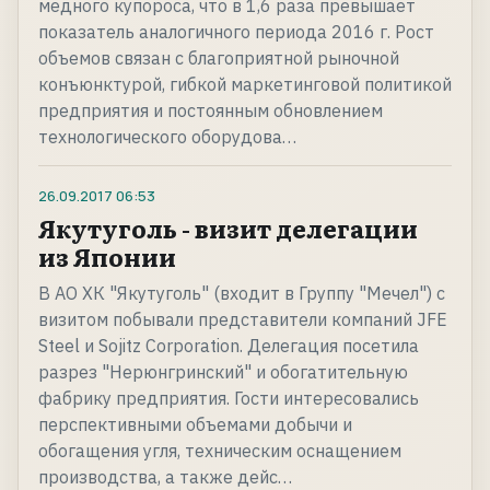
медного купороса, что в 1,6 раза превышает
показатель аналогичного периода 2016 г. Рост
объемов связан с благоприятной рыночной
конъюнктурой, гибкой маркетинговой политикой
предприятия и постоянным обновлением
технологического оборудова…
26.09.2017
06:53
Якутуголь - визит делегации
из Японии
В АО ХК "Якутуголь" (входит в Группу "Мечел") с
визитом побывали представители компаний JFE
Steel и Sojitz Corporation. Делегация посетила
разрез "Нерюнгринский" и обогатительную
фабрику предприятия. Гости интересовались
перспективными объемами добычи и
обогащения угля, техническим оснащением
производства, а также дейс…