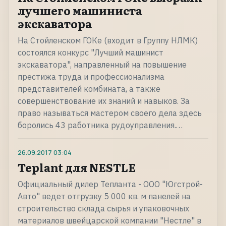
лучшего машиниста
экскаватора
На Стойленском ГОКе (входит в Группу НЛМК)
состоялся конкурс "Лучший машинист
экскаватора", направленный на повышение
престижа труда и профессионализма
представителей комбината, а также
совершенствование их знаний и навыков. За
право называться мастером своего дела здесь
боролись 43 работника рудоуправления.…
26.09.2017
03:04
Teplant для NESTLE
Официальный дилер Тепланта - ООО "Югстрой-
Авто" ведет отгрузку 5 000 кв. м панелей на
строительство склада сырья и упаковочных
материалов швейцарской компании "Нестле" в