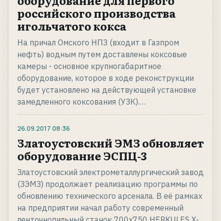
оборудование для первого
российского производства
игольчатого кокса
На причал Омского НПЗ (входит в Газпром
нефть) водным путем доставлены коксовые
камеры - основное крупногабаритное
оборудование, которое в ходе реконструкции
будет установлено на действующей установке
замедленного коксования (УЗК).…
26.09.2017
08:36
Златоустовский ЭМЗ обновляет
оборудование ЭСПЦ-3
Златоустовский электрометаллургический завод
(ЗЭМЗ) продолжает реализацию программы по
обновлению технического арсенала. В её рамках
на предприятии начал работу современный
ленточнопильный станок 700x750 HERKULES X-