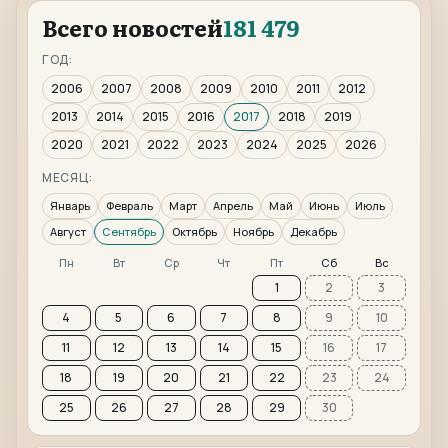
Всего новостей
181 479
ГОД:
2006
2007
2008
2009
2010
2011
2012
2013
2014
2015
2016
2017
2018
2019
2020
2021
2022
2023
2024
2025
2026
МЕСЯЦ:
Январь
Февраль
Март
Апрель
Май
Июнь
Июль
Август
Сентябрь
Октябрь
Ноябрь
Декабрь
Пн
Вт
Ср
Чт
Пт
Сб
Вс
1
2
3
4
5
6
7
8
9
10
11
12
13
14
15
16
17
18
19
20
21
22
23
24
25
26
27
28
29
30