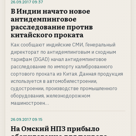
26.09.2017
09:37
В Индии начато новое
антидемпинговое
расследование против
китайского проката
Как сообщают индийские СМИ, Генеральный
директорат по антидемпинговым и сходным
тарифам (DGAD) начал антидемпинговое
расследование по импорту калиброванного
сортового проката из Китая. Данная продукция
используется в автомобилестроении,
судостроении, производстве промышленного
оборудования, железнодорожном
машиностроен…
26.09.2017
09:15
На Омский НПЗ прибыло