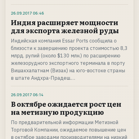
26.09.2017
06:46
Индия расширяет мощности
для экспорта железной руды
Индийская компания Essar Ports сообщила о
близости к завершению проекта стоимостью 8,3
млрд. рупий (около $130 млн.) по расширению
железорудного экспортного терминала в порту
Вишакхапатнам (Визак) на юго-востоке страны
в штате Андхра-Прадеш.…
26.09.2017
06:14
В октябре ожидается рост цен
на метизную продукцию
По предварительной информации Метизной
Торговой Компании, ожидаемое повышение цен
в октябре заводами производителями на низкий