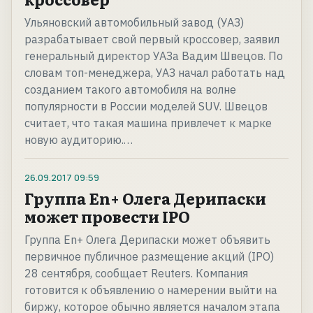
Ульяновский автомобильный завод (УАЗ)
разрабатывает свой первый кроссовер, заявил
генеральный директор УАЗа Вадим Швецов. По
словам топ-менеджера, УАЗ начал работать над
созданием такого автомобиля на волне
популярности в России моделей SUV. Швецов
считает, что такая машина привлечет к марке
новую аудиторию.…
26.09.2017
09:59
Группа En+ Олега Дерипаски
может провести IPO
Группа En+ Олега Дерипаски может объявить
первичное публичное размещение акций (IPO)
28 сентября, сообщает Reuters. Компания
готовится к объявлению о намерении выйти на
биржу, которое обычно является началом этапа