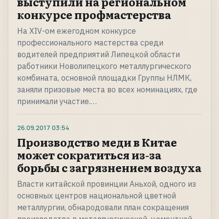
выступили на региональном
конкурсе профмастерства
На XIV-ом ежегодном конкурсе
профессионального мастерства среди
водителей предприятий Липецкой области
работники Новолипецкого металлургического
комбината, основной площадки Группы НЛМК,
заняли призовые места во всех номинациях, где
принимали участие.…
26.09.2017
03:54
Производство меди в Китае
может сократиться из-за
борьбы с загрязнением воздуха
Власти китайской провинции Аньхой, одного из
основных центров национальной цветной
металлургии, обнародовали план сокращения