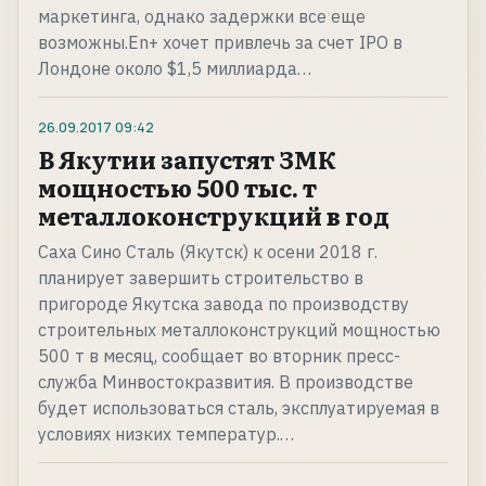
маркетинга, однако задержки все еще
возможны.En+ хочет привлечь за счет IPO в
Лондоне около $1,5 миллиарда…
26.09.2017
09:42
В Якутии запустят ЗМК
мощностью 500 тыс. т
металлоконструкций в год
Саха Сино Сталь (Якутск) к осени 2018 г.
планирует завершить строительство в
пригороде Якутска завода по производству
строительных металлоконструкций мощностью
500 т в месяц, сообщает во вторник пресс-
служба Минвостокразвития. В производстве
будет использоваться сталь, эксплуатируемая в
условиях низких температур.…