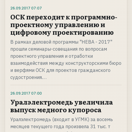
26.09.2017
07:07
ОСК переходит к программно-
проектному управлению и
цифровому проектированию
В рамках деловой программы "НЕВА - 2017"
прошли семинары-совещания по вопросам
проектного управления и отработки
взаимодействия между конструкторскими бюро
и верфями ОСК для проектов гражданского
судостроения.…
26.09.2017
07:00
Уралэлектромедь увеличила
выпуск медного купороса
Уралэлектромедь (входит в УГМК) за восемь
месяцев текущего года произвела 31 тыс. т