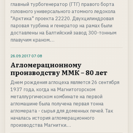
главный турбогенератор (ГТГ) правого борта
головного универсального атомного ледокола
"Арктика" проекта 22220. Двухцилиндровая
паровая турбина и генератор на рамах были
доставлены на Балтийский завод 300-тонным
плавучим краном.…
26.09.2017
07:08
Агломерационному
производству ММК – 80 лет
Днем рождения аглоцеха является 26 сентября
1937 года, когда на Магнитогорском
металлургическом комбинате на первой
агломашине была получена первая тонна
агломерата - сырья для доменных печей. Так
началась история агломерационного
производства Магнитки.…