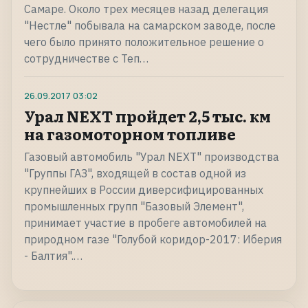
Самаре. Около трех месяцев назад делегация
"Нестле" побывала на самарском заводе, после
чего было принято положительное решение о
сотрудничестве с Теп…
26.09.2017
03:02
Урал NEXT пройдет 2,5 тыс. км
на газомоторном топливе
Газовый автомобиль "Урал NEXT" производства
"Группы ГАЗ", входящей в состав одной из
крупнейших в России диверсифицированных
промышленных групп "Базовый Элемент",
принимает участие в пробеге автомобилей на
природном газе "Голубой коридор-2017: Иберия
- Балтия".…