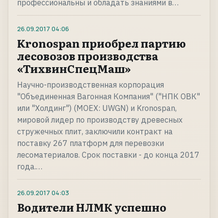
профессиональны и обладать знаниями в…
26.09.2017
04:06
Kronospan приобрел партию
лесовозов производства
«ТихвинСпецМаш»
Научно-производственная корпорация
"Объединенная Вагонная Компания" ("НПК ОВК"
или "Холдинг") (MOEX: UWGN) и Kronospan,
мировой лидер по производству древесных
стружечных плит, заключили контракт на
поставку 267 платформ для перевозки
лесоматериалов. Срок поставки - до конца 2017
года.…
26.09.2017
04:03
Водители НЛМК успешно