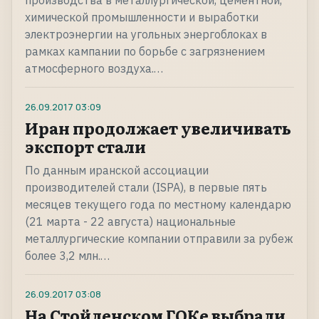
производства в металлургической, цементной,
химической промышленности и выработки
электроэнергии на угольных энергоблоках в
рамках кампании по борьбе с загрязнением
атмосферного воздуха.…
26.09.2017
03:09
Иран продолжает увеличивать
экспорт стали
По данным иранской ассоциации
производителей стали (ISPA), в первые пять
месяцев текущего года по местному календарю
(21 марта - 22 августа) национальные
металлургические компании отправили за рубеж
более 3,2 млн.…
26.09.2017
03:08
На Стойленском ГОКе выбрали