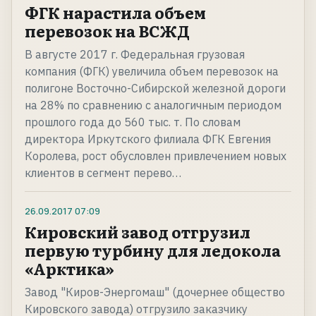
ФГК нарастила объем
перевозок на ВСЖД
В августе 2017 г. Федеральная грузовая
компания (ФГК) увеличила объем перевозок на
полигоне Восточно-Сибирской железной дороги
на 28% по сравнению с аналогичным периодом
прошлого года до 560 тыс. т. По словам
директора Иркутского филиала ФГК Евгения
Королева, рост обусловлен привлечением новых
клиентов в сегмент перево…
26.09.2017
07:09
Кировский завод отгрузил
первую турбину для ледокола
«Арктика»
Завод "Киров-Энергомаш" (дочернее общество
Кировского завода) отгрузило заказчику