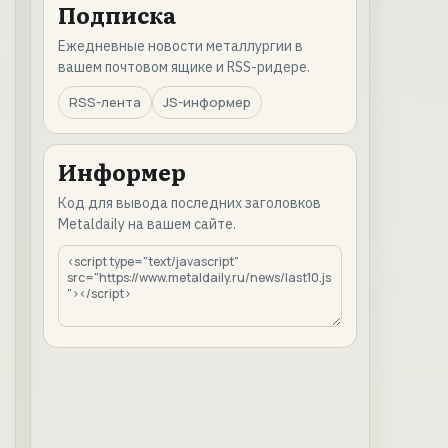
Подписка
Ежедневные новости металлургии в
вашем почтовом ящике и RSS-ридере.
RSS-лента
JS-информер
Информер
Код для вывода последних заголовков
Metaldaily на вашем сайте.