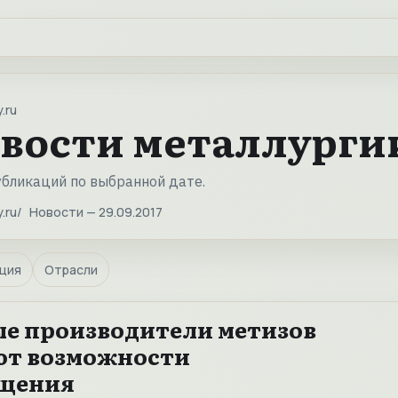
.ru
вости металлургии 
убликаций по выбранной дате.
.ru
Новости — 29.09.2017
ция
Отрасли
е производители метизов
ют возможности
щения