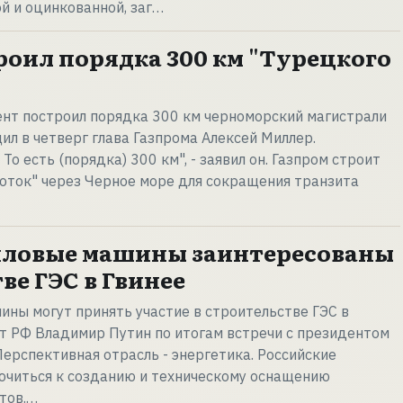
й и оцинкованной, заг…
роил порядка 300 км "Турецкого
ент построил порядка 300 км черноморский магистрали
ил в четверг глава Газпрома Алексей Миллер.
То есть (порядка) 300 км", - заявил он. Газпром строит
оток" через Черное море для сокращения транзита
иловые машины заинтересованы
ве ГЭС в Гвинее
ины могут принять участие в строительстве ГЭС в
нт РФ Владимир Путин по итогам встречи с президентом
Перспективная отрасль - энергетика. Российские
ючиться к созданию и техническому оснащению
тов.…