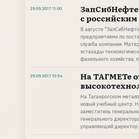
ЗапСибНефте
29.09.2017
11:00
с российским
В августе "ЗапСибНефте
предприятиями по поста
служба компании. Мате
эстакады технологическ
факельного хозяйства, 
На ТАГМЕТе 
29.09.2017
10:54
высокотехно
На Таганрогском металл
новый учебный центр. 
заместитель генеральн
генерального директор
управляющий директор