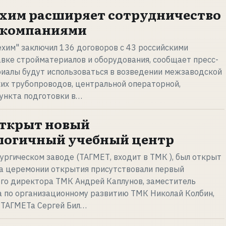
хим расширяет сотрудничество
 компаниями
хим" заключил 136 договоров с 43 российскими
вке стройматериалов и оборудования, сообщает пресс-
риалы будут использоваться в возведении межзаводской
их трубопроводов, центральной операторной,
пункта подготовки в…
открыт новый
логичный учебный центр
ургическом заводе (ТАГМЕТ, входит в ТМК ), был открыт
На церемонии открытия присутствовали первый
ого директора ТМК Андрей Каплунов, заместитель
а по организационному развитию ТМК Николай Колбин,
 ТАГМЕТа Сергей Бил…