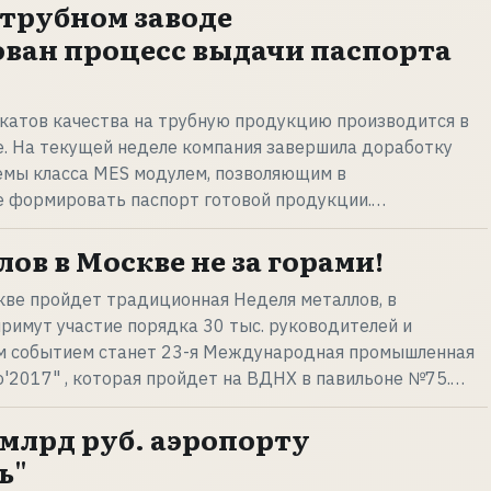
 трубном заводе
ван процесс выдачи паспорта
катов качества на трубную продукцию производится в
. На текущей неделе компания завершила доработку
емы класса MES модулем, позволяющим в
 формировать паспорт готовой продукции.…
ов в Москве не за горами!
скве пройдет традиционная Неделя металлов, в
римут участие порядка 30 тыс. руководителей и
м событием станет 23-я Международная промышленная
'2017" , которая пройдет на ВДНХ в павильоне №75.…
 млрд руб. аэропорту
ь"