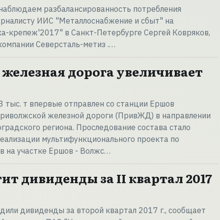
 наблюдаем разбалансированность потребления
журналисту ИИС "Металлоснабжение и сбыт" на
а-крепеж'2017" в Санкт-Петербурге Сергей Ковряков,
компании Северсталь-метиз .…
железная дорога увеличивает
,3 тыс. т впервые отправлен со станции Ершов
Приволжской железной дороги (ПривЖД) в направлении
градского региона. Проследование состава стало
еализации мультифункционального проекта по
в на участке Ершов - Волжс…
т дивиденды за II квартал 2017
или дивиденды за второй квартал 2017 г., сообщает