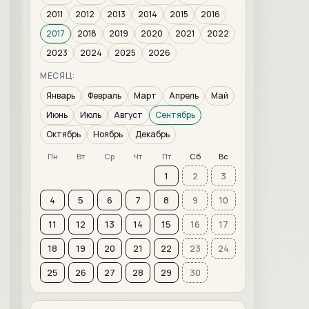
2011
2012
2013
2014
2015
2016
2017
2018
2019
2020
2021
2022
2023
2024
2025
2026
МЕСЯЦ:
Январь
Февраль
Март
Апрель
Май
Июнь
Июль
Август
Сентябрь
Октябрь
Ноябрь
Декабрь
Пн
Вт
Ср
Чт
Пт
Сб
Вс
1
2
3
4
5
6
7
8
9
10
11
12
13
14
15
16
17
18
19
20
21
22
23
24
25
26
27
28
29
30