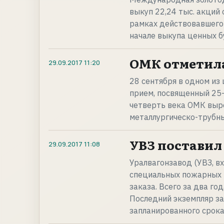
выкуп 22,24 тыс. акций 
рамках действовавшего 
начале выкупа ценных б
ОМК отметила
29.09.2017
11:20
28 сентября в одном из
прием, посвященный 25-
четверть века ОМК выро
металлургическо-трубн
УВЗ поставил
29.09.2017
11:08
Уралвагонзавод (УВЗ, в
специальных пожарных 
заказа. Всего за два го
Последний экземпляр за
запланированного срока