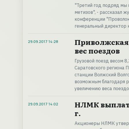
"Третий год подряд мы
метизов", - рассказал 
конференции "Проволок
генеральный директор 
Приволжская 
29.09.2017
14:28
вес поездов
Грузовой поезд весом 8
Саратовского региона 
станции Волжский Волго
возможным благодаря р
увеличению веса поездо
НЛМК выплати
29.09.2017
14:02
г.
Акционеры НЛМК утверд