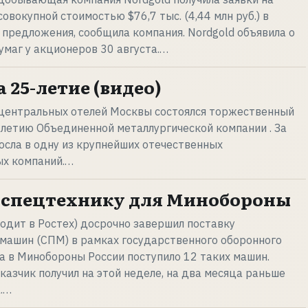
совокупной стоимостью $76,7 тыс. (4,44 млн руб.) в
предложения, сообщила компания. Nordgold объявила о
умаг у акционеров 30 августа.…
 25-летие (видео)
 центральных отелей Москвы состоялся торжественный
летию Объединенной металлургической компании . За
сла в одну из крупнейших отечественных
ых компаний.…
 спецтехнику для Минобороны
ходит в Ростех) досрочно завершил поставку
машин (СПМ) в рамках государственного оборонного
да в Минобороны России поступило 12 таких машин.
казчик получил на этой неделе, на два месяца раньше
.…