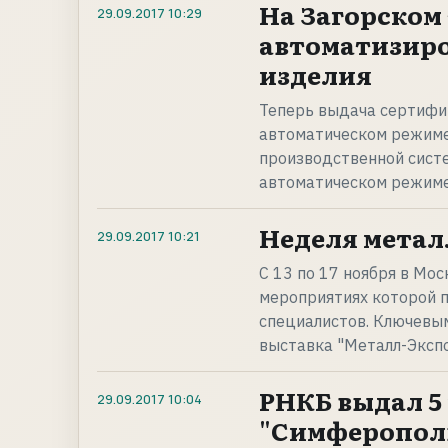
На Загорском
29.09.2017
10:29
автоматизиро
изделия
Теперь выдача сертифи
автоматическом режиме
производственной сист
автоматическом режиме
Неделя металл
29.09.2017
10:21
С 13 по 17 ноября в Мо
мероприятиях которой п
специалистов. Ключевы
выставка "Металл-Экспо
РНКБ выдал 5
29.09.2017
10:04
"Симферопол