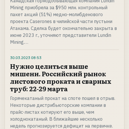
Канадская горнодобывающая компания Lundin
Mining приобрела за $950 млн. контрольный
пакет акций (51%) медно-молибденового
проекта Caserones в чилийской части пустыни
Атакама. Сделка будет окончательно закрыта в
июне 2023 г., уточняют представители Lundin
Mining.…
30.03.2023
08:53
Нужно целиться выше
мишени. Российский рынок
листового проката и сварных
труб: 22-29 марта
Горячекатаный прокат на споте пошел в отрыв.
Некоторые дистрибьюторские компании в
прайс-листах котируют его выше, чем
холоднокатаный. В ближайшие несколько
недель прогнозируется дефицит на первичке.