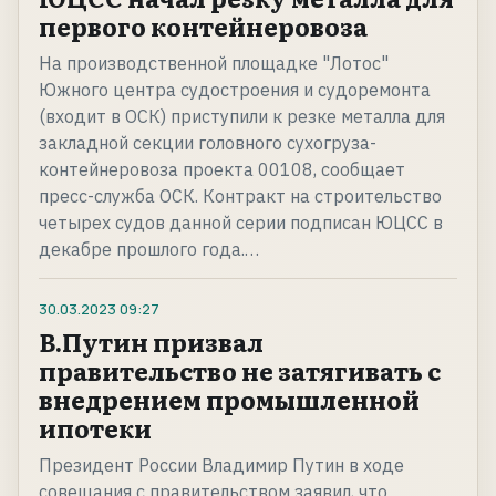
первого контейнеровоза
На производственной площадке "Лотос"
Южного центра судостроения и судоремонта
(входит в ОСК) приступили к резке металла для
закладной секции головного сухогруза-
контейнеровоза проекта 00108, сообщает
пресс-служба ОСК. Контракт на строительство
четырех судов данной серии подписан ЮЦСС в
декабре прошлого года.…
30.03.2023
09:27
В.Путин призвал
правительство не затягивать с
внедрением промышленной
ипотеки
Президент России Владимир Путин в ходе
совещания с правительством заявил, что