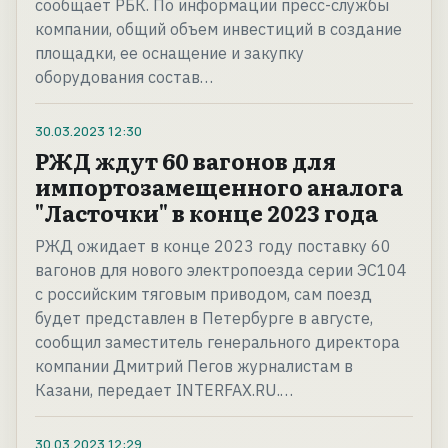
сообщает РБК. По информации пресс-службы
компании, общий объем инвестиций в создание
площадки, ее оснащение и закупку
оборудования состав…
30.03.2023
12:30
РЖД ждут 60 вагонов для
импортозамещенного аналога
"Ласточки" в конце 2023 года
РЖД ожидает в конце 2023 году поставку 60
вагонов для нового электропоезда серии ЭС104
с российским тяговым приводом, сам поезд
будет представлен в Петербурге в августе,
сообщил заместитель генерального директора
компании Дмитрий Пегов журналистам в
Казани, передает INTERFAX.RU.…
30.03.2023
12:29