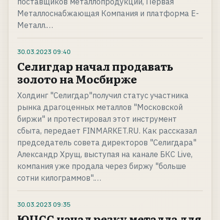
поставщиков металлопродукции, Первая
Металлоснабжающая Компания и платформа Е-
Металл.…
30.03.2023
09:40
Селигдар начал продавать
золото на Мосбирже
Холдинг "Селигдар"получил статус участника
рынка драгоценных металлов "Московской
биржи" и протестировал этот инструмент
сбыта, передает FINMARKET.RU. Как рассказал
председатель совета директоров "Селигдара"
Александр Хрущ, выступая на канале БКС Live,
компания уже продала через биржу "больше
сотни килограммов".…
30.03.2023
09:35
ЮЦСС начал резку металла для