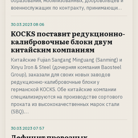
образования, мобилизованных, добровольцев и
военнослужащих по контракту, принимающи…
30.03.2023
08:06
KOCKS поставит редукционно-
калибровочные блоки двум
китайским компаниям
Китайские Fujian Sangang Minguang (Sanming) и
Xinyu Iron & Steel (дочерняя компания Baosteel
Group), заказали для своих новых заводов
редукционно-калибровочные блоки у
германской KOCKS. Обе китайские компании
специализируются на производстве сортового
проката из высококачественных марок стали
(SBQ).…
30.03.2023
07:57
Дефицит провозных