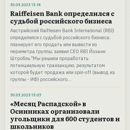
30.03.2023
13:18
Raiffeisen Bank определился с
судьбой российского бизнеса
Австрийский Raiffeisen Bank International (RBI)
определился с судьбой российского бизнеса:
планирует его продать или вывести из
периметра группы, заявил CEO RBI Йоханн
Штробль."Мы решили проработать
потенциальную транзакцию, результатом
которой будет продажа или spin-off (вывод из
группы - ИФ) российского…
30.03.2023
13:03
«Месяц Распадской» в
Осинниках организовали
угольщики для 600 студентов и
школьников