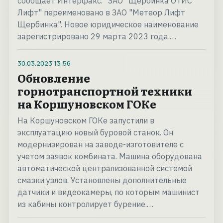
сообщает Интерфакс. "ЗАО "Щербинка ОТИС
Лифт" переименовано в ЗАО "Метеор Лифт
Щербинка". Новое юридическое наименование
зарегистрировано 29 марта 2023 года.…
30.03.2023
13:56
Обновление
горнотранспортной техники
на Коршуновском ГОКе
На Коршуновском ГОКе запустили в
эксплуатацию новый буровой станок. Он
модернизирован на заводе-изготовителе с
учетом заявок комбината. Машина оборудована
автоматической централизованной системой
смазки узлов. Установлены дополнительные
датчики и видеокамеры, по которым машинист
из кабины контролирует бурение.…