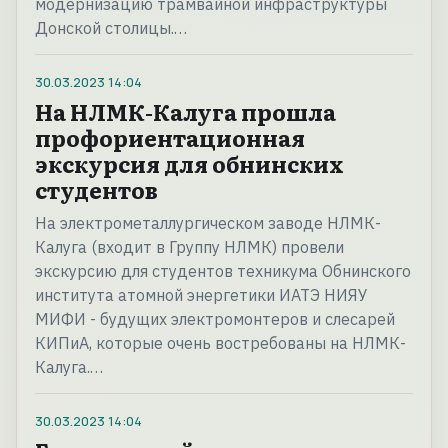
модернизацию трамвайной инфраструктуры
Донской столицы.…
30.03.2023
14:04
На НЛМК-Калуга прошла
профориентационная
экскурсия для обнинских
студентов
На электрометаллургическом заводе НЛМК-
Калуга (входит в Группу НЛМК) провели
экскурсию для студентов техникума Обнинского
института атомной энергетики ИАТЭ НИЯУ
МИФИ - будущих электромонтеров и слесарей
КИПиА, которые очень востребованы на НЛМК-
Калуга.…
30.03.2023
14:04