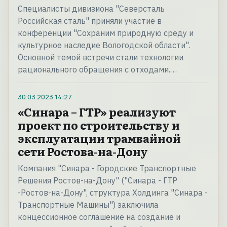
Специалисты дивизиона "Северсталь
Российская сталь" приняли участие в
конференции "Сохраним природную среду и
культурное наследие Вологодской области".
Основной темой встречи стали технологии
рационального обращения с отходами.…
30.03.2023
14:27
«Синара – ГТР» реализуют
проект по строительству и
эксплуатации трамвайной
сети Ростова-на-Дону
Компания "Синара - Городские Транспортные
Решения Ростов-на-Дону" ("Синара - ГТР
-Ростов-на-Дону", структура Холдинга "Синара -
Транспортные Машины") заключила
концессионное соглашение на создание и