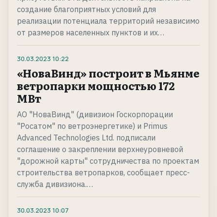
создание благоприятных условий для
реализации потенциала территорий независимо
от размеров населенных пунктов и их…
30.03.2023
10:22
«НоваВинд» построит в Мьянме
ветропарки мощностью 172
МВт
АО "НоваВинд" (дивизион Госкорпорации
"Росатом" по ветроэнергетике) и Primus
Advanced Technologies Ltd. подписали
соглашение о закреплении верхнеуровневой
"дорожной карты" сотрудничества по проектам
строительства ветропарков, сообщает пресс-
служба дивизиона.…
30.03.2023
10:07