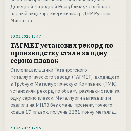
Донецкой Народной Республике, - сообщает
первый вице-премьер-министр ДНР Рустам
Мингазов.…
30.03.2023
12:17
ТАГМЕТ установил рекорд по
производству стали за одну
серию плавок
Сталеплавильщики Таганрогского
металлургического завода (ТАГМЕТ), входящего
в Трубную Металлургическую Компанию (ТМК),
установили рекорд по объему разливки стали за
одну серию плавок. Металлурги выплавили и
разлили на МНЛЗ без смены промежуточного
ковша 17 плавок, получив 2251 тонну металла.…
30.03.2023
12:15