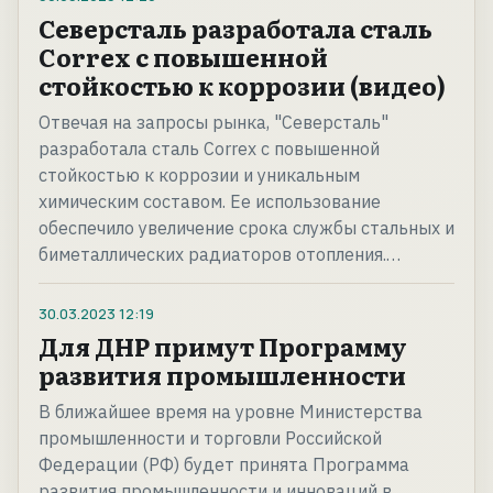
Северсталь разработала сталь
Correx с повышенной
стойкостью к коррозии (видео)
Отвечая на запросы рынка, "Северсталь"
разработала сталь Correx с повышенной
стойкостью к коррозии и уникальным
химическим составом. Ее использование
обеспечило увеличение срока службы стальных и
биметаллических радиаторов отопления.…
30.03.2023
12:19
Для ДНР примут Программу
развития промышленности
В ближайшее время на уровне Министерства
промышленности и торговли Российской
Федерации (РФ) будет принята Программа
развития промышленности и инноваций в