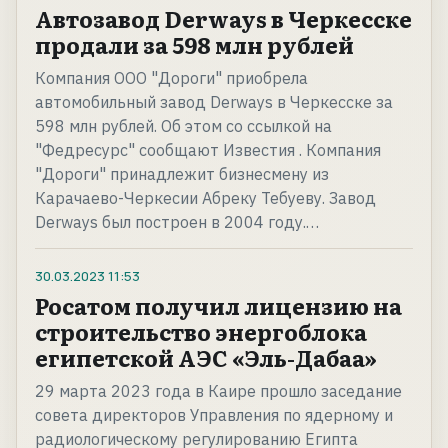
Автозавод Derways в Черкесске
продали за 598 млн рублей
Компания ООО "Дороги" приобрела
автомобильный завод Derways в Черкесске за
598 млн рублей. Об этом со ссылкой на
"Федресурс" сообщают Известия . Компания
"Дороги" принадлежит бизнесмену из
Карачаево-Черкесии Абреку Тебуеву. Завод
Derways был построен в 2004 году.…
30.03.2023
11:53
Росатом получил лицензию на
строительство энергоблока
египетской АЭС «Эль-Дабаа»
29 марта 2023 года в Каире прошло заседание
совета директоров Управления по ядерному и
радиологическому регулированию Египта