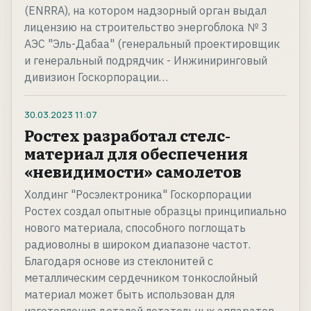
(ENRRA), на котором надзорный орган выдал
лицензию на строительство энергоблока № 3
АЭС "Эль-Дабаа" (генеральный проектировщик
и генеральный подрядчик - Инжиниринговый
дивизион Госкорпорации…
30.03.2023
11:07
Ростех разработал стелс-
материал для обеспечения
«невидимости» самолетов
Холдинг "Росэлектроника" Госкорпорации
Ростех создал опытные образцы принципиально
нового материала, способного поглощать
радиоволны в широком диапазоне частот.
Благодаря основе из стеклонитей c
металлическим сердечником тонкослойный
материал может быть использован для