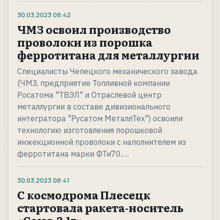
30.03.2023
08:42
ЧМЗ освоил производство
проволоки из порошка
ферротитана для металлургии
Специалисты Чепецкого механического завода
(ЧМЗ, предприятие Топливной компании
Росатома "ТВЭЛ" и Отраслевой центр
металлургии в составе дивизионального
интегратора "Русатом МеталлТех") освоили
технологию изготовления порошковой
инжекционной проволоки с наполнителем из
ферротитана марки ФТи70.…
30.03.2023
08:41
С космодрома Плесецк
стартовала ракета-носитель