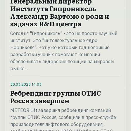
Генеральный директор
Института Гипроникель
Александр Вартомо о роли и
задачах R&D центра
Сегодня "Гипроникель" - это не просто научный
институт. Это "интеллектуальное ядро
Норникеля". Вот уже который год новейшие
разработки ученых помогают компании
обеспечивать лидерские позиции на мировом
рынке.…
30.03.2023
14:03
Ребрендинг группы ОТИС
Россия завершен
METEOR Lift завершил ребрендинг компаний
группы ОТИС Россия, сообщили в пресс-службе
производителя лифтового оборудования,