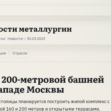
ости металлургии
.ru
Новости — 30.03.2023
ция
Отрасли
 200-метровой башней
западе Москвы
столицы планируется построить жилой комплекс с
й 160 и 200 метров и открытыми террасами,