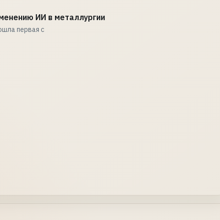
менению ИИ в металлургии
ошла первая с