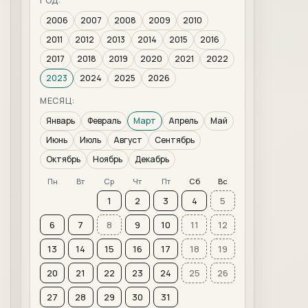
ГОД:
2006
2007
2008
2009
2010
2011
2012
2013
2014
2015
2016
2017
2018
2019
2020
2021
2022
2023
2024
2025
2026
МЕСЯЦ:
Январь
Февраль
Март
Апрель
Май
Июнь
Июль
Август
Сентябрь
Октябрь
Ноябрь
Декабрь
Пн
Вт
Ср
Чт
Пт
Сб
Вс
1
2
3
4
5
6
7
8
9
10
11
12
13
14
15
16
17
18
19
20
21
22
23
24
25
26
27
28
29
30
31