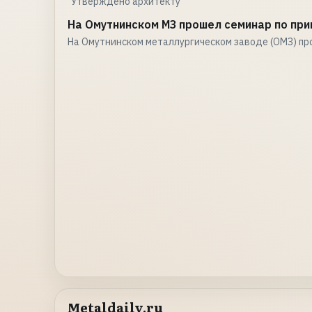
"Утверждено архитекту
На Омутнинском МЗ прошел семинар по при
На Омутнинском металлургическом заводе (ОМЗ) пр
Metaldaily.ru