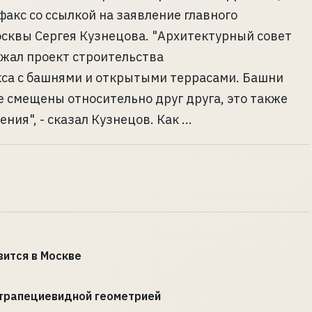
акс со ссылкой на заявление главного
сквы Сергея Кузнецова. "Архитектурный совет
жал проект строительства
са с башнями и открытыми террасами. Башни
е смещены относительно друг друга, это также
я", - сказал Кузнецов. Как ...
ится в Москве
 трапециевидной геометрией