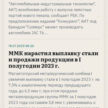
"Автомобильные индустриальные технологии",
АИТ) возобновил работу с выпуска пилотных
партий нового пикапа, сообщает РБК. По
предположению издания "Конкурент", АИТ под
брендом "Соллерс" начнет производить
автомобили JAC T6.…
18.07.2023
08:20
ММК нарастил выплавку стали
и продажи продукции в I
полугодии 2023 г.
Магнитогорский металлургический комбинат
увеличил выплавку стали в I полугодии 2023 г. на
7,5% к аналогичному периоду предыдущего
года, до 6,5 млн т, при этом продажи
металлопродукции группы ММК за I полугодие
2023 года составили 5,8 млн т, увеличившись к