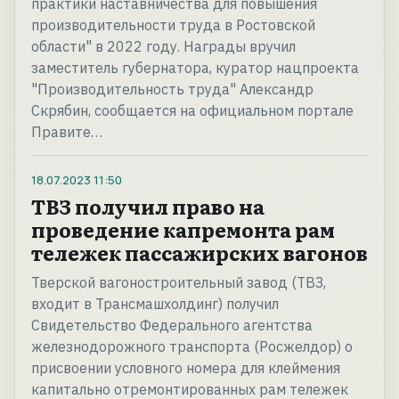
практики наставничества для повышения
производительности труда в Ростовской
области" в 2022 году. Награды вручил
заместитель губернатора, куратор нацпроекта
"Производительность труда" Александр
Скрябин, сообщается на официальном портале
Правите…
18.07.2023
11:50
ТВЗ получил право на
проведение капремонта рам
тележек пассажирских вагонов
Тверской вагоностроительный завод (ТВЗ,
входит в Трансмашхолдинг) получил
Свидетельство Федерального агентства
железнодорожного транспорта (Росжелдор) о
присвоении условного номера для клеймения
капитально отремонтированных рам тележек