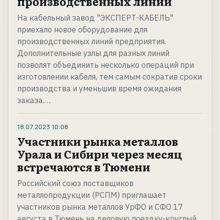
производственных линий
На кабельный завод "ЭКСПЕРТ-КАБЕЛЬ"
приехало новое оборудование для
производственных линий предприятия.
Дополнительные узлы для разных линий
позволят объединить несколько операций при
изготовлении кабеля, тем самым сократив сроки
производства и уменьшив время ожидания
заказа.…
18.07.2023
10:08
Участники рынка металлов
Урала и Сибири через месяц
встречаются в Тюмени
Российский союз поставщиков
металлопродукции (РСПМ) приглашает
участников рынка металлов УрФО и СФО 17
августа в Тюмень на деловую поездку-круглый