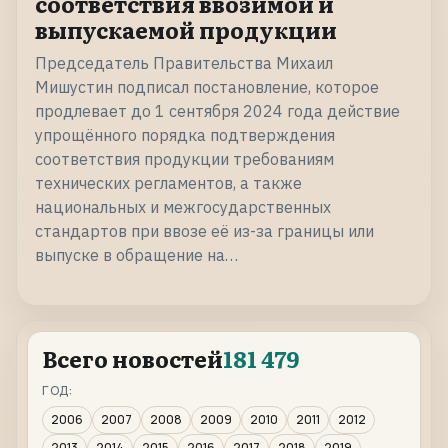
соответствия ввозимой и
выпускаемой продукции
Председатель Правительства Михаил
Мишустин подписал постановление, которое
продлевает до 1 сентября 2024 года действие
упрощённого порядка подтверждения
соответствия продукции требованиям
технических регламентов, а также
национальных и межгосударственных
стандартов при ввозе её из-за границы или
выпуске в обращение на…
Всего новостей
181 479
ГОД:
2006
2007
2008
2009
2010
2011
2012
2013
2014
2015
2016
2017
2018
2019