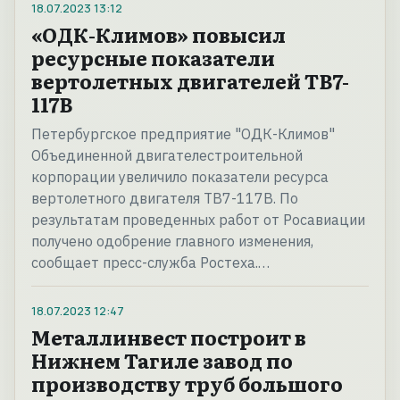
18.07.2023
13:12
«ОДК-Климов» повысил
ресурсные показатели
вертолетных двигателей ТВ7-
117В
Петербургское предприятие "ОДК-Климов"
Объединенной двигателестроительной
корпорации увеличило показатели ресурса
вертолетного двигателя ТВ7-117В. По
результатам проведенных работ от Росавиации
получено одобрение главного изменения,
сообщает пресс-служба Ростеха.…
18.07.2023
12:47
Металлинвест построит в
Нижнем Тагиле завод по
производству труб большого