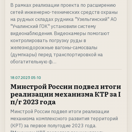
В рамках реализации проекта по расширению
сетей инженерно-технических средств охраны
на рудных складах рудника "Узельгинский" АО
"Учалинский ГОК" установили систему
видеонаблюдения. Видеокамеры помогают
контролировать погрузку руды в
железнодорожные вагоны-самосвалы
(думпкары) перед транспортировкой на
обогатительную ф…
18.07.2023
05:10
Минстрой России подвел итоги
реализации механизма КТР за I
п/г 2023 года
Минстрой России подвел итоги реализации
механизма комплексного развития территорий
(КРТ) за первое полугодие 2023 года.