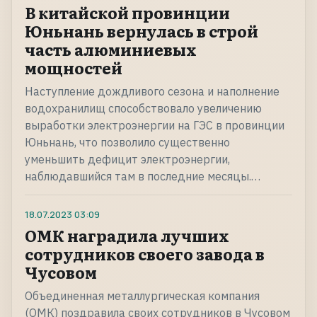
В китайской провинции
Юньнань вернулась в строй
часть алюминиевых
мощностей
Наступление дождливого сезона и наполнение
водохранилищ способствовало увеличению
выработки электроэнергии на ГЭС в провинции
Юньнань, что позволило существенно
уменьшить дефицит электроэнергии,
наблюдавшийся там в последние месяцы.…
18.07.2023
03:09
ОМК наградила лучших
сотрудников своего завода в
Чусовом
Объединенная металлургическая компания
(ОМК) поздравила своих сотрудников в Чусовом