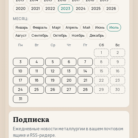
2020
2021
2022
2023
2024
2025
2026
МЕСЯЦ:
Январь
Февраль
Март
Апрель
Май
Июнь
Июль
Август
Сентябрь
Октябрь
Ноябрь
Декабрь
Пн
Вт
Ср
Чт
Пт
Сб
Вс
1
2
3
4
5
6
7
8
9
10
11
12
13
14
15
16
17
18
19
20
21
22
23
24
25
26
27
28
29
30
31
Подписка
Ежедневные новости металлургии в вашем почтовом
ящике и RSS-ридере.