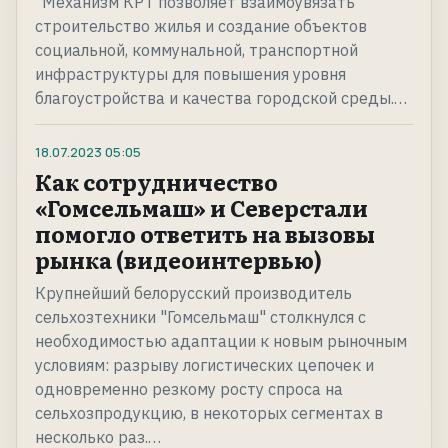
"Механизм КРТ позволяет взаимоувязать
строительство жилья и создание объектов
социальной, коммунальной, транспортной
инфраструктуры для повышения уровня
благоустройства и качества городской среды.…
18.07.2023
05:05
Как сотрудничество
«Гомсельмаш» и Северстали
помогло ответить на вызовы
рынка (видеоинтервью)
Крупнейший белорусский производитель
сельхозтехники "Гомсельмаш" столкнулся с
необходимостью адаптации к новым рыночным
условиям: разрыву логистических цепочек и
одновременно резкому росту спроса на
сельхозпродукцию, в некоторых сегментах в
несколько раз.…