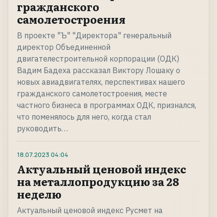
гражданского
самолетостроения
В проекте "Ъ" "Директора" генеральный
директор Объединенной
двигателестроительной корпорации (ОДК)
Вадим Бадеха рассказал Виктору Лошаку о
новых авиадвигателях, перспективах нашего
гражданского самолетостроения, месте
частного бизнеса в программах ОДК, признался,
что поменялось для него, когда стал
руководить…
18.07.2023
04:04
Актуальный ценовой индекс
на металлопродукцию за 28
неделю
Актуальный ценовой индекс Русмет на