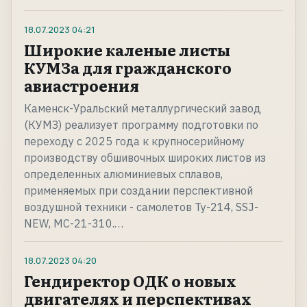
18.07.2023
04:21
Широкие каленые листы
КУМЗа для гражданского
авиастроения
Каменск-Уральский металлургический завод
(КУМЗ) реализует программу подготовки по
переходу с 2025 года к крупносерийному
производству обшивочных широких листов из
определенных алюминиевых сплавов,
применяемых при создании перспективной
воздушной техники - самолетов Ту-214, SSJ-
NEW, МС-21-310.…
18.07.2023
04:20
Гендиректор ОДК о новых
двигателях и перспективах