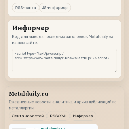
RSS-лента
JS-информер
Информер
Код для вывода последних заголовков Metaldaily на
вашем сайте.
Metaldaily.ru
Ежедневные новости, аналитика и архив публикаций по
металлургии.
Лента новостей
RSS/XML
Информер
metalweb.ru