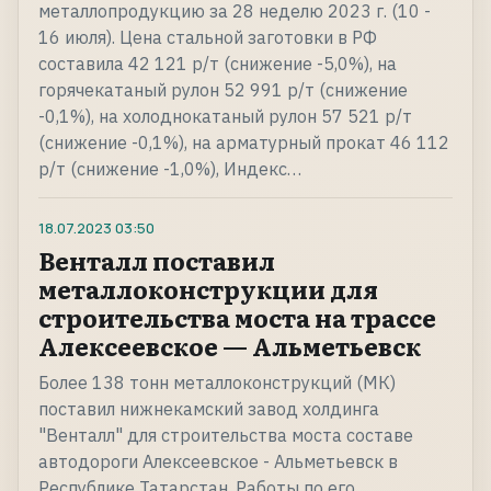
металлопродукцию за 28 неделю 2023 г. (10 -
16 июля). Цена стальной заготовки в РФ
составила 42 121 р/т (снижение -5,0%), на
горячекатаный рулон 52 991 р/т (снижение
-0,1%), на холоднокатаный рулон 57 521 р/т
(снижение -0,1%), на арматурный прокат 46 112
р/т (снижение -1,0%), Индекс…
18.07.2023
03:50
Венталл поставил
металлоконструкции для
строительства моста на трассе
Алексеевское — Альметьевск
Более 138 тонн металлоконструкций (МК)
поставил нижнекамский завод холдинга
"Венталл" для строительства моста составе
автодороги Алексеевское - Альметьевск в
Республике Татарстан. Работы по его