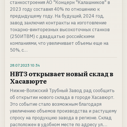
станкостроения АО "Концерн "Калашников" в
2023 году составил 40% по отношению к
предыдущему году. На будущий, 2024 год,
завод заключил контракты на изготовление
токарно-винторезных высокоточных станков
(250ИТВМ) с двадцатью российскими
компаниями, что увеличивает объемы еще на
50%, с…
28.07.2023
10:34
НВТЗ открывает новый склад в
Хасавюрте
Нижне-Волжский Трубный Завод рад сообщить
об открытии нового склада в городе Хасавюрт.
Это событие стало возможным благодаря
увеличению объемов производства и растущему
спросу на продукцию завода в регионе. Склад
расположен в удобном месте по адресу ул.…