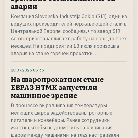
аварии
Компания Slovenska Industrija Jekla (SIJ), один из
ведущих производителей нержавеющей стали в
Центральной Европе, сообщила, что завод SIJ
Acroni приостанавливает работу на срок до трех
месяцев. На предприятии 13 июля произошла
авария на стане горячей прокатки.…
28.07.2023
05:33
На шаропрокатном стане
ЕВРАЗ НТМК запустили
машинное зрение
В процессе выравнивания температуры
мелющих шаров задействованы роторные
питатели и конвейеры. Ранее сотрудники
участка, чтобы не допустить заклинивания
шаров между машинами, на глаз настраивали