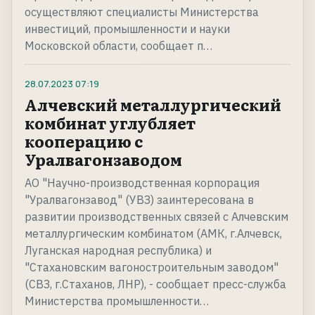
осуществляют специалисты Министерства
инвестиций, промышленности и науки
Московской области, сообщает п…
28.07.2023
07:19
Алчевский металлургический
комбинат углубляет
кооперацию с
Уралвагонзаводом
АО "Научно-производственная корпорация
"Уралвагонзавод" (УВЗ) заинтересована в
развитии производственных связей с Алчевским
металлургическим комбинатом (АМК, г.Алчевск,
Луганская народная республика) и
"Стахановским вагоностроительным заводом"
(СВЗ, г.Стаханов, ЛНР), - сообщает пресс-служба
Министерства промышленности…