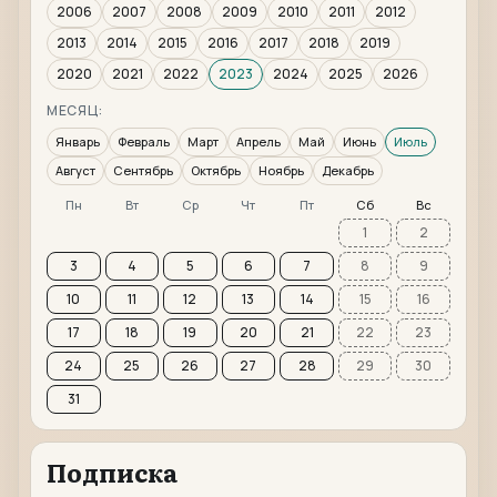
2006
2007
2008
2009
2010
2011
2012
2013
2014
2015
2016
2017
2018
2019
2020
2021
2022
2023
2024
2025
2026
МЕСЯЦ:
Январь
Февраль
Март
Апрель
Май
Июнь
Июль
Август
Сентябрь
Октябрь
Ноябрь
Декабрь
Пн
Вт
Ср
Чт
Пт
Сб
Вс
1
2
3
4
5
6
7
8
9
10
11
12
13
14
15
16
17
18
19
20
21
22
23
24
25
26
27
28
29
30
31
Подписка