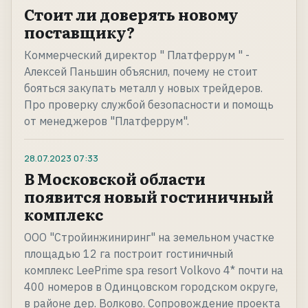
Стоит ли доверять новому
поставщику?
Коммерческий директор " Платферрум " -
Алексей Паньшин объяснил, почему не стоит
бояться закупать металл у новых трейдеров.
Про проверку службой безопасности и помощь
от менеджеров "Платферрум".
28.07.2023
07:33
В Московской области
появится новый гостиничный
комплекс
ООО "Стройинжиниринг" на земельном участке
площадью 12 га построит гостиничный
комплекс LeePrime spa resort Volkovo 4* почти на
400 номеров в Одинцовском городском округе,
в районе дер. Волково. Сопровождение проекта