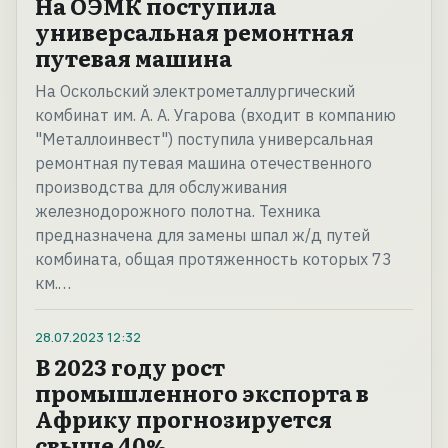
На ОЭМК поступила
универсальная ремонтная
путевая машина
На Оскольский электрометаллургический
комбинат им. А. А. Угарова (входит в компанию
"Металлоинвест") поступила универсальная
ремонтная путевая машина отечественного
производства для обслуживания
железнодорожного полотна. Техника
предназначена для замены шпал ж/д путей
комбината, общая протяженность которых 73
км.…
28.07.2023
12:32
В 2023 году рост
промышленного экспорта в
Африку прогнозируется
свыше 40%