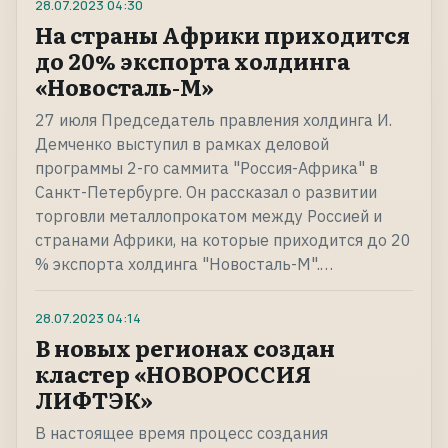
28.07.2023
04:30
На страны Африки приходится
до 20% экспорта холдинга
«Новосталь-М»
27 июля Председатель правления холдинга И.
Демченко выступил в рамках деловой
программы 2-го саммита "Россия-Африка" в
Санкт-Петербурге. Он рассказал о развитии
торговли металлопрокатом между Россией и
странами Африки, на которые приходится до 20
% экспорта холдинга "Новосталь-М".…
28.07.2023
04:14
В новых регионах создан
кластер «НОВОРОССИЯ
ЛИФТЭК»
В настоящее время процесс создания