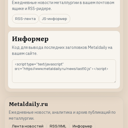
Ежедневные новости металлургии в вашем почтовом
ящике и RSS-ридере.
RSS-лента
JS-информер
Информер
Код для вывода последних заголовков Metaldaily на
вашем сайте.
Metaldaily.ru
Ежедневные новости, аналитика и архив публикаций по
металлургии.
Лента новостей
RSS/XML
Информер