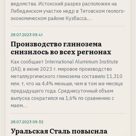
ведомства. Истокский разрез расположен на
Лебединском участке недр в Титовском геолого-
экономическом районе Кузбасса.…
28.07.2023
09:41
Производство глинозема
снизилось во всех регионах
Как сообщает International Aluminium Institute
(IAI), в июне 2023 г. мировое производство
металлургического глинозема составило 11,310
млн. т, что на 4,4% меньше, чем в том же месяце
предыдущего года. Среднесуточный объем
выпуска сократился на 1,6% по сравнению с
маем.…
28.07.2023
09:32
Уральская Сталь повысила