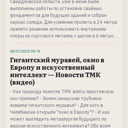
Свердловской области, уже в июне были
выполнены работы по установке свайных
фундаментов для будущих зданий и собран
каркас склада. Для усиления пролета в 24 метра
принято решение использовать внутренние
опоры из сортового металла с шагом в 6 метро…
28.07.2023
09:19
Гигантский муравей, окно в
Европу и искусственный
интеллект — Новости ТМК
(видео)
- Как природа помогла ТМК взять престижную
эко-премию? - Зачем синарские трубники
изваяли гигантского муравья? - Для кого в
Челябинске открыли "окно в Европу"? - И как
может выглядеть металлургия будущего по
версии искусственного интеллекта? Обо всем