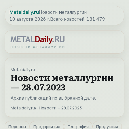
Metaldaily.ru
Новости металлургии
10 августа 2026 г.
Всего новостей:
181 479
Metaldaily.ru
Новости металлургии
— 28.07.2023
Архив публикаций по выбранной дате.
Metaldaily.ru
Новости — 28.07.2023
Персоны
Предприятия
География
Продукция