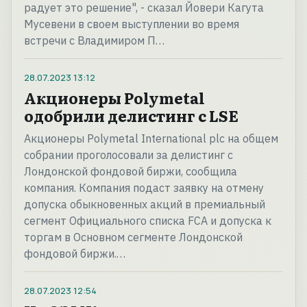
радует это решение", - сказал Йовери Кагута
Мусевени в своем выступлении во время
встречи с Владимиром П…
28.07.2023
13:12
Акционеры Polymetal
одобрили делистинг с LSE
Акционеры Polymetal International plc на общем
собрании проголосовали за делистинг с
Лондонской фондовой биржи, сообщила
компания. Компания подаст заявку на отмену
допуска обыкновенных акций в премиальный
сегмент Официального списка FCA и допуска к
торгам в Основном сегменте Лондонской
фондовой биржи.…
28.07.2023
12:54