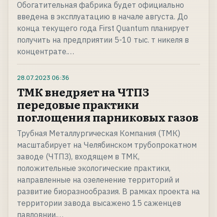
Обогатительная фабрика будет официально
введена в эксплуатацию в начале августа. До
конца текущего года First Quantum планирует
получить на предприятии 5-10 тыс. т никеля в
концентрате.…
28.07.2023
06:36
ТМК внедряет на ЧТПЗ
передовые практики
поглощения парниковых газов
Трубная Металлургическая Компания (ТМК)
масштабирует на Челябинском трубопрокатном
заводе (ЧТПЗ), входящем в ТМК,
положительные экологические практики,
направленные на озеленение территорий и
развитие биоразнообразия. В рамках проекта на
территории завода высажено 15 саженцев
павловнии.…