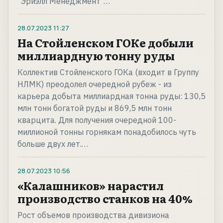
"Эриэлл Менеджмент"…
28.07.2023
11:27
На Стойленском ГОКе добыли
миллиардную тонну руды
Коллектив Стойленского ГОКа (входит в Группу
НЛМК) преодолел очередной рубеж - из
карьера добыта миллиардная тонна руды: 130,5
млн тонн богатой руды и 869,5 млн тонн
кварцита. Для получения очередной 100-
миллионой тонны горнякам понадобилось чуть
больше двух лет.…
28.07.2023
10:56
«Калашников» нарастил
производство станков на 40%
Рост объемов производства дивизиона