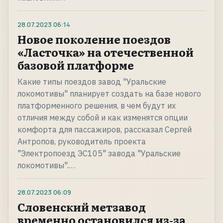
28.07.2023
06:14
Новое поколение поездов
«Ласточка» на отечественной
базовой платформе
Какие типы поездов завод "Уральские
локомотивы" планирует создать на базе нового
платформенного решения, в чем будут их
отличия между собой и как изменятся опции
комфорта для пассажиров, рассказал Сергей
Антропов, руководитель проекта
"Электропоезд ЭС105" завода "Уральские
локомотивы".…
28.07.2023
06:09
Словенский метзавод
временно остановился из-за