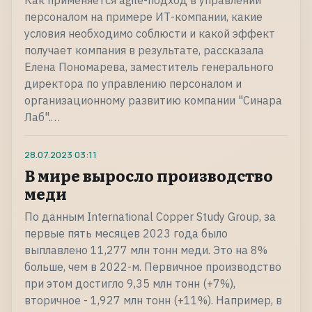
Как применяется agile-подход в управлении
персоналом на примере ИТ-компании, какие
условия необходимо соблюсти и какой эффект
получает компания в результате, рассказала
Елена Пономарева, заместитель генерального
директора по управлению персоналом и
организационному развитию компании "Синара
Лаб".…
28.07.2023
03:11
В мире выросло производство
меди
По данным International Copper Study Group, за
первые пять месяцев 2023 года было
выплавлено 11,277 млн тонн меди. Это на 8%
больше, чем в 2022-м. Первичное производство
при этом достигло 9,35 млн тонн (+7%),
вторичное - 1,927 млн тонн (+11%). Например, в