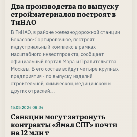
Два производства по выпуску
стройматериалов построят в
ТиНАО
В ТиНАО, в районе железнодорожной станции
Бекасово-Сортировочное, построят
индустриальный комплекс в рамках
масштабного инвестпроекта, сообщает
официальный портал Мэра и Правительства
Москвы. В его состав войдут четыре крупных
предприятия - по выпуску изделий
строительной, химической, медицинской и
других отраслей.…
15.05.2024
08:34
Санкции могут затронуть
контракты «Ямал СПГ» почти
на 12 млн т