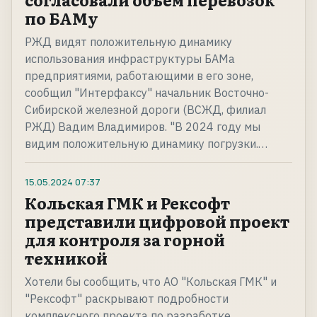
по БАМу
РЖД видят положительную динамику
использования инфраструктуры БАМа
предприятиями, работающими в его зоне,
сообщил "Интерфаксу" начальник Восточно-
Сибирской железной дороги (ВСЖД, филиал
РЖД) Вадим Владимиров. "В 2024 году мы
видим положительную динамику погрузки.…
15.05.2024
07:37
Кольская ГМК и Рексофт
представили цифровой проект
для контроля за горной
техникой
Хотели бы сообщить, что АО "Кольская ГМК" и
"Рексофт" раскрывают подробности
комплексного проекта по разработке