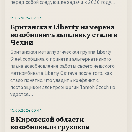
перед собой следующие задачи к 2030 году…
15.05.2024
07:17
Британская Liberty намерена
возобновить выплавку стали в
Чехии
Британская металлургическая группа Liberty
Steel сообщила о принятии альтернативного
плана возобновления работы своего чешского
меткомбината Liberty Ostrava после того, как
стало понятно, что уладить конфликт с
поставщиком электроэнергии Tameh Czech не
удастся.…
15.05.2024
06:44
В Кировской области
возобновили грузовое