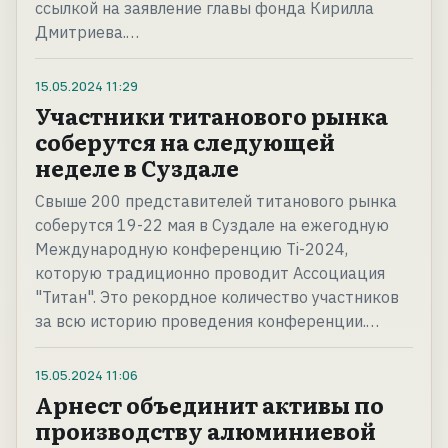
ссылкой на заявление главы фонда Кирилла
Дмитриева.…
15.05.2024
11:29
Участники титанового рынка
соберутся на следующей
неделе в Суздале
Свыше 200 представителей титанового рынка
соберутся 19-22 мая в Суздале на ежегодную
Международную конференцию Ti-2024,
которую традиционно проводит Ассоциация
"Титан". Это рекордное количество участников
за всю историю проведения конференции.…
15.05.2024
11:06
Арнест объединит активы по
производству алюминиевой