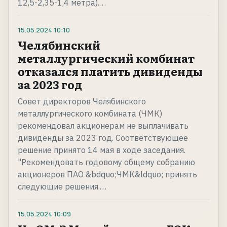
12,5-2,35-1,4 метра).…
15.05.2024
10:10
Челябинский
металлургический комбинат
отказался платить дивиденды
за 2023 год
Совет директоров Челябинского
металлургического комбината (ЧМК)
рекомендовал акционерам не выплачивать
дивиденды за 2023 год. Соответствующее
решение принято 14 мая в ходе заседания.
"Рекомендовать годовому общему собранию
акционеров ПАО &bdquo;ЧМК&ldquo; принять
следующие решения.…
15.05.2024
10:09