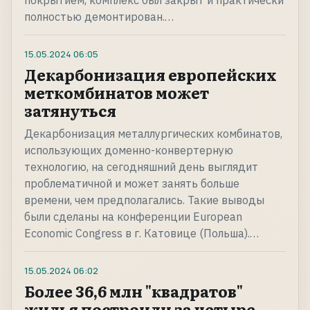
покрытием, комплекс был закрыт и практически
полностью демонтирован.…
15.05.2024
06:05
Декарбонизация европейских
меткомбинатов может
затянуться
Декарбонизация металлургических комбинатов,
использующих доменно-конвертерную
технологию, на сегодняшний день выглядит
проблематичной и может занять больше
времени, чем предполагались. Такие выводы
были сделаны на конференции European
Economic Congress в г. Катовице (Польша).…
15.05.2024
06:02
Более 36,6 млн "квадратов"
жилья построили за четыре