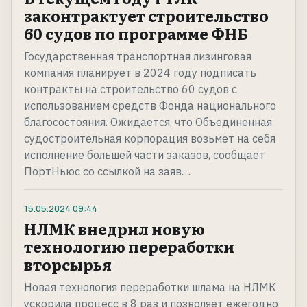
законтрактует строительство
60 судов по программе ФНБ
Государственная транспортная лизинговая
компания планирует в 2024 году подписать
контракты на строительство 60 судов с
использованием средств Фонда национального
благосостояния. Ожидается, что Объединенная
судостроительная корпорация возьмет на себя
исполнение большей части заказов, сообщает
ПортНьюс со ссылкой на заяв…
15.05.2024
09:44
НЛМК внедрил новую
технологию переработки
вторсырья
Новая технология переработки шлама на НЛМК
ускорила процесс в 8 раз и позволяет ежегодно