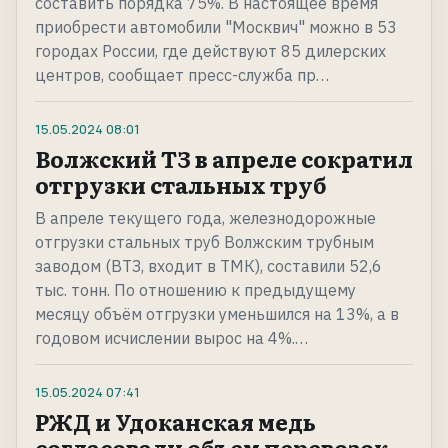
составить порядка 75%. В настоящее время
приобрести автомобили "Москвич" можно в 53
городах России, где действуют 85 дилерских
центров, сообщает пресс-служба пр…
15.05.2024
08:01
Волжский ТЗ в апреле сократил
отгрузки стальных труб
В апреле текущего года, железнодорожные
отгрузки стальных труб Волжским трубным
заводом (ВТЗ, входит в ТМК), составили 52,6
тыс. тонн. По отношению к предыдущему
месяцу объём отгрузки уменьшился на 13%, а в
годовом исчислении вырос на 4%.…
15.05.2024
07:41
РЖД и Удоканская медь
согласовали объем перевозок