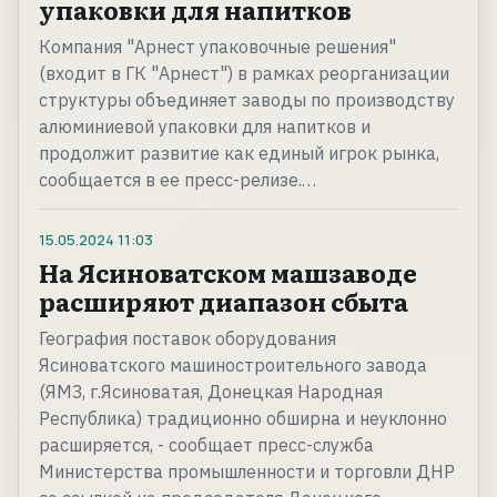
упаковки для напитков
Компания "Арнест упаковочные решения"
(входит в ГК "Арнест") в рамках реорганизации
структуры объединяет заводы по производству
алюминиевой упаковки для напитков и
продолжит развитие как единый игрок рынка,
сообщается в ее пресс-релизе.…
15.05.2024
11:03
На Ясиноватском машзаводе
расширяют диапазон сбыта
География поставок оборудования
Ясиноватского машиностроительного завода
(ЯМЗ, г.Ясиноватая, Донецкая Народная
Республика) традиционно обширна и неуклонно
расширяется, - сообщает пресс-служба
Министерства промышленности и торговли ДНР