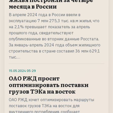
месяца в России
В апреле 2024 года в России ввели в
эксплуатацию 7 млн 275,3 тыс. кв.м жилья, что
на 2,1% превышает показатель за апрель
прошлого года, свидетельствуют
опубликованные во вторник данные Росстата.
За январь-апрель 2024 года объем жилищного
строительства в стране составил 36 млн 629,1
тыс.…
15.05.2024
05:29
ОАО РЖД просит
оптимизировать поставки
грузов ТЭКа на восток
ОАО РЖД хочет оптимизировать маршруты
поставок грузов ТЭКа на восток для
внутреннего потребления, сообщает