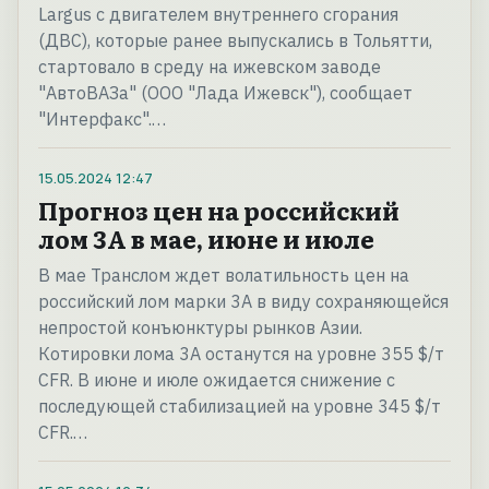
Largus с двигателем внутреннего сгорания
(ДВС), которые ранее выпускались в Тольятти,
стартовало в среду на ижевском заводе
"АвтоВАЗа" (ООО "Лада Ижевск"), сообщает
"Интерфакс".…
15.05.2024
12:47
Прогноз цен на российский
лом 3А в мае, июне и июле
В мае Транслом ждет волатильность цен на
российский лом марки 3А в виду сохраняющейся
непростой конъюнктуры рынков Азии.
Котировки лома 3А останутся на уровне 355 $/т
CFR. В июне и июле ожидается снижение с
последующей стабилизацией на уровне 345 $/т
CFR.…