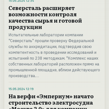
15.05.2024
12:34
Северсталь расширяет
возможности контроля
качества сырья и готовой
продукции
Испытательные лаборатории компании
"Северсталь" прошли проверку Федеральной
службы по аккредитации, подтвердив свою
компетентность в проведении исследований и
испытаний по 238 методикам. "Комплекс наших
собственных лабораторий расположен прямо на
промышленной площадке, вблизи действующего
производства.…
15.05.2024
12:19
На верфи «Эмпериум» начато
строительство электросудна
«Москва 2.0» для компании