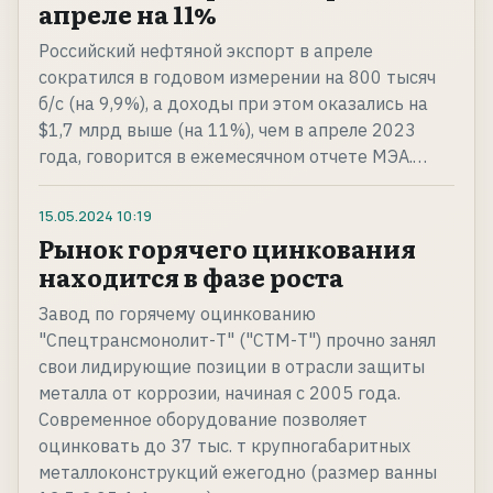
апреле на 11%
Российский нефтяной экспорт в апреле
сократился в годовом измерении на 800 тысяч
б/с (на 9,9%), а доходы при этом оказались на
$1,7 млрд выше (на 11%), чем в апреле 2023
года, говорится в ежемесячном отчете МЭА.…
15.05.2024
10:19
Рынок горячего цинкования
находится в фазе роста
Завод по горячему оцинкованию
"Спецтрансмонолит-Т" ("СТМ-Т") прочно занял
свои лидирующие позиции в отрасли защиты
металла от коррозии, начиная с 2005 года.
Современное оборудование позволяет
оцинковать до 37 тыс. т крупногабаритных
металлоконструкций ежегодно (размер ванны