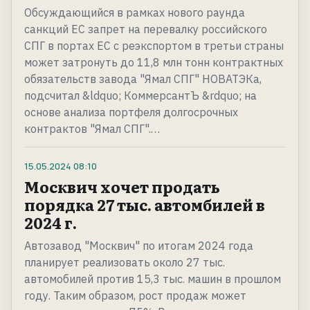
Обсуждающийся в рамках нового раунда
санкций ЕС запрет на перевалку российского
СПГ в портах ЕС с реэкспортом в третьи страны
может затронуть до 11,8 млн тонн контрактных
обязательств завода "Ямал СПГ" НОВАТЭКа,
подсчитал &ldquo; КоммерсантЪ &rdquo; на
основе анализа портфеля долгосрочных
контрактов "Ямал СПГ".…
15.05.2024
08:10
Москвич хочет продать
порядка 27 тыс. автомбилей в
2024 г.
Автозавод "Москвич" по итогам 2024 года
планирует реализовать около 27 тыс.
автомобилей против 15,3 тыс. машин в прошлом
году. Таким образом, рост продаж может