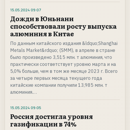
15.05.2024
09:07
Дожди в Юньнани
способствовали росту выпуска
алюминия в Китае
По данным китайского издания &ldquo;Shanghai
Metals Market&rdquo; (SMM), в апреле в стране
было произведено 3,515 млн. т алюминия, что
практически соответствует уровню марта и на
5,0% больше, чем в том же месяце 2023 г. Всего
за четыре первых месяца текущего года
китайские компании получили 13,985 млн. т
алюминия.…
15.05.2024
09:05
Россия достигла уровня
газификации в 74%