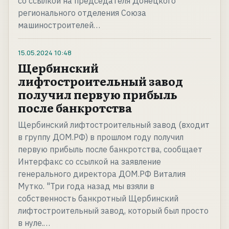
со ссылкой на председателя Донецкого
регионального отделения Союза
машиностроителей…
15.05.2024
10:48
Щербинский
лифтостроительный завод
получил первую прибыль
после банкротства
Щербинский лифтостроительный завод (входит
в группу ДОМ.РФ) в прошлом году получил
первую прибыль после банкротства, сообщает
Интерфакс со ссылкой на заявление
генерального директора ДОМ.РФ Виталия
Мутко. "Три года назад мы взяли в
собственность банкротный Щербинский
лифтостроительный завод, который был просто
в нуле.…