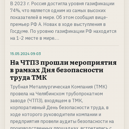
В 2023 г. Россия достигла уровня газификации
74%, что является одним из самых высоких
показателей в мире. Об этом сообщил вице-
премьер РФ А. Новак в ходе выступления в
Госдуме. По уровню газификации РФ находится
на 1-2 месте в мире.…
15.05.2024
09:03
На ЧТПЗ прошли мероприятия
в рамках Дня безопасности
труда ТМК
Трубная Металлургическая Компания (ТМК)
провела на Челябинском трубопрокатном
заводе (ЧТПЗ), входящем в ТМК,
корпоративный День безопасности труда, в
ходе которого руководители компании и
предприятия провели аудиты безопасности на
производственных площадках, встретились с