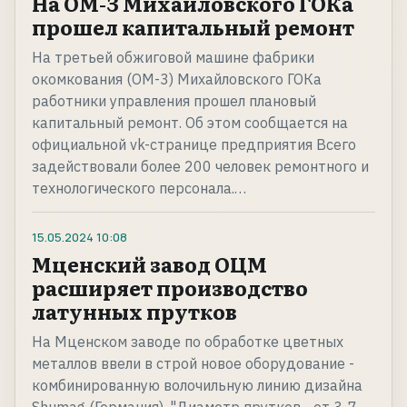
На ОМ-З Михайловского ГОКа
прошел капитальный ремонт
На третьей обжиговой машине фабрики
окомкования (ОМ-3) Михайловского ГОКа
работники управления прошел плановый
капитальный ремонт. Об этом сообщается на
официальной vk-странице предприятия Всего
задействовали более 200 человек ремонтного и
технологического персонала.…
15.05.2024
10:08
Мценский завод ОЦМ
расширяет производство
латунных прутков
На Мценском заводе по обработке цветных
металлов ввели в строй новое оборудование -
комбинированную волочильную линию дизайна