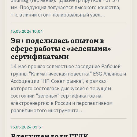
Shumag (Германия). "Диаметр прутков - от 3-7
мм. Продукция получается высокого качества,
т.к. в линии стоит полировальный узел.…
15.05.2024
10:04
Эн+ поделилась опытом в
сфере работы с «зелеными»
сертификатами
14 мая прошло совместное заседание Рабочей
группы "Климатическая повестка" ESG Альянса и
Ассоциации "НП Совет рынка", в рамках
которого состоялась дискуссия о текущем
состоянии "зеленых" сертификатов на
электроэнергию в России и перспективном
развитии этого инструмента.…
15.05.2024
09:51
В текущем году ГТЛК