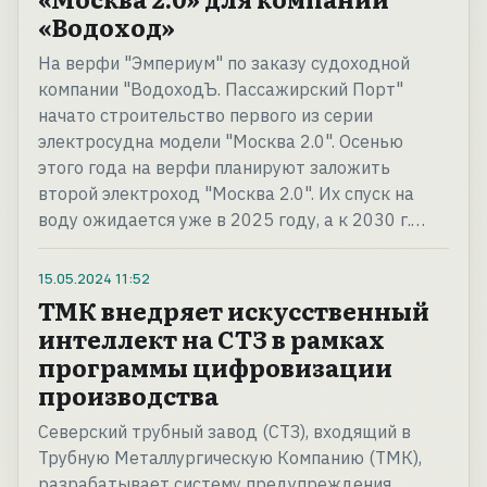
«Водоход»
На верфи "Эмпериум" по заказу судоходной
компании "ВодоходЪ. Пассажирский Порт"
начато строительство первого из серии
электросудна модели "Москва 2.0". Осенью
этого года на верфи планируют заложить
второй электроход "Москва 2.0". Их спуск на
воду ожидается уже в 2025 году, а к 2030 г.…
15.05.2024
11:52
ТМК внедряет искусственный
интеллект на СТЗ в рамках
программы цифровизации
производства
Северский трубный завод (СТЗ), входящий в
Трубную Металлургическую Компанию (ТМК),
разрабатывает систему предупреждения