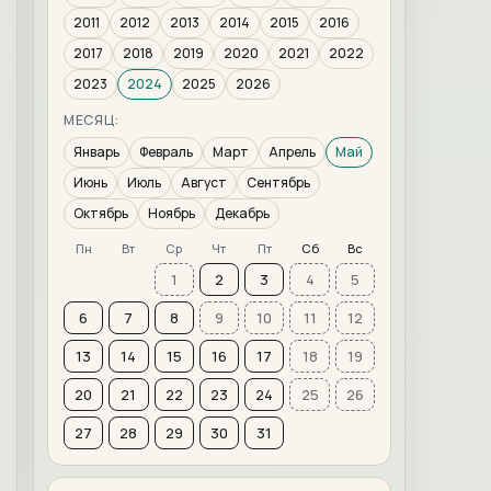
2011
2012
2013
2014
2015
2016
2017
2018
2019
2020
2021
2022
2023
2024
2025
2026
МЕСЯЦ:
Январь
Февраль
Март
Апрель
Май
Июнь
Июль
Август
Сентябрь
Октябрь
Ноябрь
Декабрь
Пн
Вт
Ср
Чт
Пт
Сб
Вс
1
2
3
4
5
6
7
8
9
10
11
12
13
14
15
16
17
18
19
20
21
22
23
24
25
26
27
28
29
30
31