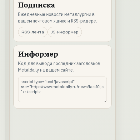
Подписка
Ежедневные новости металлургии в
вашем почтовом ящике и RSS-ридере.
RSS-лента
JS-информер
Информер
Код для вывода последних заголовков
Metaldaily на вашем сайте.