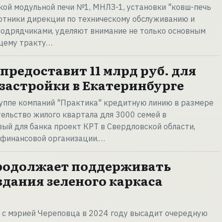
кой модульной печи №1, МНЛЗ-1, установки "ковш-печь
отники дирекции по техническому обслуживанию и
подрядчиками, уделяют внимание не только основным
ящему тракту…
предоставит 11 млрд руб. для
застройки в Екатеринбурге
уппе компаний "Практика" кредитную линию в размере
тельство жилого квартала для 3000 семей в
вый для банка проект КРТ в Свердловской области,
 финансовой организации.…
родолжает поддерживать
здания зеленого каркаса
 с мэрией Череповца в 2024 году высадит очередную