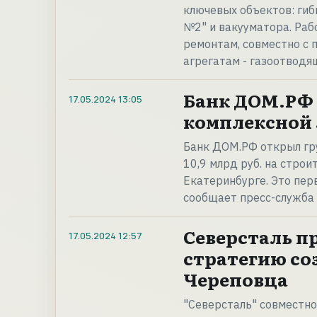
ключевых объектов: гиб
№2" и вакууматора. Раб
ремонтам, совместно с 
агрегатам - газоотвод
Банк ДОМ.РФ 
17.05.2024
13:05
комплексной 
Банк ДОМ.РФ открыл гр
10,9 млрд руб. на строи
Екатеринбурге. Это пер
сообщает пресс-служба
Северсталь п
17.05.2024
12:57
стратегию со
Череповца
"Северсталь" совместно