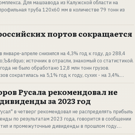
мплекса. Для машзавода из Калужской области на
рофильная труба 120х60 мм в количестве 79 тонн из
российских портов сокращается
 январе-апреле снизился на 4,3% год к году, до 288,4
o;Ъ&rdquo; источник в отрасли, знакомый со статистикой.
года не было обработано 12,8 млн тонн грузов.
ов сократилась на 5,1% год к году, сухих - на 3,4%.…
оров Русала рекомендовал не
дивиденды за 2023 год
усал" в четверг рекомендовал не распределять прибыль
енды по результатам 2023 года, говорится в сообщении
латил и промежуточные дивиденды в прошлом году.…