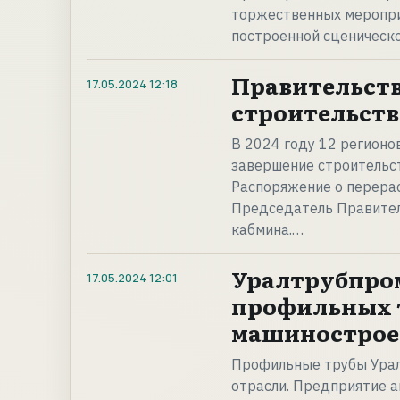
торжественных меропри
построенной сценическ
Правительств
17.05.2024
12:18
строительств
В 2024 году 12 регионо
завершение строительс
Распоряжение о перерас
Председатель Правител
кабмина.…
Уралтрубпро
17.05.2024
12:01
профильных 
машинострое
Профильные трубы Урал
отрасли. Предприятие а