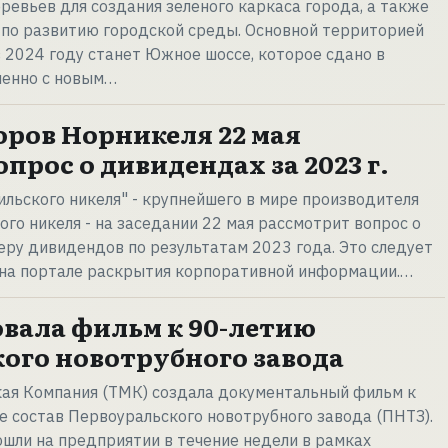
евьев для создания зеленого каркаса города, а также
по развитию городской среды. Основной территорией
 2024 году станет Южное шоссе, которое сдано в
енно с новым…
оров Норникеля 22 мая
прос о дивидендах за 2023 г.
льского никеля" - крупнейшего в мире производителя
ого никеля - на заседании 22 мая рассмотрит вопрос о
ру дивидендов по результатам 2023 года. Это следует
 на портале раскрытия корпоративной информации.…
вала фильм к 90-летию
ого новотрубного завода
кая Компания (ТМК) создала документальный фильм к
е состав Первоуральского новотрубного завода (ПНТЗ).
шли на предприятии в течение недели в рамках