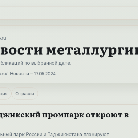
.ru
вости металлургии 
убликаций по выбранной дате.
.ru
Новости — 17.05.2024
ция
Отрасли
джикский промпарк откроют в
ьный парк России и Таджикистана планируют