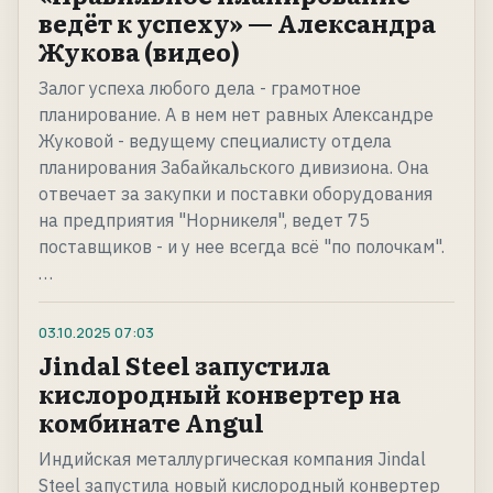
ведёт к успеху» — Александра
Жукова (видео)
Залог успеха любого дела - грамотное
планирование. А в нем нет равных Александре
Жуковой - ведущему специалисту отдела
планирования Забайкальского дивизиона. Она
отвечает за закупки и поставки оборудования
на предприятия "Норникеля", ведет 75
поставщиков - и у нее всегда всё "по полочкам".
…
03.10.2025
07:03
Jindal Steel запустила
кислородный конвертер на
комбинате Angul
Индийская металлургическая компания Jindal
Steel запустила новый кислородный конвертер