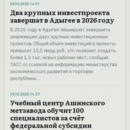
03.10.2025
14:51
Два крупных инвестпроекта
завершат в Адыгее в 2026 году
В 2026 году в Адыгее планируют завершить
реализацию двух крупных инвестиционных
проектов. Общий объем инвестиций в проекты
превысит 10,5 млрд руб., это позволит создать
более 1,3 тыс. новых рабочих мест, сообщил
ТАСС со ссылкой на информацию министерства
экономического развития и торговли
республики.…
03.10.2025
14:37
Учебный центр Ашинского
метзавода обучит 100
специалистов за счёт
федеральной субсидии