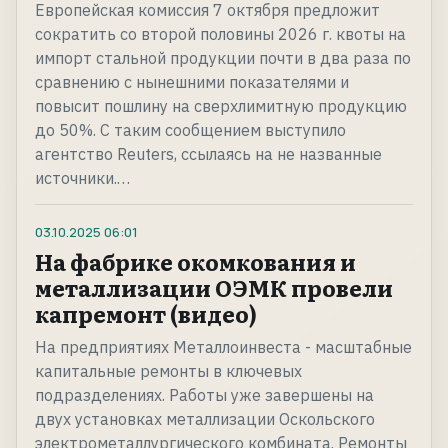
Европейская комиссия 7 октября предложит
сократить со второй половины 2026 г. квоты на
импорт стальной продукции почти в два раза по
сравнению с нынешними показателями и
повысит пошлину на сверхлимитную продукцию
до 50%. С таким сообщением выступило
агентство Reuters, ссылаясь на не названные
источники.…
03.10.2025
06:01
На фабрике окомкования и
металлизации ОЭМК провели
капремонт (видео)
На предприятиях Металлоинвеста - масштабные
капитальные ремонты в ключевых
подразделениях. Работы уже завершены на
двух установках металлизации Оскольского
электрометаллургического комбината. Ремонты