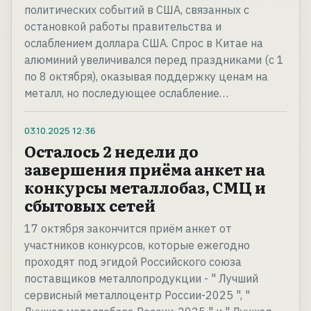
политических событий в США, связанных с
остановкой работы правительства и
ослаблением доллара США. Спрос в Китае на
алюминий увеличивался перед праздниками (с 1
по 8 октября), оказывая поддержку ценам на
металл, но последующее ослабление…
03.10.2025
12:36
Осталось 2 недели до
завершения приёма анкет на
конкурсы металлобаз, СМЦ и
сбытовых сетей
17 октября закончится приём анкет от
участников конкурсов, которые ежегодно
проходят под эгидой Российского союза
поставщиков металлопродукции - " Лучший
сервисный металлоцентр России-2025 ", "