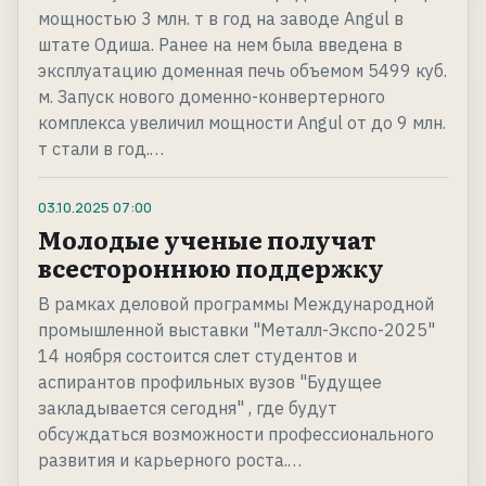
мощностью 3 млн. т в год на заводе Angul в
штате Одиша. Ранее на нем была введена в
эксплуатацию доменная печь объемом 5499 куб.
м. Запуск нового доменно-конвертерного
комплекса увеличил мощности Angul от до 9 млн.
т стали в год.…
03.10.2025
07:00
Молодые ученые получат
всестороннюю поддержку
В рамках деловой программы Международной
промышленной выставки "Металл-Экспо-2025"
14 ноября состоится слет студентов и
аспирантов профильных вузов "Будущее
закладывается сегодня" , где будут
обсуждаться возможности профессионального
развития и карьерного роста.…