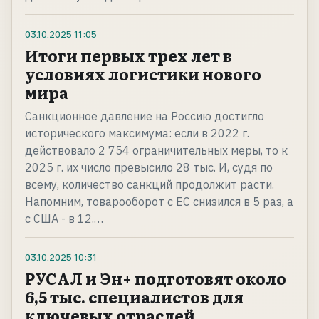
03.10.2025
11:05
Итоги первых трех лет в
условиях логистики нового
мира
Санкционное давление на Россию достигло
исторического максимума: если в 2022 г.
действовало 2 754 ограничительных меры, то к
2025 г. их число превысило 28 тыс. И, судя по
всему, количество санкций продолжит расти.
Напомним, товарооборот с ЕС снизился в 5 раз, а
с США - в 12.…
03.10.2025
10:31
РУСАЛ и Эн+ подготовят около
6,5 тыс. специалистов для
ключевых отраслей