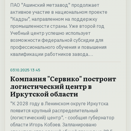
ПАО "Ашинский метзавод" продолжает
активное участие в национальном проекте
"Кадры", направленном на поддержку
промышленности страны. Уже второй год
Учебный центр успешно использует
возможности федеральной субсидии для
профессионального обучения и повышения
квалификации работников завода.…
03.10.2025
13:45
Компания "Сервико" построит
логистический центр в
Иркутской области
"К 2028 году в Ленинском округе Иркутска
появится крупный распределительный
(логистический) центр", - сообщил губернатор
области Игорь Кобзев. Запланировано