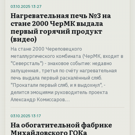
03.10.2025
13:27
Нагревательная печь №3 на
стане 2000 ЧерМК выдала
первый горячий продукт
(видео)
На стане 2000 Череповецкого
металлургического комбината (ЧерМК, входит в
"Северсталь") - знаковое событие: недавно
запущенная , третья по счёту нагревательная
печь выдала первый раскалённый сляб.
"Прокатали первый сляб, и я выдохнул", -
делится эмоциями руководитель проекта
Александр Комиссаров.…
03.10.2025
13:17
На обогатительной фабрике
Михайловского ГОКа