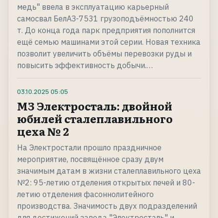
медь" ввела в эксплуатацию карьерный
самосвал БелАЗ-7531 грузоподъёмностью 240
т. До конца года парк предприятия пополнится
ещё семью машинами этой серии. Новая техника
позволит увеличить объёмы перевозки руды и
повысить эффективность добычи.…
03.10.2025
05:05
МЗ Электросталь: двойной
юбилей сталеплавильного
цеха № 2
На Электростали прошло праздничное
мероприятие, посвящённое сразу двум
значимым датам в жизни сталеплавильного цеха
№2: 95-летию отделения открытых печей и 80-
летию отделения фасоннолитейного
производства. Значимость двух подразделений
для достижений завода "Электросталь" и