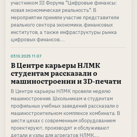
участником III Форума "Цифровые финансы:
новая экономическая реальность". В
мероприятии приняли участие представители
реального сектора экономики, финансовых
институтов, а также инфраструктуры рынка
цифровых финансов.…
03.10.2025
11:07
В Центре карьеры НЛМК
студентам рассказали о
машиностроении и 3D-печати
В Центре карьеры НЛМК провели неделю
машиностроения. Школьникам и студентам
профильных учебных заведений рассказали о
машиностроительном комплексе комбината. В
шести цехах с современным оборудованием
проектируют, производят и обслуживают
детали и узлы для агрегатов НЛМК.…