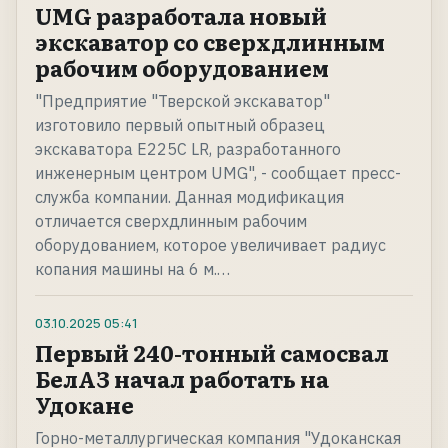
UMG разработала новый
экскаватор со сверхдлинным
рабочим оборудованием
"Предприятие "Тверской экскаватор"
изготовило первый опытный образец
экскаватора E225C LR, разработанного
инженерным центром UMG", - сообщает пресс-
служба компании. Данная модификация
отличается сверхдлинным рабочим
оборудованием, которое увеличивает радиус
копания машины на 6 м.…
03.10.2025
05:41
Первый 240-тонный самосвал
БелАЗ начал работать на
Удокане
Горно-металлургическая компания "Удоканская