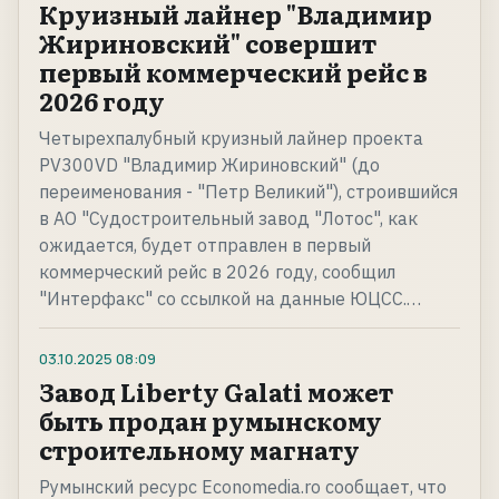
Круизный лайнер "Владимир
Жириновский" совершит
первый коммерческий рейс в
2026 году
Четырехпалубный круизный лайнер проекта
PV300VD "Владимир Жириновский" (до
переименования - "Петр Великий"), строившийся
в АО "Судостроительный завод "Лотос", как
ожидается, будет отправлен в первый
коммерческий рейс в 2026 году, сообщил
"Интерфакс" со ссылкой на данные ЮЦСС.…
03.10.2025
08:09
Завод Liberty Galati может
быть продан румынскому
строительному магнату
Румынский ресурс Economedia.ro сообщает, что