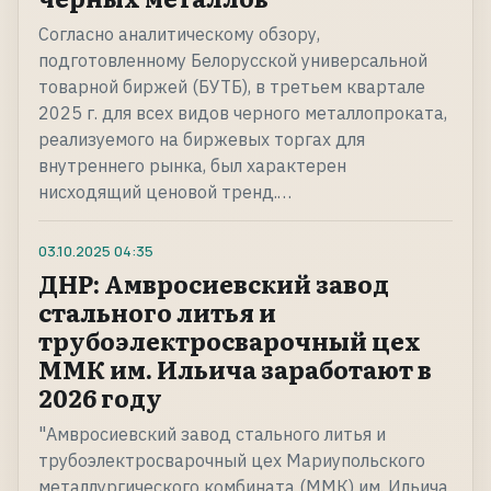
Согласно аналитическому обзору,
подготовленному Белорусской универсальной
товарной биржей (БУТБ), в третьем квартале
2025 г. для всех видов черного металлопроката,
реализуемого на биржевых торгах для
внутреннего рынка, был характерен
нисходящий ценовой тренд.…
03.10.2025
04:35
ДНР: Амвросиевский завод
стального литья и
трубоэлектросварочный цех
ММК им. Ильича заработают в
2026 году
"Амвросиевский завод стального литья и
трубоэлектросварочный цех Мариупольского
металлургического комбината (ММК) им. Ильича