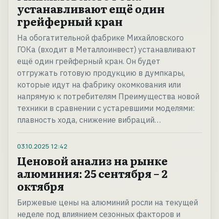
устанавливают ещё один
грейферный кран
На обогатительной фабрике Михайловского
ГОКа (входит в Металлоинвест) устанавливают
ещё один грейферный кран. Он будет
отгружать готовую продукцию в думпкары,
которые идут на фабрику окомкования или
напрямую к потребителям Преимущества новой
техники в сравнении с устаревшими моделями:
плавность хода, снижение вибраций…
03.10.2025
12:42
Ценовой анализ на рынке
алюминия: 25 сентября – 2
октября
Биржевые цены на алюминий росли на текущей
неделе под влиянием сезонных факторов и