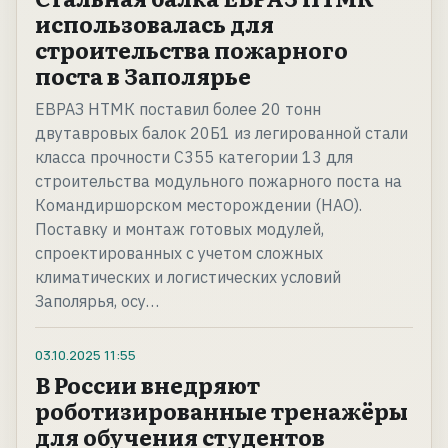
использовалась для
строительства пожарного
поста в Заполярье
ЕВРАЗ НТМК поставил более 20 тонн
двутавровых балок 20Б1 из легированной стали
класса прочности С355 категории 13 для
строительства модульного пожарного поста на
Командиршорском месторождении (НАО).
Поставку и монтаж готовых модулей,
спроектированных с учетом сложных
климатических и логистических условий
Заполярья, осу…
03.10.2025
11:55
В России внедряют
роботизированные тренажёры
для обучения студентов