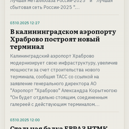
Лучшая металлобаза России-2025 " и " Лучшая
сбытовая сеть России-2025 ".…
03.10.2025
12:27
В калининградском аэропорту
Храброво построят новый
терминал
Калининградский аэропорт Храброво
модернизирует свою инфраструктуру, увеличив
мощности за счет строительства нового
терминала, сообщил ТАСС со ссылкой на
заявление генерального директора АО
"Аэропорт "Храброво" Александра Корытногою
"Он будет отдельно стоящим, соединенным
галереей с действующим терминалом.…
03.10.2025
12:00
Стальная балка ЕВРАЗ НТМК