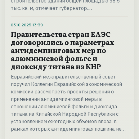
строительство зданий общей площадью 38,5
тыс. кв. м, отмечает губернатор.…
03.10.2025
13:39
Правительства стран ЕАЭС
договорились о параметрах
антидемпинговых мер по
алюминиевой фольге и
диоксиду титана из КНР
Евразийский межправительственный совет
поручил Коллегии Евразийской экономической
комиссии рассмотреть проекты решений о
применении антидемпинговой меры в
отношении алюминиевой фольги и диоксида
титана из Китайской Народной Республики с
установлением ежегодных объемов ввоза, в
рамках которых антидемпинговая пошлина не…