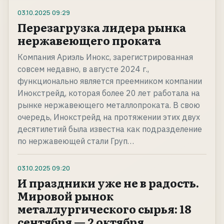
03.10.2025
09:29
Перезагрузка лидера рынка
нержавеющего проката
Компания Ариэль Инокс, зарегистрированная
совсем недавно, в августе 2024 г.,
функционально является преемником компании
Инокстрейд, которая более 20 лет работала на
рынке нержавеющего металлопроката. В свою
очередь, Инокстрейд на протяжении этих двух
десятилетий была известна как подразделение
по нержавеющей стали Груп…
03.10.2025
09:20
И праздники уже не в радость.
Мировой рынок
металлургического сырья: 18
сентября — 2 октября