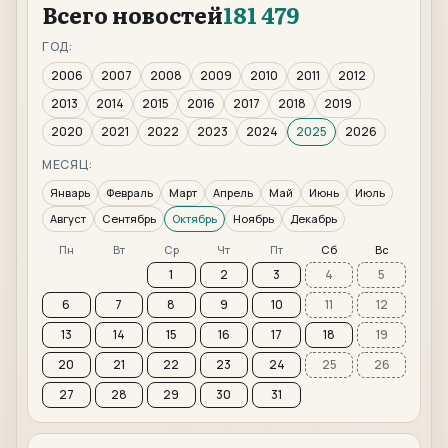
Всего новостей
181 479
ГОД:
2006
2007
2008
2009
2010
2011
2012
2013
2014
2015
2016
2017
2018
2019
2020
2021
2022
2023
2024
2025
2026
МЕСЯЦ:
Январь
Февраль
Март
Апрель
Май
Июнь
Июль
Август
Сентябрь
Октябрь
Ноябрь
Декабрь
Пн
Вт
Ср
Чт
Пт
Сб
Вс
1
2
3
4
5
6
7
8
9
10
11
12
13
14
15
16
17
18
19
20
21
22
23
24
25
26
27
28
29
30
31