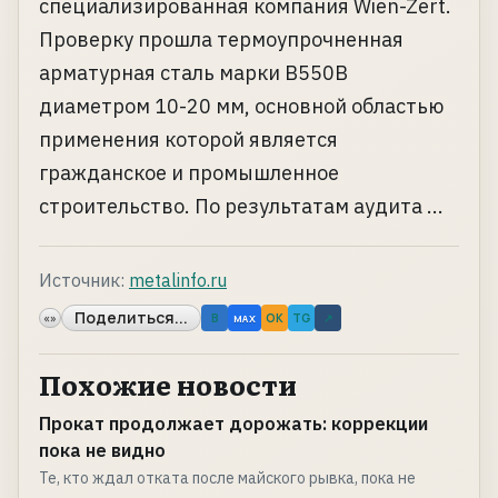
специализированная компания Wien-Zert.
Проверку прошла термоупрочненная
арматурная сталь марки В550В
диаметром 10-20 мм, основной областью
применения которой является
гражданское и промышленное
строительство. По результатам аудита ...
Источник:
metalinfo.ru
Поделиться...
«»
B
OK
TG
↗
MAX
Похожие новости
Прокат продолжает дорожать: коррекции
пока не видно
Те, кто ждал отката после майского рывка, пока не