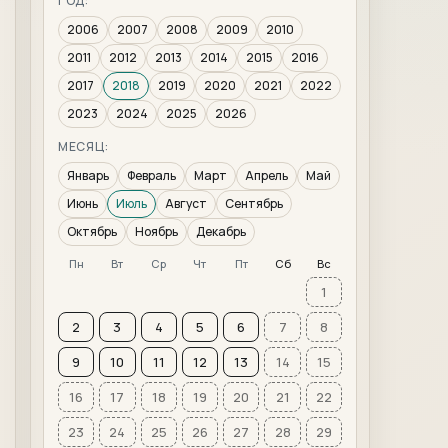
ГОД:
2006
2007
2008
2009
2010
2011
2012
2013
2014
2015
2016
2017
2018
2019
2020
2021
2022
2023
2024
2025
2026
МЕСЯЦ:
Январь
Февраль
Март
Апрель
Май
Июнь
Июль
Август
Сентябрь
Октябрь
Ноябрь
Декабрь
Пн
Вт
Ср
Чт
Пт
Сб
Вс
1
2
3
4
5
6
7
8
9
10
11
12
13
14
15
16
17
18
19
20
21
22
23
24
25
26
27
28
29