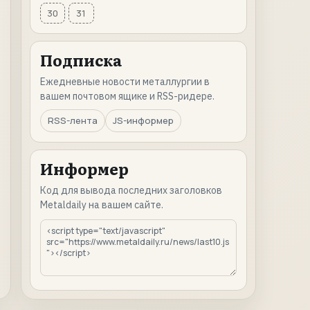
30
31
Подписка
Ежедневные новости металлургии в
вашем почтовом ящике и RSS-ридере.
RSS-лента
JS-информер
Информер
Код для вывода последних заголовков
Metaldaily на вашем сайте.