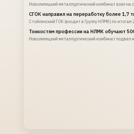
Новолипецкий металлургический комбинат взял на 
СГОК направил на переработку более 1,7 ты
Стойленский ГОК (входит в Группу НЛМК) по итогам 2
Тонкостям профессии на НЛМК обучают 50
Новолипецкий металлургический комбинат подвел 