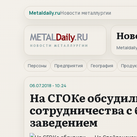
Metaldaily.ru
Новости металлургии
Нов
Metaldaily
Персоны
Предприятия
География
Продук
06.07.2018
-
10:24
На СГОКе обсудил
сотрудничества с
заведением