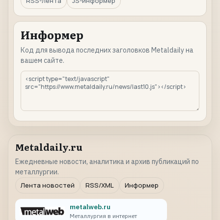
RSS-лента
JS-информер
Информер
Код для вывода последних заголовков Metaldaily на
вашем сайте.
Metaldaily.ru
Ежедневные новости, аналитика и архив публикаций по
металлургии.
Лента новостей
RSS/XML
Информер
metalweb.ru
Металлургия в интернет