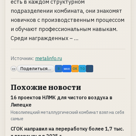
есть в каждом структурном
подразделении комбината, они знакомят
новичков с производственным процессом
и обучают профессиональным навыкам.
Среди награжденных – ...
Источник:
metalinfo.ru
Поделиться...
«»
B
OK
TG
↗
MAX
Похожие новости
16 проектов НЛМК для чистого воздуха в
Липецке
Новолипецкий металлургический комбинат взял на себя
самые
СГОК направил на переработку более 1,7 тыс.