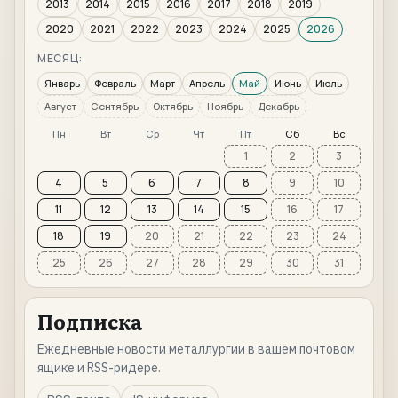
2013
2014
2015
2016
2017
2018
2019
2020
2021
2022
2023
2024
2025
2026
МЕСЯЦ:
Январь
Февраль
Март
Апрель
Май
Июнь
Июль
Август
Сентябрь
Октябрь
Ноябрь
Декабрь
Пн
Вт
Ср
Чт
Пт
Сб
Вс
1
2
3
4
5
6
7
8
9
10
11
12
13
14
15
16
17
18
19
20
21
22
23
24
25
26
27
28
29
30
31
Подписка
Ежедневные новости металлургии в вашем почтовом
ящике и RSS-ридере.