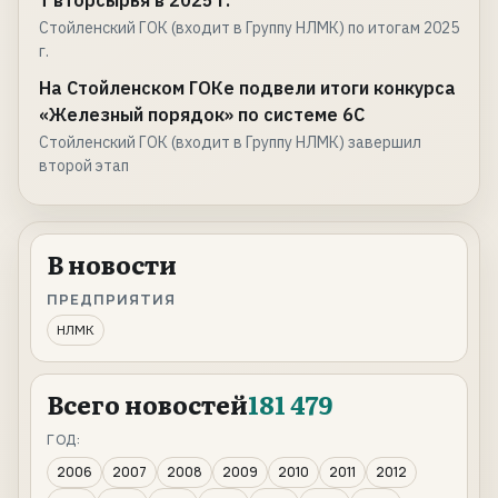
т вторсырья в 2025 г.
Стойленский ГОК (входит в Группу НЛМК) по итогам 2025
г.
На Стойленском ГОКе подвели итоги конкурса
«Железный порядок» по системе 6С
Стойленский ГОК (входит в Группу НЛМК) завершил
второй этап
В новости
ПРЕДПРИЯТИЯ
НЛМК
Всего новостей
181 479
ГОД:
2006
2007
2008
2009
2010
2011
2012