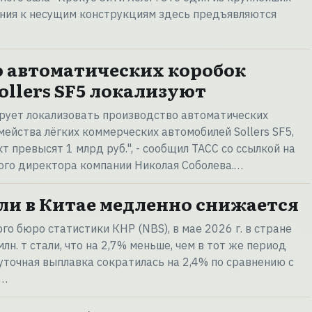
ания к несущим конструкциям здесь предъявляются
 автоматических коробок
ollers SF5 локализуют
ирует локализовать производство автоматических
мейства лёгких коммерческих автомобилей Sollers SF5,
т превысят 1 млрд руб.", - сообщил ТАСС со ссылкой на
го директора компании Николая Соболева.…
ли в Китае медленно снижается
о бюро статистики КНР (NBS), в мае 2026 г. в стране
лн. т стали, что на 2,7% меньше, чем в тот же период
уточная выплавка сократилась на 2,4% по сравнению с
.…