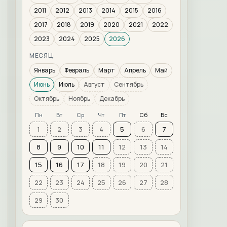
2011
2012
2013
2014
2015
2016
2017
2018
2019
2020
2021
2022
2023
2024
2025
2026
МЕСЯЦ:
Январь
Февраль
Март
Апрель
Май
Июнь
Июль
Август
Сентябрь
Октябрь
Ноябрь
Декабрь
Пн
Вт
Ср
Чт
Пт
Сб
Вс
1
2
3
4
5
6
7
8
9
10
11
12
13
14
15
16
17
18
19
20
21
22
23
24
25
26
27
28
29
30