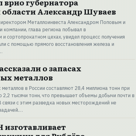
 врио губернатора
 области Александр Шуваев
директором Металлоинвеста Александром Поповым и
 компании, глава региона побывал в
 и сортопрокатном цехах, увидел процесс получения
ли с помощью прямого восстановления железа и
…
ассказали о запасах
ных металлов
металлов в России составляют 28,4 миллиона тонн при
 2,2 тысячи тонн, что превышает объемы добычи почти в
В связи с этим разведка новых месторождений не
задачей.…
 изготавливает
рукции для Рублёво-