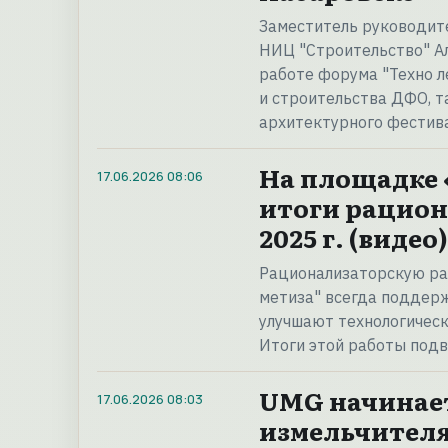
Заместитель руководите
НИЦ "Строительство" Ал
работе форума "Техно л
и строительства ДФО, 
архитектурного фестив
На площадке 
17.06.2026
08:06
итоги рацион
2025 г. (видео)
Рационализаторскую ра
метиза" всегда поддерж
улучшают технологичес
Итоги этой работы под
UMG начинает
17.06.2026
08:03
измельчител