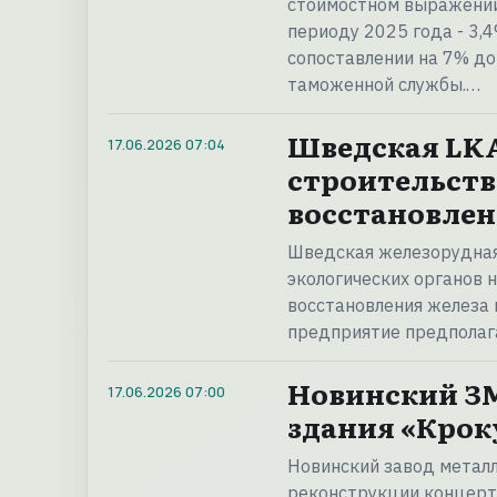
стоимостном выражении 
периоду 2025 года - 3,
сопоставлении на 7% до
таможенной службы.…
Шведская LKA
17.06.2026
07:04
строительств
восстановлен
Шведская железорудная
экологических органов 
восстановления железа 
предприятие предполаг
Новинский ЗМ
17.06.2026
07:00
здания «Крок
Новинский завод метал
реконструкции концертн