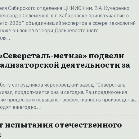
ля Сибирского отделения ЦНИИСК им. В.А. Кучеренко
ександр Селеменев, в г. Хабаровске принял участие в
ето-2026", объединивший экспертов в сфере технологий
также он вошел в жюри Дальневосточного
аля.…
«Северсталь-метиза» подвели
ализаторской деятельности за
боту сотрудников череповецкий завод "Северсталь-
ивал, продолжается она и сегодня. Рацпредложения
кие процессы и повышают эффективность производства.
водят ежегодно.…
 испытания отечественного
я