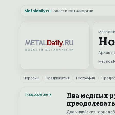
Metaldaily.ru
Новости металлургии
Metaldaily
Но
Архив п
Metaldaily
Персоны
Предприятия
География
Продук
Два медных р
17.06.2026
09:15
преодолевать
Два чилийских горнодоб