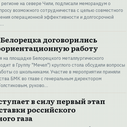
регионе на севере Чили, подписали меморандум о
просу возможного сотрудничества с целью совместного
шения операционной эффективности и долгосрочной
.…
Белорецка договорились
фориентационную работу
я на площадке Белорецкого металлургического
одит в Группу "Мечел") круглого стола обсудили вопросы
боты со школьниками. Участие в мероприятии приняли
ства БМК во главе с генеральным директором
Толстиковым, руково…
вступает в силу первый этап
оставки российского
ого газа