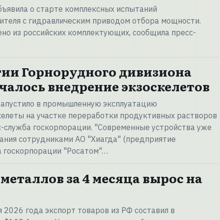
бъявила о старте комплексных испытаний
ителя с гидравлическим приводом отбора мощности.
но из российских комплектующих, сообщила пресс-
ии Горнорудного дивизиона
ачалось внедрение экзоскелетов
 запустило в промышленную эксплуатацию
келеты на участке переработки продуктивных растворов
сс-служба госкорпорации. "Современные устройства уже
ания сотрудниками АО "Хиагда" (предприятие
а госкорпорации "Росатом"…
металлов за 4 месяца вырос на
я 2026 года экспорт товаров из РФ составил в