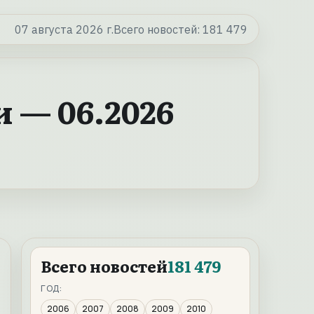
07 августа 2026 г.
Всего новостей:
181 479
 — 06.2026
Всего новостей
181 479
ГОД:
2006
2007
2008
2009
2010