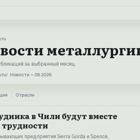
.ru
вости металлургии
убликаций за выбранный месяц.
.ru
Новости — 06.2026
ция
Отрасли
удника в Чили будут вместе
 трудности
ывающих предприятия Sierra Gorda и Spence,