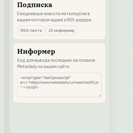
Подписка
Ежедневные новости металлургии в
вашем почтовом ящике и RSS-ридере.
RSS-лента
JS-информер
Информер
Код для вывода последних заголовков
Metaldaily на вашем сайте.