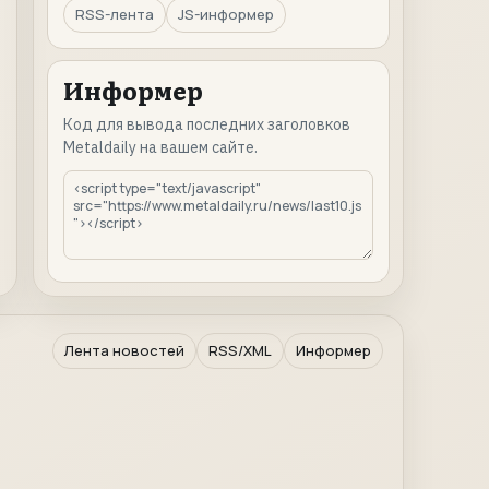
RSS-лента
JS-информер
Информер
Код для вывода последних заголовков
Metaldaily на вашем сайте.
Лента новостей
RSS/XML
Информер