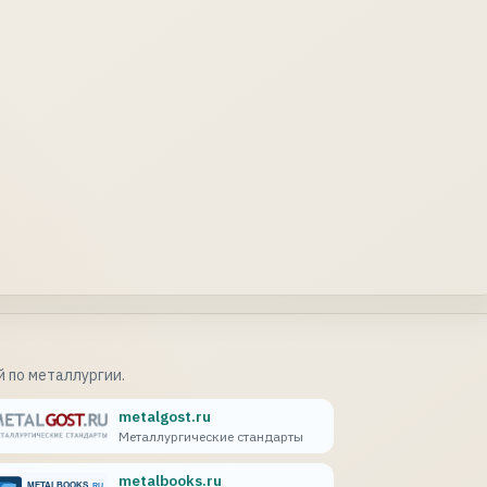
 по металлургии.
metalgost.ru
Металлургические стандарты
metalbooks.ru