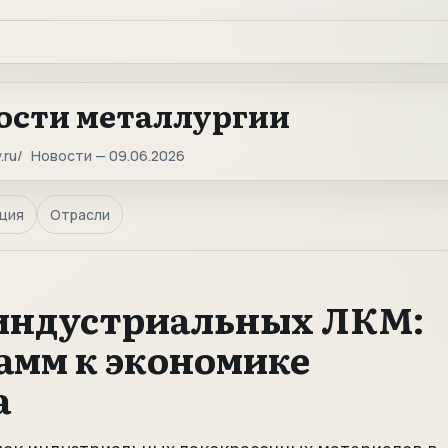
ости металлургии
.ru
Новости — 09.06.2026
ция
Отрасли
 индустриальных ЛКМ:
рамм к экономике
а