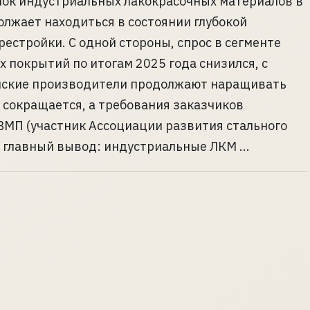
нок индустриальных лакокрасочных материалов в
олжает находиться в состоянии глубокой
рестройки. С одной стороны, спрос в сегменте
 покрытий по итогам 2025 года снизился, с
ийские производители продолжают наращивать
 сокращается, а требования заказчиков
ВМП (участник Ассоциации развития стального
 главный вывод: индустриальные ЛКМ ...