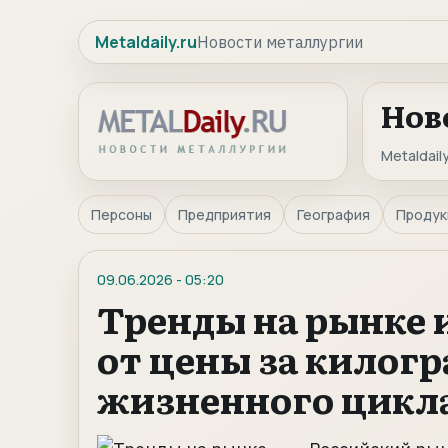
Metaldaily.ru
Новости металлургии
Нов
Metaldaily
Персоны
Предприятия
География
Продук
09.06.2026
-
05:20
Тренды на рынке
от цены за килог
жизненного цикл