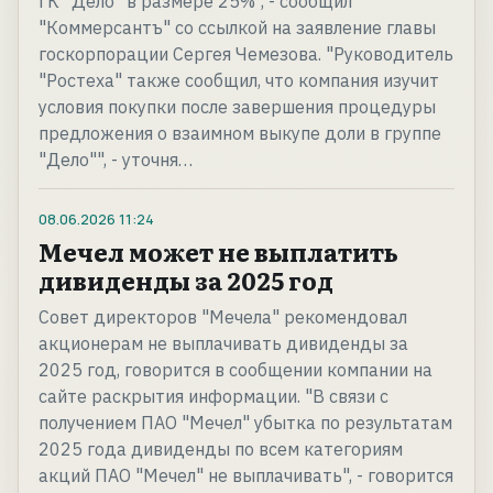
ГК "Дело" в размере 25%", - сообщил
"Коммерсантъ" со ссылкой на заявление главы
госкорпорации Сергея Чемезова. "Руководитель
"Ростеха" также сообщил, что компания изучит
условия покупки после завершения процедуры
предложения о взаимном выкупе доли в группе
"Дело"", - уточня…
08.06.2026
11:24
Мечел может не выплатить
дивиденды за 2025 год
Совет директоров "Мечела" рекомендовал
акционерам не выплачивать дивиденды за
2025 год, говорится в сообщении компании на
сайте раскрытия информации. "В связи с
получением ПАО "Мечел" убытка по результатам
2025 года дивиденды по всем категориям
акций ПАО "Мечел" не выплачивать", - говорится