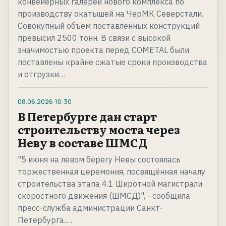
конвейерных галерей нового комплекса по
производству окатышей на ЧерМК Северстали.
Совокупный объем поставленных конструкций
превысил 2500 тонн. В связи с высокой
значимостью проекта перед COMETAL были
поставлены крайне сжатые сроки производства
и отгрузки…
08.06.2026
10:30
В Петербурге дан старт
строительству моста через
Неву в составе ШМСД
"5 июня на левом берегу Невы состоялась
торжественная церемония, посвящённая началу
строительства этапа 4.1 Широтной магистрали
скоростного движения (ШМСД)", - сообщила
пресс-служба администрации Санкт-
Петербурга.…