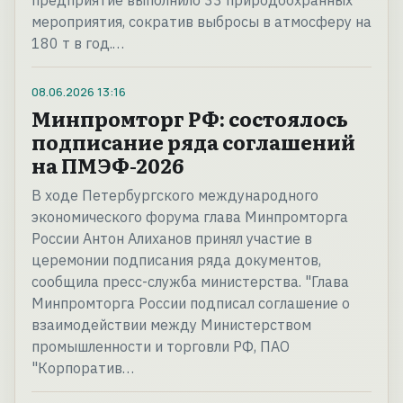
предприятие выполнило 33 природоохранных
мероприятия, сократив выбросы в атмосферу на
180 т в год.…
08.06.2026
13:16
Минпромторг РФ: состоялось
подписание ряда соглашений
на ПМЭФ-2026
В ходе Петербургского международного
экономического форума глава Минпромторга
России Антон Алиханов принял участие в
церемонии подписания ряда документов,
сообщила пресс-служба министерства. "Глава
Минпромторга России подписал соглашение о
взаимодействии между Министерством
промышленности и торговли РФ, ПАО
"Корпоратив…