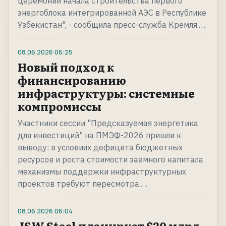
церемонии начала строительства первого
энергоблока интегрированной АЭС в Республике
Узбекистан", - сообщила пресс-служба Кремля.…
08.06.2026
06:25
Новый подход к
финансированию
инфраструктуры: системные
компромиссы
Участники сессии "Предсказуемая энергетика
для инвестиций" на ПМЭФ-2026 пришли к
выводу: в условиях дефицита бюджетных
ресурсов и роста стоимости заемного капитала
механизмы поддержки инфраструктурных
проектов требуют пересмотра.…
08.06.2026
06:04
JSW Steel планирует $20 млрд.