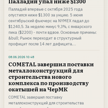
Палладий упал ниже $1300
Палладий впервые с октября 2025 года
опустился ниже $1300 за унцию. 5 июня
сентябрьский фьючерс на NYMEX падал до
$1240,5. За неделю минус 9,3%, с январского
пика ($2200) - почти вдвое. Основные причины:
&bull; Рынок переходит в структурный
профицит после 14 лет дефицита.…
08.06.2026
10:48
COMETAL завершил поставки
металлоконструкций для
строительства нового
комплекса по производству
окатышей на ЧерМК
COMETAL завершил поставку
металлоконструкций для строительства