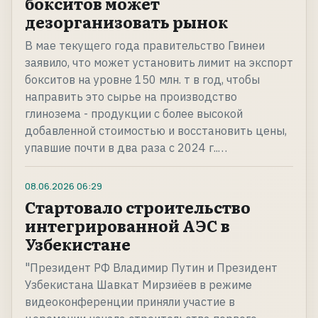
бокситов может
дезорганизовать рынок
В мае текущего года правительство Гвинеи
заявило, что может установить лимит на экспорт
бокситов на уровне 150 млн. т в год, чтобы
направить это сырье на производство
глинозема - продукции с более высокой
добавленной стоимостью и восстановить цены,
упавшие почти в два раза с 2024 г..…
08.06.2026
06:29
Стартовало строительство
интегрированной АЭС в
Узбекистане
"Президент РФ Владимир Путин и Президент
Узбекистана Шавкат Мирзиёев в режиме
видеоконференции приняли участие в