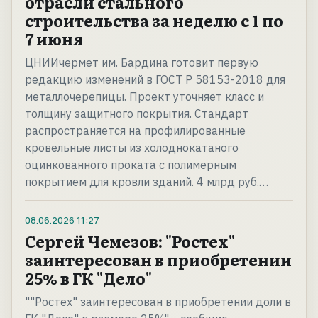
отрасли стального
строительства за неделю с 1 по
7 июня
ЦНИИчермет им. Бардина готовит первую
редакцию изменений в ГОСТ Р 58153-2018 для
металлочерепицы. Проект уточняет класс и
толщину защитного покрытия. Стандарт
распространяется на профилированные
кровельные листы из холоднокатаного
оцинкованного проката с полимерным
покрытием для кровли зданий. 4 млрд руб.…
08.06.2026
11:27
Сергей Чемезов: "Ростех"
заинтересован в приобретении
25% в ГК "Дело"
""Ростех" заинтересован в приобретении доли в