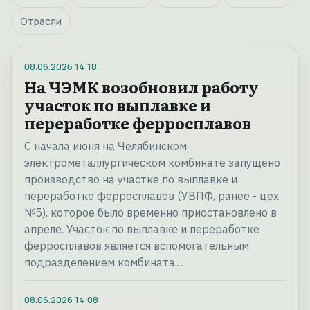
Отрасли
08.06.2026
14:18
На ЧЭМК возобновил работу
участок по выплавке и
переработке ферросплавов
С начала июня на Челябинском
электрометаллургическом комбинате запущено
производство на участке по выплавке и
переработке ферросплавов (УВПФ, ранее - цех
№5), которое было временно приостановлено в
апреле. Участок по выплавке и переработке
ферросплавов является вспомогательным
подразделением комбината.…
08.06.2026
14:08