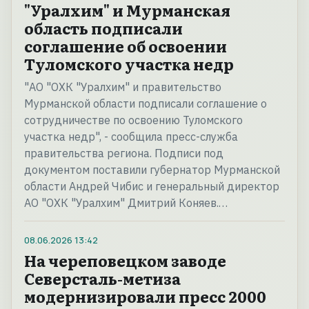
"Уралхим" и Мурманская
область подписали
соглашение об освоении
Туломского участка недр
"АО "ОХК "Уралхим" и правительство
Мурманской области подписали соглашение о
сотрудничестве по освоению Туломского
участка недр", - сообщила пресс-служба
правительства региона. Подписи под
документом поставили губернатор Мурманской
области Андрей Чибис и генеральный директор
АО "ОХК "Уралхим" Дмитрий Коняев.…
08.06.2026
13:42
На череповецком заводе
Северсталь-метиза
модернизировали пресс 2000