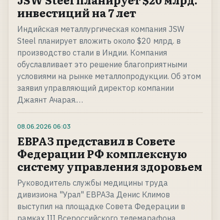
инвестиций на 7 лет
Индийская металлургическая компания JSW
Steel планирует вложить около $20 млрд. в
производство стали в Индии. Компания
обуславливает это решение благоприятными
условиями на рынке металлопродукции. Об этом
заявил управляющий директор компании
Джаянт Ачарая.…
08.06.2026
06:03
ЕВРАЗ представил в Совете
Федерации РФ комплексную
систему управления здоровьем
Руководитель службы медицины труда
дивизиона "Урал" ЕВРАЗа Денис Климов
выступил на площадке Совета Федерации в
рамках III Всероссийского телемарафона