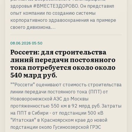
здоровья #ВМЕСТЕЗДОРОВО. Он представил
опыт компании по созданию системы
корпоративного здравоохранения на примере
своего дивизиона.…
08.06.2026
05:50
Россети: для строительства
линий передачи постоянного
тока потребуется около около
540 млрд руб.
""Россети" оценивают стоимость строительства
линии передачи постоянного тока (ППТ) от
Нововоронежской АЭС до Москвы
протяженностью 550 км в 92 млрд руб. Затраты
на ППТ в Сибири - от подстанции 500 кВ
"Итатская" в Красноярском крае до новой
подстанции около Гусиноозерской ГРЭС