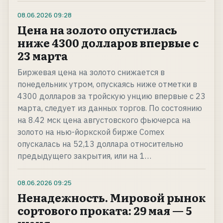
08.06.2026
09:28
Цена на золото опустилась
ниже 4300 долларов впервые с
23 марта
Биржевая цена на золото снижается в
понедельник утром, опускаясь ниже отметки в
4300 долларов за тройскую унцию впервые с 23
марта, следует из данных торгов. По состоянию
на 8.42 мск цена августовского фьючерса на
золото на нью-йоркской бирже Comex
опускалась на 52,13 доллара относительно
предыдущего закрытия, или на 1…
08.06.2026
09:25
Ненадежность. Мировой рынок
сортового проката: 29 мая — 5