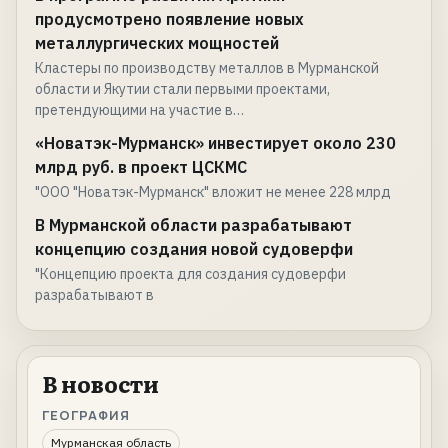
продусмотрено появление новых
металлургических мощностей
Кластеры по производству металлов в Мурманской
области и Якутии стали первыми проектами,
претендующими на участие в…
«Новатэк-Мурманск» инвестирует около 230
млрд руб. в проект ЦСКМС
"ООО "Новатэк-Мурманск" вложит не менее 228 млрд
В Мурманской области разрабатывают
концепцию создания новой судоверфи
"Концепцию проекта для создания судоверфи
разрабатывают в
В новости
ГЕОГРАФИЯ
Мурманская область