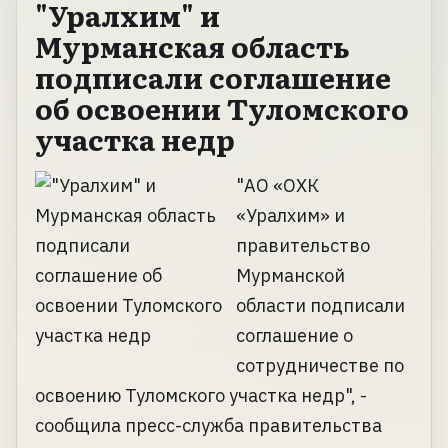
"Уралхим" и
Мурманская область
подписали соглашение
об освоении Туломского
участка недр
"АО «ОХК
«Уралхим» и
правительство
Мурманской
области подписали
соглашение о
сотрудничестве по
освоению Туломского участка недр", -
сообщила пресс-служба правительства