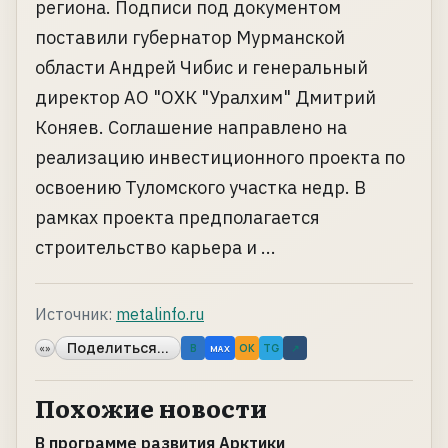
региона. Подписи под документом
поставили губернатор Мурманской
области Андрей Чибис и генеральный
директор АО "ОХК "Уралхим" Дмитрий
Коняев. Соглашение направлено на
реализацию инвестиционного проекта по
освоению Туломского участка недр. В
рамках проекта предполагается
строительство карьера и ...
Источник:
metalinfo.ru
Поделиться...
«»
B
OK
TG
↗
MAX
Похожие новости
В программе развития Арктики