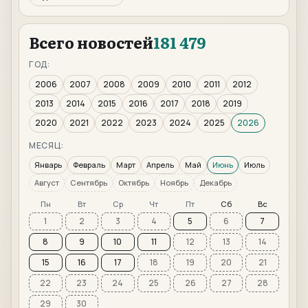
Всего новостей
181 479
ГОД:
2006
2007
2008
2009
2010
2011
2012
2013
2014
2015
2016
2017
2018
2019
2020
2021
2022
2023
2024
2025
2026
МЕСЯЦ:
Январь
Февраль
Март
Апрель
Май
Июнь
Июль
Август
Сентябрь
Октябрь
Ноябрь
Декабрь
Пн
Вт
Ср
Чт
Пт
Сб
Вс
1
2
3
4
5
6
7
8
9
10
11
12
13
14
15
16
17
18
19
20
21
22
23
24
25
26
27
28
29
30