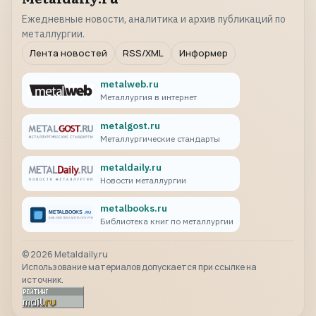
Ежедневные новости, аналитика и архив публикаций по
металлургии.
Лента новостей
RSS/XML
Информер
metalweb.ru
Металлургия в интернет
metalgost.ru
Металлургические стандарты
metaldaily.ru
Новости металлургии
metalbooks.ru
Библиотека книг по металлургии
©
2026
Metaldaily.ru
Использование материалов допускается при ссылке на
источник.