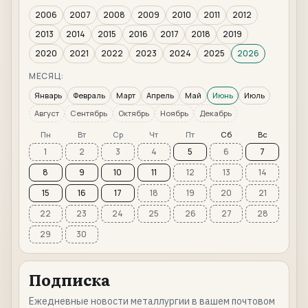
2006
2007
2008
2009
2010
2011
2012
2013
2014
2015
2016
2017
2018
2019
2020
2021
2022
2023
2024
2025
2026
МЕСЯЦ:
Январь
Февраль
Март
Апрель
Май
Июнь
Июль
Август
Сентябрь
Октябрь
Ноябрь
Декабрь
Пн
Вт
Ср
Чт
Пт
Сб
Вс
1
2
3
4
5
6
7
8
9
10
11
12
13
14
15
16
17
18
19
20
21
22
23
24
25
26
27
28
29
30
Подписка
Ежедневные новости металлургии в вашем почтовом