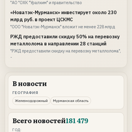
"АО "ОХК "Уралхим" и правительство
«Новатэк-Мурманск» инвестирует около 230
млрд руб. в проект ЦСКМС
"ООО "Новатэк-Мурманск" вложит не менее 228 млрд
РЖД предоставили скидку 50% на перевозку
металлолома в направлении 28 станций
"РЖД предоставили скидку на перевозку металлолома",
-
В новости
ГЕОГРАФИЯ
Железнодорожный
Мурманская область
Всего новостей
181 479
ГОД: