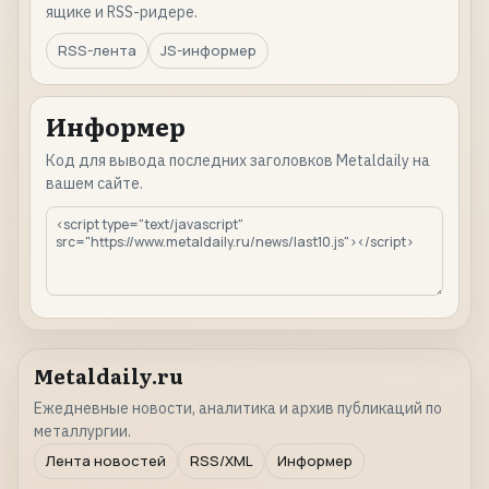
ящике и RSS-ридере.
RSS-лента
JS-информер
Информер
Код для вывода последних заголовков Metaldaily на
вашем сайте.
Metaldaily.ru
Ежедневные новости, аналитика и архив публикаций по
металлургии.
Лента новостей
RSS/XML
Информер