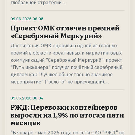
глобальной стратегии.…
09.06.2026
06:08
Проект ОМК отмечен премией
«Серебряный Меркурий»
Достижения ОМК оценили в одной из главных
премий в области креативных и маркетинговых
коммуникаций "Серебряный Меркурий": проект
"Путь инженера" получил почётный серебряный
диплом как "Лучшее общественно значимое
мероприятие" ("золото" не присуждали).…
09.06.2026
06:04
РЖД: Перевозки контейнеров
выросли на 1,9% по итогам пяти
месяцев
"В январе - мае 2026 года по сети ОАО "РЖД" во