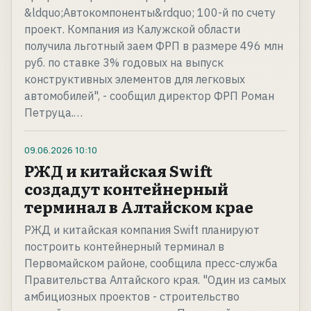
&ldquo;Автокомпоненты&rdquo; 100-й по счету
проект. Компания из Калужской области
получила льготный заем ФРП в размере 496 млн
руб. по ставке 3% годовых на выпуск
конструктивных элементов для легковых
автомобилей", - сообщил директор ФРП Роман
Петруца.…
09.06.2026
10:10
РЖД и китайская Swift
создадут контейнерный
терминал в Алтайском крае
РЖД и китайская компания Swift планируют
построить контейнерный терминал в
Первомайском районе, сообщила пресс-служба
Правительства Алтайского края. "Один из самых
амбициозных проектов - строительство