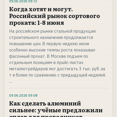
09.06.2026
09:12
Когда хотят и могут.
Российский рынок сортового
проката: 1-8 июня
На российском рынке стальной продукции
строительного назначения продолжается
повышение цен. В первую неделю июня
особенно высокие темпы роста показывал
фасонный прокат. В Москве подъем по
отдельным позициям в прайс-листах
металлотрейдеров мог достигать 3 тыс. руб. за
т и более по сравнению с предыдущей неделей.
…
09.06.2026
09:08
Как сделать алюминий
сильнее: учёные предложили
сплав для проводников