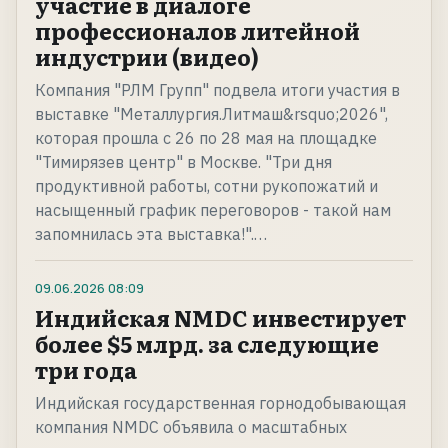
участие в диалоге
профессионалов литейной
индустрии (видео)
Компания "РЛМ Групп" подвела итоги участия в
выставке "Металлургия.Литмаш&rsquo;2026",
которая прошла с 26 по 28 мая на площадке
"Тимирязев центр" в Москве. "Три дня
продуктивной работы, сотни рукопожатий и
насыщенный график переговоров - такой нам
запомнилась эта выставка!".…
09.06.2026
08:09
Индийская NMDC инвестирует
более $5 млрд. за следующие
три года
Индийская государственная горнодобывающая
компания NMDC объявила о масштабных