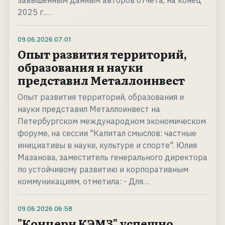
завышенным данным авторов отчета, на конец
2025 г.…
09.06.2026
07:01
Опыт развития территорий,
образования и науки
представил Металлоинвест
Опыт развития территорий, образования и
науки представил Металлоинвест на
Петербургском международном экономическом
форуме, на сессии "Капитал смыслов: частные
инициативы в науке, культуре и спорте". Юлия
Мазанова, заместитель генерального директора
по устойчивому развитию и корпоративным
коммуникациям, отметила: - Для…
09.06.2026
06:58
"Концерн КЭМЗ" успешно