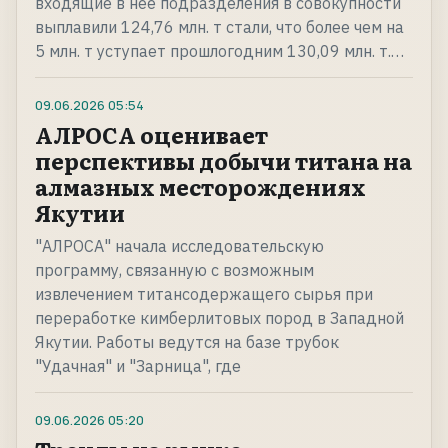
входящие в нее подразделения в совокупности
выплавили 124,76 млн. т стали, что более чем на
5 млн. т уступает прошлогодним 130,09 млн. т.…
09.06.2026
05:54
АЛРОСА оценивает
перспективы добычи титана на
алмазных месторождениях
Якутии
"АЛРОСА" начала исследовательскую
программу, связанную с возможным
извлечением титансодержащего сырья при
переработке кимберлитовых пород в Западной
Якутии. Работы ведутся на базе трубок
"Удачная" и "Зарница", где
09.06.2026
05:20