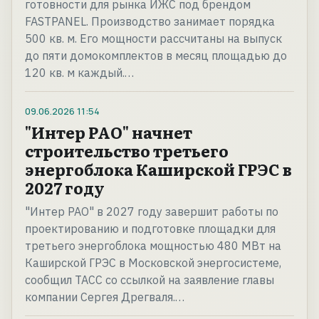
готовности для рынка ИЖС под брендом
FASTPANEL. Производство занимает порядка
500 кв. м. Его мощности рассчитаны на выпуск
до пяти домокомплектов в месяц площадью до
120 кв. м каждый.…
09.06.2026
11:54
"Интер РАО" начнет
строительство третьего
энергоблока Каширской ГРЭС в
2027 году
"Интер РАО" в 2027 году завершит работы по
проектированию и подготовке площадки для
третьего энергоблока мощностью 480 МВт на
Каширской ГРЭС в Московской энергосистеме,
сообщил ТАСС со ссылкой на заявление главы
компании Сергея Дрегваля.…