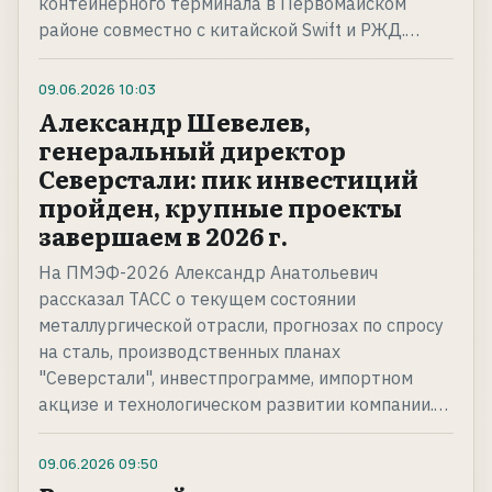
контейнерного терминала в Первомайском
районе совместно с китайской Swift и РЖД.…
09.06.2026
10:03
Александр Шевелев,
генеральный директор
Северстали: пик инвестиций
пройден, крупные проекты
завершаем в 2026 г.
На ПМЭФ-2026 Александр Анатольевич
рассказал ТАСС о текущем состоянии
металлургической отрасли, прогнозах по спросу
на сталь, производственных планах
"Северстали", инвестпрограмме, импортном
акцизе и технологическом развитии компании.…
09.06.2026
09:50