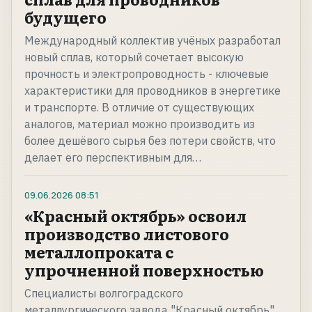
будущего
Международный коллектив учёных разработал
новый сплав, который сочетает высокую
прочность и электропроводность - ключевые
характеристики для проводников в энергетике
и транспорте. В отличие от существующих
аналогов, материал можно производить из
более дешёвого сырья без потери свойств, что
делает его перспективным для…
09.06.2026
08:51
«Красный октябрь» освоил
производство листового
металлопроката с
упрочненной поверхностью
Специалисты волгоградского
металлургического завода "Красный октябрь"