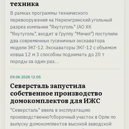
техника
В рамках программы технического
перевооружения на Нерюнгринский угольный
разрез компании "Якутуголь" (АО ХК
"Якутуголь", входит в Группу "Мечел") поступили
два современных гусеничных экскаватора
модели ЭКГ-12. Экскаваторы ЭКГ-12 с объемом
ковша 12 м 3 способны поднимать до 20 т
породы за один раз.…
09.06.2026
12:05
Северсталь запустила
собственное производство
домокомплектов для ИЖС
"Северсталь" ввела в эксплуатацию
производственно?сборочный участок в Орле по
выпуску домокомплектов высокой заводской