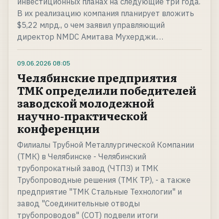
инвестиционных планах на следующие три года.
В их реализацию компания планирует вложить
$5,22 млрд., о чем заявил управляющий
директор NMDC Амитава Мухерджи.…
09.06.2026
08:05
Челябинские предприятия
ТМК определили победителей
заводской молодежной
научно-практической
конференции
Филиалы Трубной Металлургической Компании
(ТМК) в Челябинске - Челябинский
трубопрокатный завод (ЧТПЗ) и ТМК
Трубопроводные решения (ТМК ТР), - а также
предприятие "ТМК Стальные Технологии" и
завод "Соединительные отводы
трубопроводов" (СОТ) подвели итоги