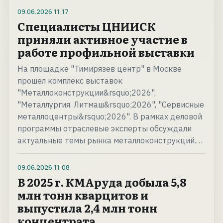
09.06.2026
11:17
Специалисты ЦНИИСК
приняли активное участие в
работе профильной выставки
На площадке "Тимирязев центр" в Москве
прошел комплекс выставок
"Металлоконструкции&rsquo;2026",
"Металлургия. Литмаш&rsquo;2026", "Сервисные
металлоцентры&rsquo;2026". В рамках деловой
программы отраслевые эксперты обсуждали
актуальные темы рынка металлоконструкций.…
09.06.2026
11:08
В 2025 г. КМАруда добыла 5,8
млн тонн кварцитов и
выпустила 2,4 млн тонн
концентрата