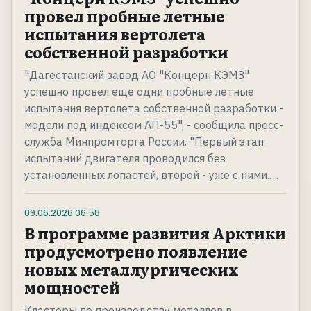
провел пробные летные
испытания вертолета
собственной разработки
"Дагестанский завод АО "Концерн КЭМЗ"
успешно провел еще одни пробные летные
испытания вертолета собственной разработки -
модели под индексом АП-55", - сообщила пресс-
служба Минпромторга России. "Первый этап
испытаний двигателя проводился без
установленных лопастей, второй - уже с ними.…
09.06.2026
06:58
В программе развития Арктики
продусмотрено появление
новых металлургических
мощностей
Кластеры по производству металлов в