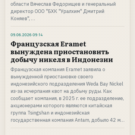
области Вячеслав Федорищев и генеральный
директор ООО "БХК "Уралхим" Дмитрий
Коняев", …
09.06.2026
09:14
Французская Eramet
вынуждена приостановить
добычу никеля в Индонезии
Французская компания Eramet заявила о
вынужденной приостановке своего
индонезийского подразделения Weda Bay Nickel
из-за исчерпания квот на добычу руды. Как
сообщает компания, в 2025 г. ее подразделение,
акционерами которого являются китайская
группа Tsingshan и индонезийская
государственная компания Antam, добыло 42 м…