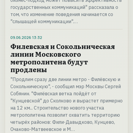
бизнес-подход может повысить эффективность
государственных коммуникаций" рассказала о
том, что изменение поведения начинается со
"слышащей коммуникации".…
09.06.2026
13:32
Филевская и Сокольническая
линии Московского
метрополитена будут
продлены
"Продлим сразу две линии метро - Филёвскую и
Сокольническую", - сообщил мэр Москвы Сергей
Собянин. "Филёвская ветка пойдёт от
"Кунцевской" до Сколково и вырастет примерно
на 12 км... Строительство нового участка
метрополитена позволит охватить территорию
четырёх районов: Фили-Давыдково, Кунцево,
Очаково-Матвеевское и М…