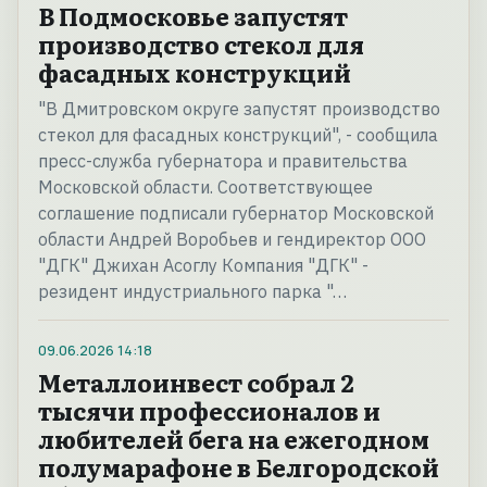
В Подмосковье запустят
производство стекол для
фасадных конструкций
"В Дмитровском округе запустят производство
стекол для фасадных конструкций", - сообщила
пресс-служба губернатора и правительства
Московской области. Соответствующее
соглашение подписали губернатор Московской
области Андрей Воробьев и гендиректор ООО
"ДГК" Джихан Асоглу Компания "ДГК" -
резидент индустриального парка "…
09.06.2026
14:18
Металлоинвест собрал 2
тысячи профессионалов и
любителей бега на ежегодном
полумарафоне в Белгородской