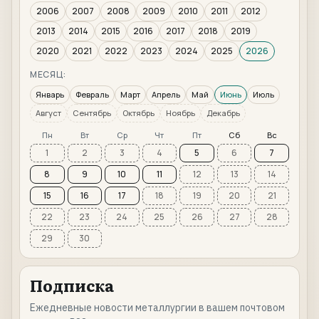
2006
2007
2008
2009
2010
2011
2012
2013
2014
2015
2016
2017
2018
2019
2020
2021
2022
2023
2024
2025
2026
МЕСЯЦ:
Январь
Февраль
Март
Апрель
Май
Июнь
Июль
Август
Сентябрь
Октябрь
Ноябрь
Декабрь
Пн
Вт
Ср
Чт
Пт
Сб
Вс
1
2
3
4
5
6
7
8
9
10
11
12
13
14
15
16
17
18
19
20
21
22
23
24
25
26
27
28
29
30
Подписка
Ежедневные новости металлургии в вашем почтовом