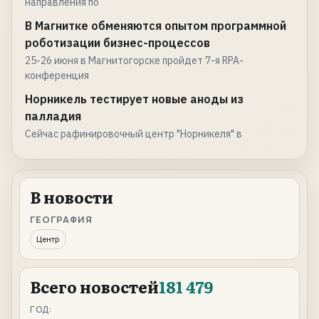
направления по
В Магнитке обменяются опытом программной
роботизации бизнес-процессов
25-26 июня в Магнитогорске пройдет 7-я RPA-
конференция
Норникель тестирует новые аноды из
палладия
Сейчас рафинировочный центр "Норникеля" в
В новости
ГЕОГРАФИЯ
Центр
Всего новостей
181 479
ГОД: