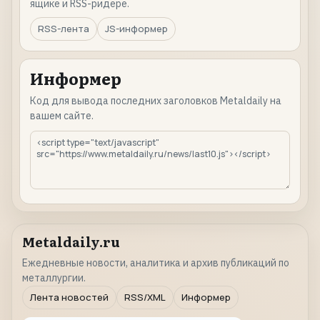
ящике и RSS-ридере.
RSS-лента
JS-информер
Информер
Код для вывода последних заголовков Metaldaily на
вашем сайте.
Metaldaily.ru
Ежедневные новости, аналитика и архив публикаций по
металлургии.
Лента новостей
RSS/XML
Информер