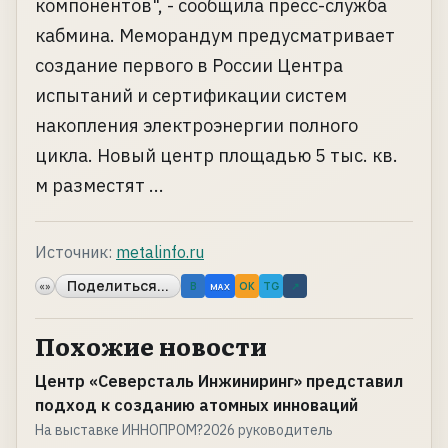
компонентов", - сообщила пресс-служба
кабмина. Меморандум предусматривает
создание первого в России Центра
испытаний и сертификации систем
накопления электроэнергии полного
цикла. Новый центр площадью 5 тыс. кв.
м разместят ...
Источник:
metalinfo.ru
Поделиться...
«»
B
OK
TG
↗
MAX
Похожие новости
Центр «Северсталь Инжиниринг» представил
подход к созданию атомных инноваций
На выставке ИННОПРОМ?2026 руководитель