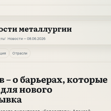
ости металлургии
.ru
Новости — 08.06.2026
ция
Отрасли
 – о барьерах, которые
 для нового
рывка