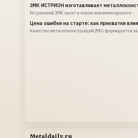
ЗМК ИСТРИОН изготавливает металлоконст
Истринский ЗМК занят в новом значимом проекте -
Цена ошибки на старте: как прихватки вл
Качество металлоконструкций (МК) формируется з
Metaldaily.ru