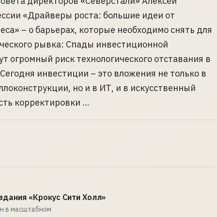
овета директоров «Северстали» Алексей
ссии «Драйверы роста: большие идеи от
еса» – о барьерах, которые необходимо снять для
ческого рывка: Спады инвестиционной
ут огромный риск технологического отставания в
 Сегодня инвестиции – это вложения не только в
локонструкции, но и в ИТ, и в искусственный
ть корректировки ...
здания «Крокус Сити Холл»
н в масштабном