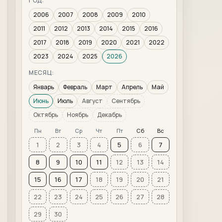
ГОД:
2006
2007
2008
2009
2010
2011
2012
2013
2014
2015
2016
2017
2018
2019
2020
2021
2022
2023
2024
2025
2026
МЕСЯЦ:
Январь
Февраль
Март
Апрель
Май
Июнь
Июль
Август
Сентябрь
Октябрь
Ноябрь
Декабрь
Пн
Вт
Ср
Чт
Пт
Сб
Вс
1
2
3
4
5
6
7
8
9
10
11
12
13
14
15
16
17
18
19
20
21
22
23
24
25
26
27
28
29
30