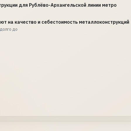
рукции для Рублёво-Архангельской линии метро
ияют на качество и себестоимость металлоконструкций
адолго до