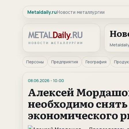
Metaldaily.ru
Новости металлургии
Нов
Metaldaily
Персоны
Предприятия
География
Продук
08.06.2026
-
10:00
Алексей Мордашов
необходимо снять
экономического 