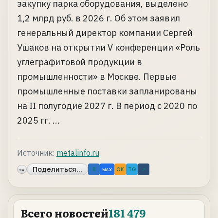
закупку парка оборудования, выделено
1,2 млрд руб. в 2026 г. Об этом заявил
генеральный директор компании Сергей
Ушаков на открытии V конференции «Роль
углеграфитовой продукции в
промышленности» в Москве. Первые
промышленные поставки запланированы
на II полугодие 2027 г. В период с 2020 по
2025 гг. ...
Источник:
metalinfo.ru
Поделиться...
«»
B
OK
TG
↗
MAX
Всего новостей
181 479