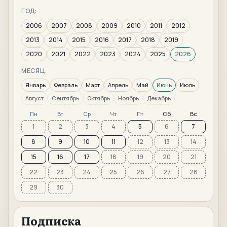
ГОД:
2006
2007
2008
2009
2010
2011
2012
2013
2014
2015
2016
2017
2018
2019
2020
2021
2022
2023
2024
2025
2026
МЕСЯЦ:
Январь
Февраль
Март
Апрель
Май
Июнь
Июль
Август
Сентябрь
Октябрь
Ноябрь
Декабрь
Пн
Вт
Ср
Чт
Пт
Сб
Вс
1
2
3
4
5
6
7
8
9
10
11
12
13
14
15
16
17
18
19
20
21
22
23
24
25
26
27
28
29
30
Подписка