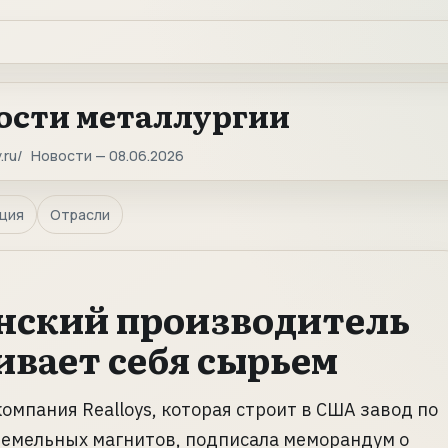
ости металлургии
.ru
Новости — 08.06.2026
ция
Отрасли
нский производитель
ивает себя сырьем
омпания Realloys, которая строит в США завод по
земельных магнитов, подписала меморандум о