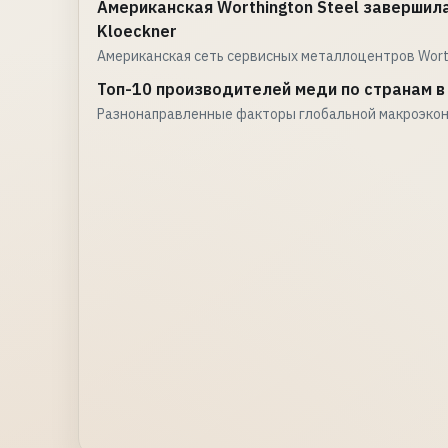
Американская Worthington Steel заверши
Kloeckner
Американская сеть сервисных металлоцентров Worth
Топ-10 производителей меди по странам в
Разнонаправленные факторы глобальной макроэко