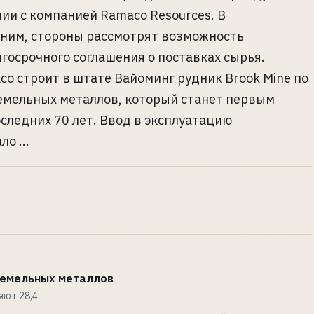
и с компанией Ramaco Resources. В
 ним, стороны рассмотрят возможность
госрочного соглашения о поставках сырья.
o строит в штате Вайоминг рудник Brook Mine по
емельных металлов, который станет первым
ледних 70 лет. Ввод в эксплуатацию
о ...
земельных металлов
яют 28,4