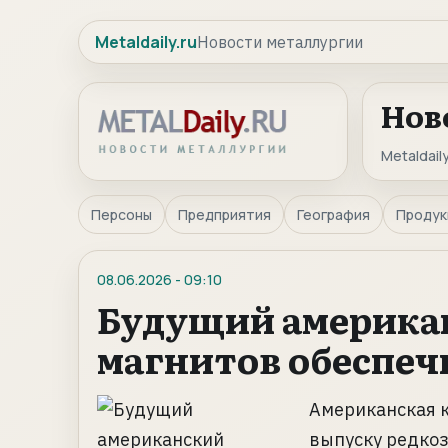
Metaldaily.ru
Новости металлургии
Нов
Metaldaily
Персоны
Предприятия
География
Продук
08.06.2026
-
09:10
Будущий америка
магнитов обеспеч
Американская к
выпуску редко