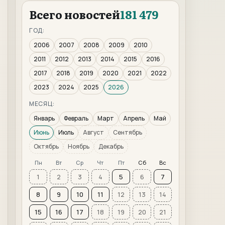
Всего новостей
181 479
ГОД:
2006
2007
2008
2009
2010
2011
2012
2013
2014
2015
2016
2017
2018
2019
2020
2021
2022
2023
2024
2025
2026
МЕСЯЦ:
Январь
Февраль
Март
Апрель
Май
Июнь
Июль
Август
Сентябрь
Октябрь
Ноябрь
Декабрь
Пн
Вт
Ср
Чт
Пт
Сб
Вс
1
2
3
4
5
6
7
8
9
10
11
12
13
14
15
16
17
18
19
20
21