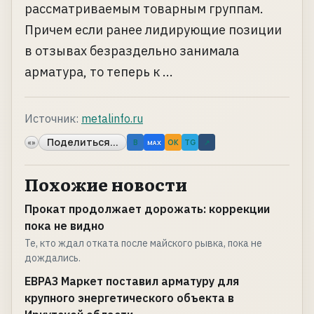
рассматриваемым товарным группам.
Причем если ранее лидирующие позиции
в отзывах безраздельно занимала
арматура, то теперь к ...
Источник:
metalinfo.ru
Поделиться...
«»
B
OK
TG
↗
MAX
Похожие новости
Прокат продолжает дорожать: коррекции
пока не видно
Те, кто ждал отката после майского рывка, пока не
дождались.
ЕВРАЗ Маркет поставил арматуру для
крупного энергетического объекта в