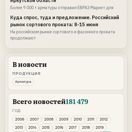
Иркутской области
Более 9 000 т арматуры отправил ЕВРАЗ Маркет для
Куда спрос, туда и предложение. Российский
рынок сортового проката: 8-15 июня
На российском рынке сортового и фасонного проката
продолжают
В новости
ПРОДУКЦИЯ
Арматура
Всего новостей
181 479
ГОД:
2006
2007
2008
2009
2010
2011
2012
2013
2014
2015
2016
2017
2018
2019