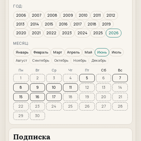
ГОД:
2006
2007
2008
2009
2010
2011
2012
2013
2014
2015
2016
2017
2018
2019
2020
2021
2022
2023
2024
2025
2026
МЕСЯЦ:
Январь
Февраль
Март
Апрель
Май
Июнь
Июль
Август
Сентябрь
Октябрь
Ноябрь
Декабрь
Пн
Вт
Ср
Чт
Пт
Сб
Вс
1
2
3
4
5
6
7
8
9
10
11
12
13
14
15
16
17
18
19
20
21
22
23
24
25
26
27
28
29
30
Подписка