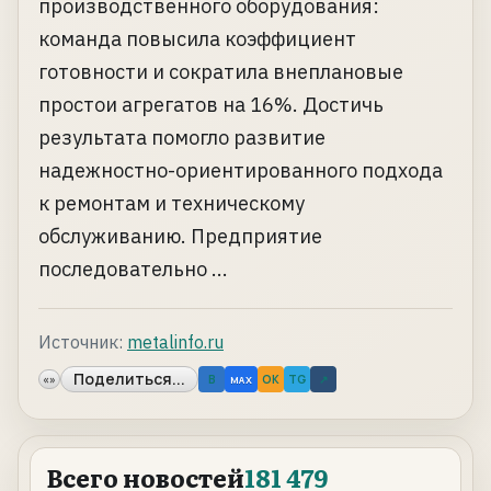
производственного оборудования:
команда повысила коэффициент
готовности и сократила внеплановые
простои агрегатов на 16%. Достичь
результата помогло развитие
надежностно-ориентированного подхода
к ремонтам и техническому
обслуживанию. Предприятие
последовательно ...
Источник:
metalinfo.ru
Поделиться...
«»
B
OK
TG
↗
MAX
Всего новостей
181 479