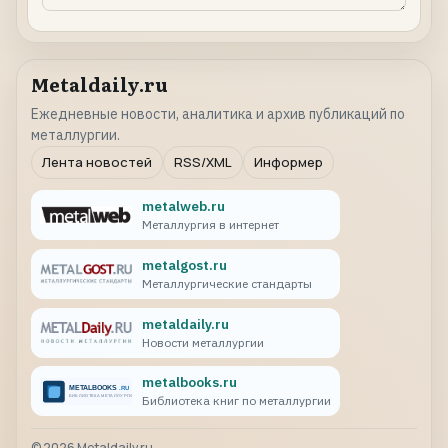
Metaldaily.ru
Ежедневные новости, аналитика и архив публикаций по
металлургии.
Лента новостей
RSS/XML
Информер
metalweb.ru
Металлургия в интернет
metalgost.ru
Металлургические стандарты
metaldaily.ru
Новости металлургии
metalbooks.ru
Библиотека книг по металлургии
©
2026
Metaldaily.ru