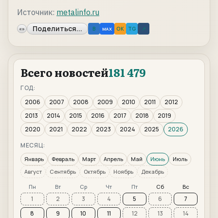
Источник:
metalinfo.ru
Поделиться...
«»
B
OK
TG
↗
MAX
Всего новостей
181 479
ГОД:
2006
2007
2008
2009
2010
2011
2012
2013
2014
2015
2016
2017
2018
2019
2020
2021
2022
2023
2024
2025
2026
МЕСЯЦ:
Январь
Февраль
Март
Апрель
Май
Июнь
Июль
Август
Сентябрь
Октябрь
Ноябрь
Декабрь
Пн
Вт
Ср
Чт
Пт
Сб
Вс
1
2
3
4
5
6
7
8
9
10
11
12
13
14