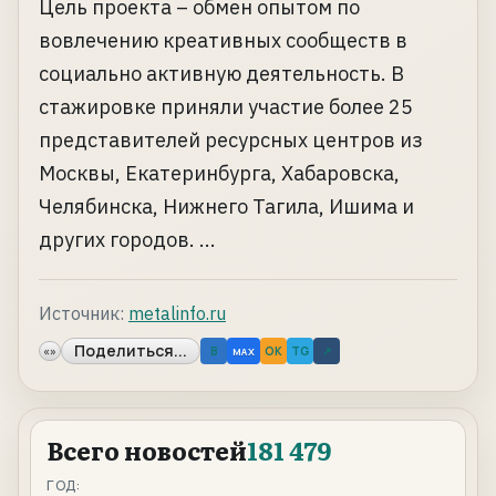
Цель проекта – обмен опытом по
вовлечению креативных сообществ в
социально активную деятельность. В
стажировке приняли участие более 25
представителей ресурсных центров из
Москвы, Екатеринбурга, Хабаровска,
Челябинска, Нижнего Тагила, Ишима и
других городов. ...
Источник:
metalinfo.ru
Поделиться...
«»
B
OK
TG
↗
MAX
Всего новостей
181 479
ГОД: