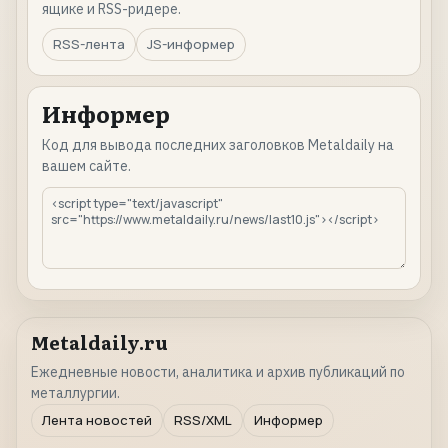
ящике и RSS-ридере.
RSS-лента
JS-информер
Информер
Код для вывода последних заголовков Metaldaily на
вашем сайте.
Metaldaily.ru
Ежедневные новости, аналитика и архив публикаций по
металлургии.
Лента новостей
RSS/XML
Информер