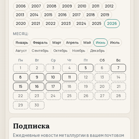
2006
2007
2008
2009
2010
2011
2012
2013
2014
2015
2016
2017
2018
2019
2020
2021
2022
2023
2024
2025
2026
МЕСЯЦ:
Январь
Февраль
Март
Апрель
Май
Июнь
Июль
Август
Сентябрь
Октябрь
Ноябрь
Декабрь
Пн
Вт
Ср
Чт
Пт
Сб
Вс
1
2
3
4
5
6
7
8
9
10
11
12
13
14
15
16
17
18
19
20
21
22
23
24
25
26
27
28
29
30
Подписка
Ежедневные новости металлургии в вашем почтовом