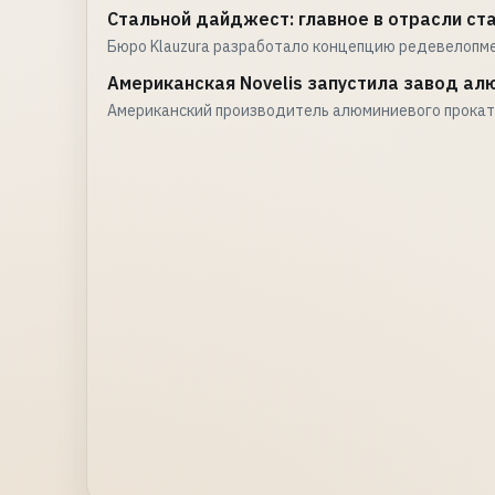
Стальной дайджест: главное в отрасли ст
Бюро Klauzura разработало концепцию редевелопм
Американская Novelis запустила завод ал
Американский производитель алюминиевого проката