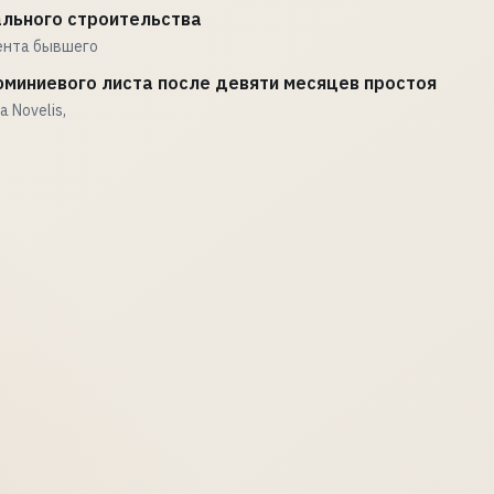
ального строительства
ента бывшего
юминиевого листа после девяти месяцев простоя
 Novelis,