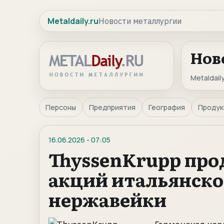
Metaldaily.ru
Новости металлургии
Нов
Metaldaily
Персоны
Предприятия
География
Продук
16.06.2026
-
07:05
ThyssenKrupp про
акций итальянско
нержавейки