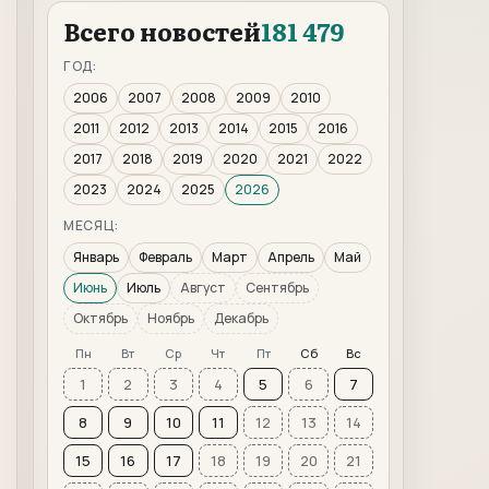
Всего новостей
181 479
ГОД:
2006
2007
2008
2009
2010
2011
2012
2013
2014
2015
2016
2017
2018
2019
2020
2021
2022
2023
2024
2025
2026
МЕСЯЦ:
Январь
Февраль
Март
Апрель
Май
Июнь
Июль
Август
Сентябрь
Октябрь
Ноябрь
Декабрь
Пн
Вт
Ср
Чт
Пт
Сб
Вс
1
2
3
4
5
6
7
8
9
10
11
12
13
14
15
16
17
18
19
20
21