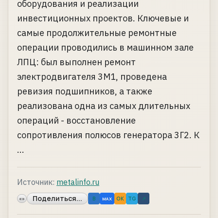
оборудования и реализации
инвестиционных проектов. Ключевые и
самые продолжительные ремонтные
операции проводились в машинном зале
ЛПЦ: был выполнен ремонт
электродвигателя 3М1, проведена
ревизия подшипников, а также
реализована одна из самых длительных
операций - восстановление
сопротивления полюсов генератора 3Г2. К
...
Источник:
metalinfo.ru
Поделиться...
«»
B
OK
TG
↗
MAX