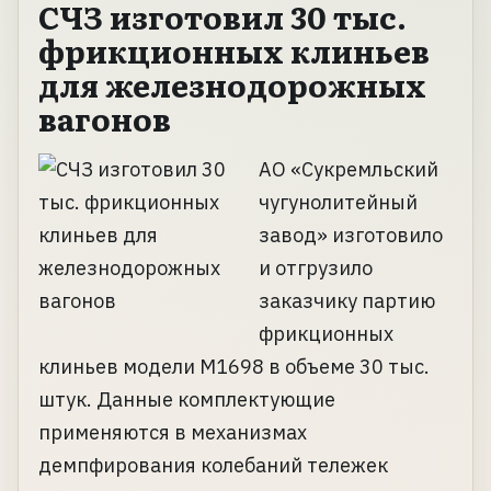
СЧЗ изготовил 30 тыс.
фрикционных клиньев
для железнодорожных
вагонов
АО «Сукремльский
чугунолитейный
завод» изготовило
и отгрузило
заказчику партию
фрикционных
клиньев модели М1698 в объеме 30 тыс.
штук. Данные комплектующие
применяются в механизмах
демпфирования колебаний тележек