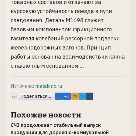
товарных составов и отвечают за
курсовую устойчивость поезда в пути
следования. Деталь М1698 служит
базовым компонентом фрикционного
гасителя колебаний рессорной подвески
железнодорожных вагонов. Принцип
работы основан на взаимодействии клина
с наклонным основанием ...
Источник:
metalinfo.ru
Поделиться...
«»
B
OK
TG
↗
MAX
Похожие новости
СЧЗ продолжает стабильный выпуск
продукции для дорожно-коммунальной