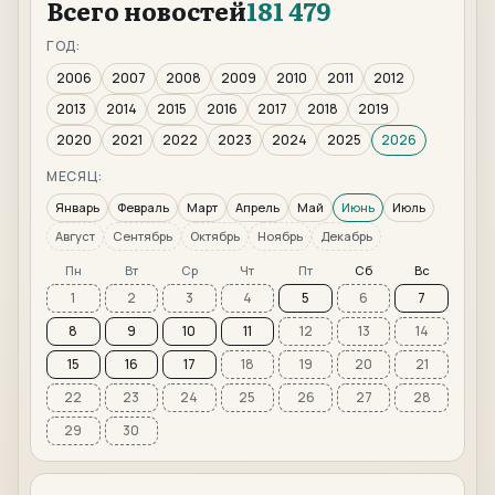
Всего новостей
181 479
ГОД:
2006
2007
2008
2009
2010
2011
2012
2013
2014
2015
2016
2017
2018
2019
2020
2021
2022
2023
2024
2025
2026
МЕСЯЦ:
Январь
Февраль
Март
Апрель
Май
Июнь
Июль
Август
Сентябрь
Октябрь
Ноябрь
Декабрь
Пн
Вт
Ср
Чт
Пт
Сб
Вс
1
2
3
4
5
6
7
8
9
10
11
12
13
14
15
16
17
18
19
20
21
22
23
24
25
26
27
28
29
30