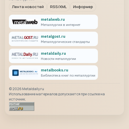
Лента новостей
RSS/XML
Информер
metalweb.ru
Металлургия в интернет
metalgost.ru
Металлургические стандарты
metaldaily.ru
Новости металлургии
metalbooks.ru
Библиотека книг по металлургии
©
2026
Metaldaily.ru
Использование материалов допускается при ссылке на
источник.