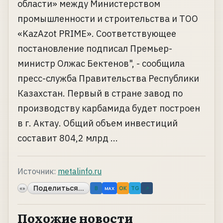
области» между Министерством
промышленности и строительства и ТОО
«KazAzot PRIME». Соответствующее
постановление подписал Премьер-
министр Олжас Бектенов", - сообщила
пресс-служба Правительства Республики
Казахстан. Первый в стране завод по
производству карбамида будет построен
в г. Актау. Общий объем инвестиций
составит 804,2 млрд ...
Источник:
metalinfo.ru
Поделиться...
«»
B
OK
TG
↗
MAX
Похожие новости