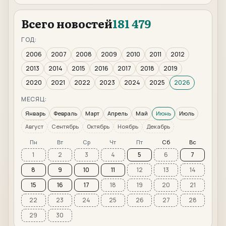
Всего новостей
181 479
ГОД:
2006
2007
2008
2009
2010
2011
2012
2013
2014
2015
2016
2017
2018
2019
2020
2021
2022
2023
2024
2025
2026
МЕСЯЦ:
Январь
Февраль
Март
Апрель
Май
Июнь
Июль
Август
Сентябрь
Октябрь
Ноябрь
Декабрь
Пн
Вт
Ср
Чт
Пт
Сб
Вс
1
2
3
4
5
6
7
8
9
10
11
12
13
14
15
16
17
18
19
20
21
22
23
24
25
26
27
28
29
30