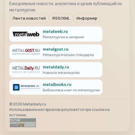
Ежедневные новости, аналитика и архив публикаций по
металлургии.
Лента новостей
RSS/XML
Информер
metalweb.ru
Металлургия в интернет
metalgost.ru
Металлургические стандарты
metaldaily.ru
Новости металлургии
metalbooks.ru
Библиотека книг по металлургии
©
2026
Metaldaily.ru
Использование материалов допускается при ссылке на
источник.